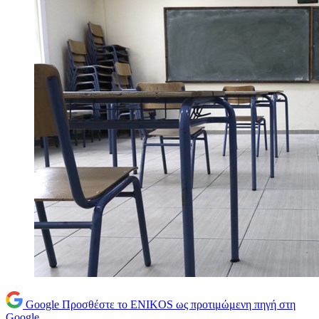
Google
Προσθέστε το ENIKOS ως προτιμώμενη πηγή στη
Google