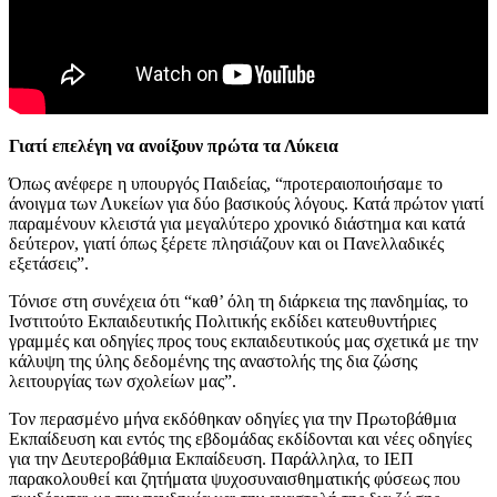
Γιατί επελέγη να ανοίξουν πρώτα τα Λύκεια
Όπως ανέφερε η υπουργός Παιδείας, “προτεραιοποιήσαμε το
άνοιγμα των Λυκείων για δύο βασικούς λόγους. Κατά πρώτον γιατί
παραμένουν κλειστά για μεγαλύτερο χρονικό διάστημα και κατά
δεύτερον, γιατί όπως ξέρετε πλησιάζουν και οι Πανελλαδικές
εξετάσεις”.
Τόνισε στη συνέχεια ότι “καθ’ όλη τη διάρκεια της πανδημίας, το
Ινστιτούτο Εκπαιδευτικής Πολιτικής εκδίδει κατευθυντήριες
γραμμές και οδηγίες προς τους εκπαιδευτικούς μας σχετικά με την
κάλυψη της ύλης δεδομένης της αναστολής της δια ζώσης
λειτουργίας των σχολείων μας”.
Τον περασμένο μήνα εκδόθηκαν οδηγίες για την Πρωτοβάθμια
Εκπαίδευση και εντός της εβδομάδας εκδίδονται και νέες οδηγίες
για την Δευτεροβάθμια Εκπαίδευση. Παράλληλα, το ΙΕΠ
παρακολουθεί και ζητήματα ψυχοσυναισθηματικής φύσεως που