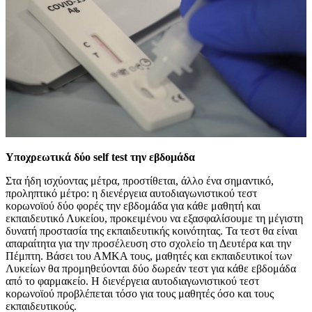
Υποχρεωτικά δύο self test την εβδομάδα
Στα ήδη ισχύοντας μέτρα, προστίθεται, άλλο ένα σημαντικό,
προληπτικό μέτρο: η διενέργεια αυτοδιαγωνιστικού τεστ
κορωνοϊού δύο φορές την εβδομάδα για κάθε μαθητή και
εκπαιδευτικό Λυκείου, προκειμένου να εξασφαλίσουμε τη μέγιστη
δυνατή προστασία της εκπαιδευτικής κοινότητας. Τα τεστ θα είναι
απαραίτητα για την προσέλευση στο σχολείο τη Δευτέρα και την
Πέμπτη. Βάσει του ΑΜΚΑ τους, μαθητές και εκπαιδευτικοί των
Λυκείων θα προμηθεύονται δύο δωρεάν τεστ για κάθε εβδομάδα
από το φαρμακείο. Η διενέργεια αυτοδιαγωνιστικού τεστ
κορωνοϊού προβλέπεται τόσο για τους μαθητές όσο και τους
εκπαιδευτικούς.