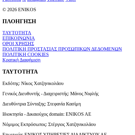
© 2026 ENIKOS
ΠΛΟΗΓΗΣΗ
ΤΑΥΤΟΤΗΤΑ
ΕΠΙΚΟΙΝΩΝΙΑ
ΟΡΟΙ ΧΡΗΣΗΣ
ΠΟΛΙΤΙΚΗ ΠΡΟΣΤΑΣΙΑΣ ΠΡΟΣΩΠΙΚΩΝ ΔΕΔΟΜΕΝΩΝ
ΠΟΛΙΤΙΚΗ COOKIES
Κρατική Διαφήμιση
ΤΑΥΤΟΤΗΤΑ
Εκδότης:
Νίκος Χατζηνικολάου
Γενικός Διευθυντής - Διαχειριστής:
Μάνος Νιφλής
Διευθύντρια Σύνταξης:
Στεφανία Κασίμη
Ιδιοκτησία - Δικαιούχος domain:
ENIKOS AE
Νόμιμος Εκπρόσωπος:
Στέργιος Χατζηνικολάου
Επωνυμία:
ΕΝΙΚΟΣ ΥΠΗΡΕΣΙΕΣ ΔΙΑΔΙΚΤΥΟΥ ΑΕ