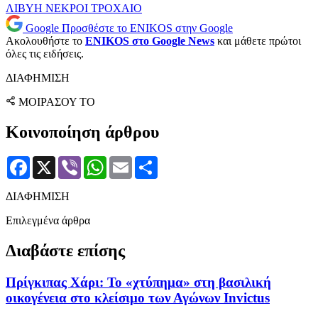
ΛΙΒΥΗ
ΝΕΚΡΟΙ
ΤΡΟΧΑΙΟ
Google
Προσθέστε το ENIKOS στην Google
Ακολουθήστε το
ENIKOS στο Google News
και μάθετε πρώτοι
όλες τις ειδήσεις.
ΔΙΑΦΗΜΙΣΗ
ΜΟΙΡΑΣΟΥ ΤΟ
Κοινοποίηση άρθρου
Facebook
X
Viber
WhatsApp
Email
Μοιραστείτε
ΔΙΑΦΗΜΙΣΗ
Επιλεγμένα άρθρα
Διαβάστε επίσης
Πρίγκιπας Χάρι: Το «χτύπημα» στη βασιλική
οικογένεια στο κλείσιμο των Αγώνων Invictus