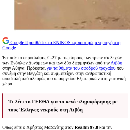
Google
Προσθέστε το ENIKOS ως προτιμώμενη πηγή στη
Google
Έφτασε το αεροσκάφος C-27 με τις σορούς των τριών στελεχών
των Ενόπλων Δυνάμεων και των δύο διερμηνέων από την
Λιβύη
στην Αθήνα. Πρόκειται
για τα θύματα του σφοδρού τροχαίου
που
συνέβη στην Βεγγάζη και συμμετείχαν στην ανθρωπιστική
αποστολή από πλευράς του υπουργείου Εξωτερικών στη γειτονική
χώρα.
Τι λέει το ΓΕΕΘΑ για το κενό πληροφόρησης με
τους Έλληνες νεκρούς στη Λιβύη
Όπως είπε ο Χρήστος Μαζανίτης στον
Realfm 97,8
και την