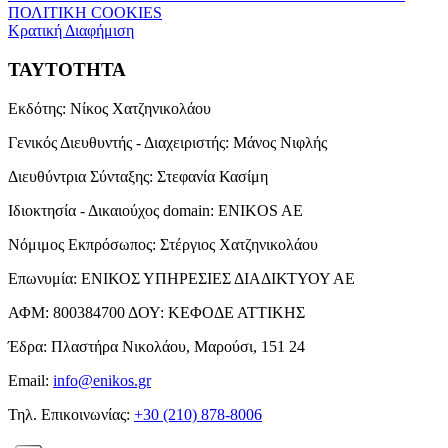
ΠΟΛΙΤΙΚΗ COOKIES
Κρατική Διαφήμιση
ΤΑΥΤΟΤΗΤΑ
Εκδότης:
Νίκος Χατζηνικολάου
Γενικός Διευθυντής - Διαχειριστής:
Μάνος Νιφλής
Διευθύντρια Σύνταξης:
Στεφανία Κασίμη
Ιδιοκτησία - Δικαιούχος domain:
ENIKOS AE
Νόμιμος Εκπρόσωπος:
Στέργιος Χατζηνικολάου
Επωνυμία:
ΕΝΙΚΟΣ ΥΠΗΡΕΣΙΕΣ ΔΙΑΔΙΚΤΥΟΥ ΑΕ
ΑΦΜ:
800384700
ΔΟΥ:
ΚΕΦΟΔΕ ΑΤΤΙΚΗΣ
Έδρα:
Πλαστήρα Νικολάου, Μαρούσι, 151 24
Email:
info@enikos.gr
Τηλ. Επικοινωνίας:
+30 (210) 878-8006