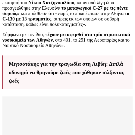
εκπομπή του
Νίκου Χατζηνικολάου
, «πριν από λίγη ώρα
προσγειώθηκε στην Ελευσίνα
το μεταγωγικό
C-27 με τις πέντε
σορούς»
και πρόσθεσε ότι «νωρίς το πρωί έφτασε στην Αθήνα
το
C-130 με 13 τραυματίες
, οι τρεις εκ των οποίων σε σοβαρή
κατάσταση, καθώς είναι πολυκαταγματίες».
Σύμφωνα με τον ίδιο, «
έχουν μεταφερθεί στα τρία στρατιωτικά
νοσοκομεία των Αθηνών
, στο 401, το 251 της Αεροπορίας και το
Ναυτικό Νοσοκομείο Αθηνών».
Μητσοτάκης για την τραγωδία στη Λιβύη: Διπλά
οδυνηρό να θρηνούμε ζωές που χάθηκαν σώζοντας
ζωές