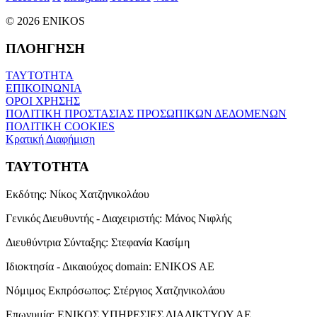
© 2026 ENIKOS
ΠΛΟΗΓΗΣΗ
ΤΑΥΤΟΤΗΤΑ
ΕΠΙΚΟΙΝΩΝΙΑ
ΟΡΟΙ ΧΡΗΣΗΣ
ΠΟΛΙΤΙΚΗ ΠΡΟΣΤΑΣΙΑΣ ΠΡΟΣΩΠΙΚΩΝ ΔΕΔΟΜΕΝΩΝ
ΠΟΛΙΤΙΚΗ COOKIES
Κρατική Διαφήμιση
ΤΑΥΤΟΤΗΤΑ
Εκδότης:
Νίκος Χατζηνικολάου
Γενικός Διευθυντής - Διαχειριστής:
Μάνος Νιφλής
Διευθύντρια Σύνταξης:
Στεφανία Κασίμη
Ιδιοκτησία - Δικαιούχος domain:
ENIKOS AE
Νόμιμος Εκπρόσωπος:
Στέργιος Χατζηνικολάου
Επωνυμία:
ΕΝΙΚΟΣ ΥΠΗΡΕΣΙΕΣ ΔΙΑΔΙΚΤΥΟΥ ΑΕ