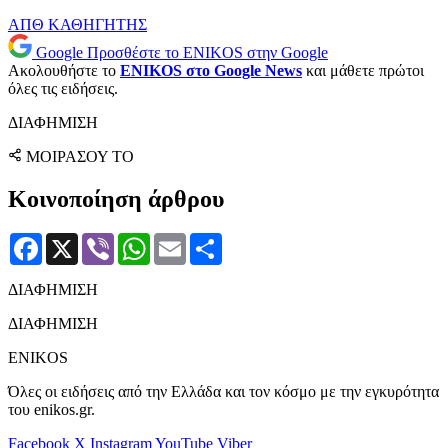
ΑΠΘ
ΚΑΘΗΓΗΤΗΣ
Google
Προσθέστε το ENIKOS στην Google
Ακολουθήστε το
ENIKOS στο Google News
και μάθετε πρώτοι
όλες τις ειδήσεις.
ΔΙΑΦΗΜΙΣΗ
ΜΟΙΡΑΣΟΥ ΤΟ
Κοινοποίηση άρθρου
Facebook
X
Viber
WhatsApp
Email
Μοιραστείτε
ΔΙΑΦΗΜΙΣΗ
ΔΙΑΦΗΜΙΣΗ
ENIKOS
Όλες οι ειδήσεις από την Ελλάδα και τον κόσμο με την εγκυρότητα
του enikos.gr.
Facebook
X
Instagram
YouTube
Viber