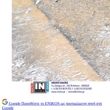
Google
Προσθέστε το ENIKOS ως προτιμώμενη πηγή στη
Google