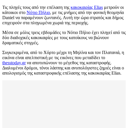
Τις πληγές τους από την επέλαση της
κακοκαιρίας Elias
μετρούν οι
κάτοικοι στο
Νότιο Πήλιο
, με τις μνήμες από την φονική θεομηνία
Daniel να παραμένουν ζωντανές. Αυτή την ώρα στρατός και δήμος
επιχειρούν στα πληγωμένα χωριά της περιοχής.
Μέσα σε μόλις τρεις εβδομάδες το Νότιο Πήλιο έχει πληγεί από τις
δύο διαδοχικές κακοκαιρίες με τους κατοίκους να βιώνουν
δραματικές στιγμές.
Συγκεκριμένα, από το Χόρτο μέχρι τη Μηλίνα και τον Πλατανιά, η
εικόνα είναι απελπιστική με τις εικόνες που μεταδίδει το
thesstoday.gr
να αποτυπώνουν το μέγεθος της καταστροφής.
Διαλυμένοι δρόμοι, τόνοι λάσπης και ανυπολόγιστες ζημιές είναι ο
απολογισμός της καταστροφικής επέλασης της κακοκαιρίας Elias.