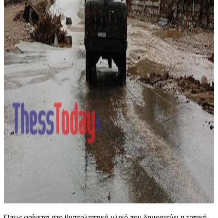
Όπως φαίνεται στο βιντεοληπτικό υλικό που δημοσιεύει η τοπική