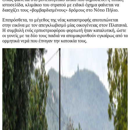
ιστοσελίδα, κλιμάκιο του στρατού με ειδικό όχημα φαίνεται να
διασχίζει τους «βομβαρδισμένους» δρόμους στο Νότιο Πήλιο.
Επιπρόσθετα, το μέγεθος της νέας καταστροφής αποτυπώνεται
στην εικόνα με τον απεγκλωβισμό μίας οικογένειας στον Πλατανιά.
Η συμβολή ενός ερπυστριοφόρου φορτωτή ήταν καταλυτική, ώστε
οι γονείς με τα δύο τους παιδιά να απομακρυνθούν εγκαίρως από τα
ορμητικά νερά που έπνιγαν την κατοικία τους.