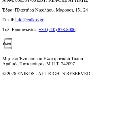
ΑΦΜ:
800384700
ΔΟΥ:
ΚΕΦΟΔΕ ΑΤΤΙΚΗΣ
Έδρα:
Πλαστήρα Νικολάου, Μαρούσι, 151 24
Email:
info@enikos.gr
Τηλ. Επικοινωνίας:
+30 (210) 878-8006
Μητρώο Έντυπου και Ηλεκτρονικού Τύπου
Αριθμός Πιστοποίησης Μ.Η.Τ. 242097
© 2026 ENIKOS - ALL RIGHTS RESERVED