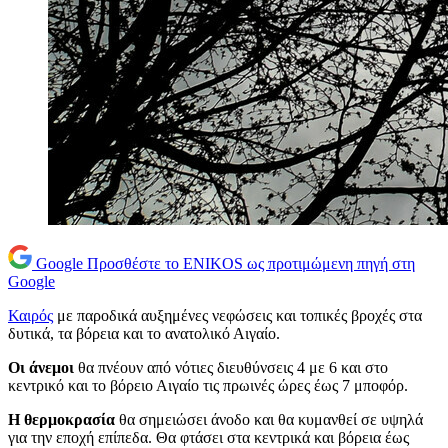
Google
Προσθέστε το ENIKOS ως προτιμώμενη πηγή στη
Google
Καιρός
με παροδικά αυξημένες νεφώσεις και τοπικές βροχές στα
δυτικά, τα βόρεια και το ανατολικό Αιγαίο.
Οι άνεμοι
θα πνέουν από νότιες διευθύνσεις 4 με 6 και στο
κεντρικό και το βόρειο Αιγαίο τις πρωινές ώρες έως 7 μποφόρ.
Η θερμοκρασία
θα σημειώσει άνοδο και θα κυμανθεί σε υψηλά
για την εποχή επίπεδα. Θα φτάσει στα κεντρικά και βόρεια έως