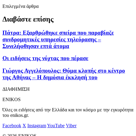
Επιλεγμένα άρθρα
Διαβάστε επίσης
Πάτρα: Εξαρθρώθηκε σπείρα που παραβίαζε
συνδρομητικές υπηρεσίες τηλεόρασης –
Συνελήφθησαν επτά άτομα
Οι ειδήσεις της νύχτας που πέρασε
Γιώργος Αγγελόπουλος: Θύμα κλοπής στο κέντρο
της Αθήνας – Η δημόσια έκκλησή του
ΔΙΑΦΗΜΙΣΗ
ENIKOS
Όλες οι ειδήσεις από την Ελλάδα και τον κόσμο με την εγκυρότητα
του enikos.gr.
Facebook
X
Instagram
YouTube
Viber
© 2026 ENIKOS