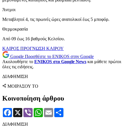
Άνεμοι
Μεταβλητοί 4, τις πρωινές ώρες ανατολικοί έως 5 μποφόρ.
Θερμοκρασία
Από 09 έως 16 βαθμούς Κελσίου.
ΚΑΙΡΟΣ
ΠΡΟΓΝΩΣΗ ΚΑΙΡΟΥ
Google
Προσθέστε το ENIKOS στην Google
Ακολουθήστε το
ENIKOS στο Google News
και μάθετε πρώτοι
όλες τις ειδήσεις.
ΔΙΑΦΗΜΙΣΗ
ΜΟΙΡΑΣΟΥ ΤΟ
Κοινοποίηση άρθρου
Facebook
X
Viber
WhatsApp
Email
Μοιραστείτε
ΔΙΑΦΗΜΙΣΗ