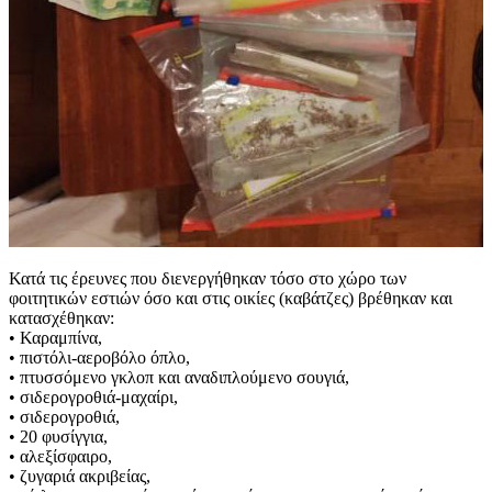
Κατά τις έρευνες που διενεργήθηκαν τόσο στο χώρο των
φοιτητικών εστιών όσο και στις οικίες (καβάτζες) βρέθηκαν και
κατασχέθηκαν:
• Καραμπίνα,
• πιστόλι-αεροβόλο όπλο,
• πτυσσόμενο γκλοπ και αναδιπλούμενο σουγιά,
• σιδερογροθιά-μαχαίρι,
• σιδερογροθιά,
• 20 φυσίγγια,
• αλεξίσφαιρο,
• ζυγαριά ακριβείας,