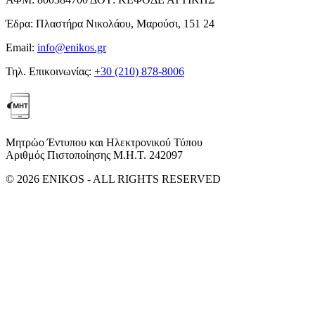
Έδρα:
Πλαστήρα Νικολάου, Μαρούσι, 151 24
Email:
info@enikos.gr
Τηλ. Επικοινωνίας:
+30 (210) 878-8006
Μητρώο Έντυπου και Ηλεκτρονικού Τύπου
Αριθμός Πιστοποίησης Μ.Η.Τ. 242097
© 2026 ENIKOS - ALL RIGHTS RESERVED