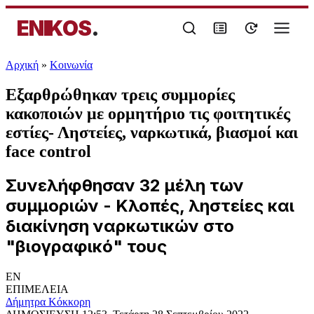
ENIKOS
.
Αρχική
»
Κοινωνία
Εξαρθρώθηκαν τρεις συμμορίες
κακοποιών με ορμητήριο τις φοιτητικές
εστίες- Ληστείες, ναρκωτικά, βιασμοί και
face control
Συνελήφθησαν 32 μέλη των
συμμοριών - Κλοπές, ληστείες και
διακίνηση ναρκωτικών στο
"βιογραφικό" τους
EN
ΕΠΙΜΕΛΕΙΑ
Δήμητρα Κόκκορη