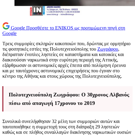
Google
Προσθέστε το ENIKOS ως προτιμώμενη πηγή στη
Google
Τρεις συμμορίες σκληρών κακοποιών που, δρώντας με ορμητήριο
τις φοιτητικές εστίες της Πολυτεχνειούπολης του
Ζωγράφου
,
διέπρατταν ένοπλες ληστείες σε καταστήματα και κατοικίες και
διακινούσαν ναρκωτικά στην ευρύτερη περιοχή της Αττικής,
εξάρθρωσαν οι αστυνομικές αρχές έπειτα από πολύμηνη έρευνα
και με ταυτόχρονες αστυνομικές επιχειρήσεις που έγιναν στο
κέντρο της Αθήνας και στους χώρους της Πολυτεχνειούπολης.
Πολυτεχνειούπολη Ζωγράφου: Ο 30χρονος Αλβανός
πίσω από απαγωγή 17χρονου το 2019
Συνολικά συνελήφθησαν 32 μέλη των συμμοριών αυτών και
ταυτοποιήθηκε η συμμετοχή τους στη διάπραξη 29 ληστειών
καθώς και σε πλήθος συναλλαγών διακίνησης ναρκωτικών ουσιών