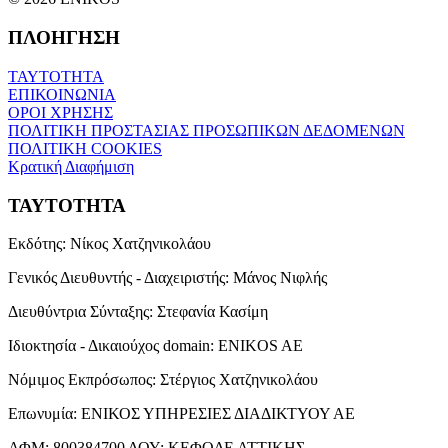
ΠΛΟΗΓΗΣΗ
ΤΑΥΤΟΤΗΤΑ
ΕΠΙΚΟΙΝΩΝΙΑ
ΟΡΟΙ ΧΡΗΣΗΣ
ΠΟΛΙΤΙΚΗ ΠΡΟΣΤΑΣΙΑΣ ΠΡΟΣΩΠΙΚΩΝ ΔΕΔΟΜΕΝΩΝ
ΠΟΛΙΤΙΚΗ COOKIES
Κρατική Διαφήμιση
ΤΑΥΤΟΤΗΤΑ
Εκδότης:
Νίκος Χατζηνικολάου
Γενικός Διευθυντής - Διαχειριστής:
Μάνος Νιφλής
Διευθύντρια Σύνταξης:
Στεφανία Κασίμη
Ιδιοκτησία - Δικαιούχος domain:
ENIKOS AE
Νόμιμος Εκπρόσωπος:
Στέργιος Χατζηνικολάου
Επωνυμία:
ΕΝΙΚΟΣ ΥΠΗΡΕΣΙΕΣ ΔΙΑΔΙΚΤΥΟΥ ΑΕ
ΑΦΜ:
800384700
ΔΟΥ:
ΚΕΦΟΔΕ ΑΤΤΙΚΗΣ