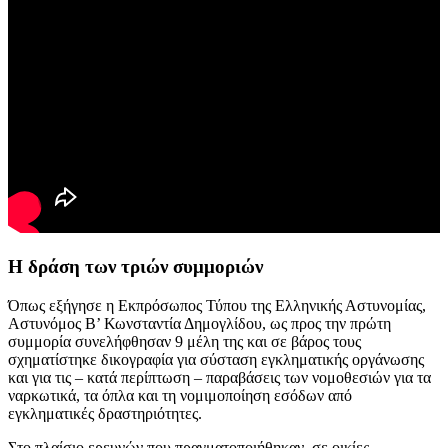
Η δράση των τριών συμμοριών
Όπως εξήγησε η Εκπρόσωπος Τύπου της Ελληνικής Αστυνομίας,
Αστυνόμος Β’ Κωνσταντία Δημογλίδου, ως προς την πρώτη
συμμορία συνελήφθησαν 9 μέλη της και σε βάρος τους
σχηματίστηκε δικογραφία για σύσταση εγκληματικής οργάνωσης
και για τις – κατά περίπτωση – παραβάσεις των νομοθεσιών για τα
ναρκωτικά, τα όπλα και τη νομιμοποίηση εσόδων από
εγκληματικές δραστηριότητες.
Στο πλαίσιο ερευνών που πραγματοποιήθηκαν, σε οικίες,