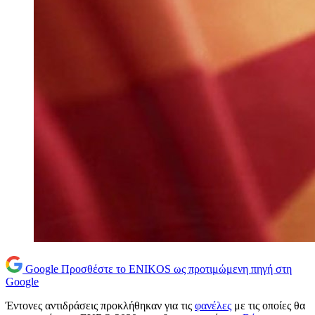
Google
Προσθέστε το ENIKOS ως προτιμώμενη πηγή στη
Google
Έντονες αντιδράσεις προκλήθηκαν για τις
φανέλες
με τις οποίες θα