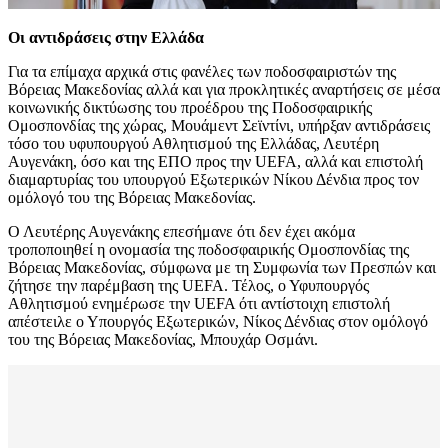
Οι αντιδράσεις στην Ελλάδα
Για τα επίμαχα αρχικά στις φανέλες των ποδοσφαιριστών της
Βόρειας Μακεδονίας αλλά και για προκλητικές αναρτήσεις σε μέσα
κοινωνικής δικτύωσης του προέδρου της Ποδοσφαιρικής
Ομοσπονδίας της χώρας, Μουάμεντ Σεϊντίνι, υπήρξαν αντιδράσεις
τόσο του υφυπουργού Αθλητισμού της Ελλάδας, Λευτέρη
Αυγενάκη, όσο και της ΕΠΟ προς την UEFA, αλλά και επιστολή
διαμαρτυρίας του υπουργού Εξωτερικών Νίκου Δένδια προς τον
ομόλογό του της Βόρειας Μακεδονίας.
Ο Λευτέρης Αυγενάκης επεσήμανε ότι δεν έχει ακόμα
τροποποιηθεί η ονομασία της ποδοσφαιρικής Ομοσπονδίας της
Βόρειας Μακεδονίας, σύμφωνα με τη Συμφωνία των Πρεσπών και
ζήτησε την παρέμβαση της UEFA. Τέλος, ο Υφυπουργός
Αθλητισμού ενημέρωσε την UEFA ότι αντίστοιχη επιστολή
απέστειλε ο Υπουργός Εξωτερικών, Νίκος Δένδιας στον ομόλογό
του της Βόρειας Μακεδονίας, Μπουχάρ Οσμάνι.