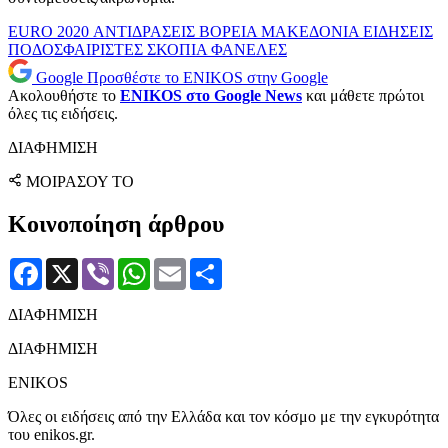
EURO 2020
ΑΝΤΙΔΡΑΣΕΙΣ
ΒΟΡΕΙΑ ΜΑΚΕΔΟΝΙΑ
ΕΙΔΗΣΕΙΣ
ΠΟΔΟΣΦΑΙΡΙΣΤΕΣ
ΣΚΟΠΙΑ
ΦΑΝΕΛΕΣ
Google
Προσθέστε το ENIKOS στην Google
Ακολουθήστε το
ENIKOS στο Google News
και μάθετε πρώτοι
όλες τις ειδήσεις.
ΔΙΑΦΗΜΙΣΗ
ΜΟΙΡΑΣΟΥ ΤΟ
Κοινοποίηση άρθρου
Facebook
X
Viber
WhatsApp
Email
Μοιραστείτε
ΔΙΑΦΗΜΙΣΗ
ΔΙΑΦΗΜΙΣΗ
ENIKOS
Όλες οι ειδήσεις από την Ελλάδα και τον κόσμο με την εγκυρότητα
του enikos.gr.