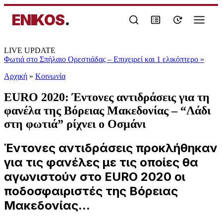
ENIKOS
.
LIVE UPDATE
Φωτιά στο Σπήλαιο Ορεστιάδας – Επιχειρεί και 1 ελικόπτερο
»
Αρχική
»
Κοινωνία
EURO 2020: Έντονες αντιδράσεις για τη
φανέλα της Βόρειας Μακεδονίας – “Λάδι
στη φωτιά” ρίχνει ο Οσμάνι
Έντονες αντιδράσεις προκλήθηκαν
για τις φανέλες με τις οποίες θα
αγωνιστούν στο EURO 2020 οι
ποδοσφαιριστές της Βόρειας
Μακεδονίας...