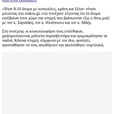
ήταν στην εκδήλωση.
«Ήταν 8-10 άτομα με κουκούλες, κράνη και ξύλα» τόνισε
μιλώντας στο enikos.gr, ενώ συνέχισε λέγοντας ότι τα άτομα
εισέβαλαν στον χώρο την στιγμή που βρίσκονταν έξω ο ίδιος μαζί
με τον κ. Σαριδάκη, τον κ. Ηλιόπουλο και τον κ. Μάζη.
Στη συνέχεια, οι κουκουλοφόροι τους επιτέθηκαν,
χρησιμοποιώντας μάλιστα πυροσβεστήρα και τρομοκράτησαν τα
παιδιά. Κάποια στιγμή, σύμφωνα με τον ίδιο, φοιτητές
προσπάθησαν να τους απωθήσουν και ακολούθησε συμπλοκή.