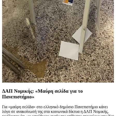
ΔΑΠ Νομικής: «Μαύρη σελίδα για το
Πανεπιστήμιο»
Για «μαύρη σελίδα» στο ελληνικό δημόσιο Πανεπιστήμιο κάνει
λόγο σε ανακοίνωσή της στα κοινωνικά δίκτυα η ΔΑΠ Νομικής,