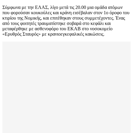
Σύμφωνα με την ΕΛΑΣ, λίγο μετά τις 20.00 μια ομάδα ατόμων
που φορούσαν κουκούλες και κράνη εισέβαλαν στον 1ο όροφο του
κτιρίου της Νομικής, και επιτέθηκαν στους συμμετέχοντες. Ένας
από τους φοιτητές τραυματίστηκε σοβαρά στο κεφάλι και
μεταφέρθηκε με ασθενοφόρο του ΕΚΑΒ στο νοσοκομείο
«Ερυθρός Σταυρός» με κρανιοεγκεφαλικές κακώσεις.