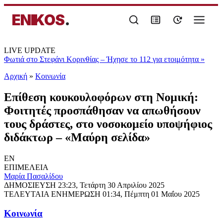
ENIKOS
.
LIVE UPDATE
Φωτιά στο Στεφάνι Κορινθίας – Ήχησε το 112 για ετοιμότητα
»
Αρχική
»
Κοινωνία
Επίθεση κουκουλοφόρων στη Νομική:
Φοιτητές προσπάθησαν να απωθήσουν
τους δράστες, στο νοσοκομείο υποψήφιος
διδάκτωρ – «Μαύρη σελίδα»
EN
ΕΠΙΜΕΛΕΙΑ
Μαρία Πασαλίδου
ΔΗΜΟΣΙΕΥΣΗ
23:23, Τετάρτη 30 Απριλίου 2025
ΤΕΛΕΥΤΑΙΑ ΕΝΗΜΕΡΩΣΗ
01:34, Πέμπτη 01 Μαΐου 2025
Κοινωνία