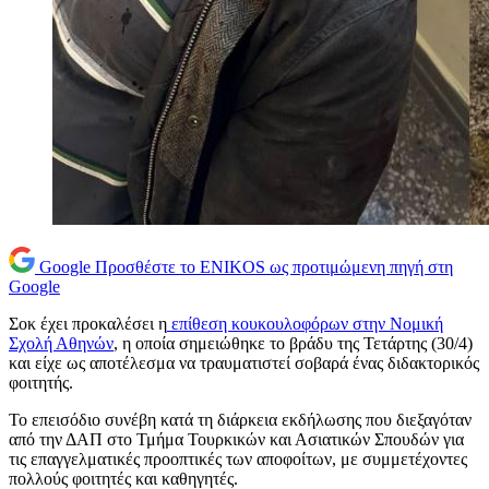
Google
Προσθέστε το ENIKOS ως προτιμώμενη πηγή στη
Google
Σοκ έχει προκαλέσει η
επίθεση κουκουλοφόρων στην Νομική
Σχολή Αθηνών
, η οποία σημειώθηκε το βράδυ της Τετάρτης (30/4)
και είχε ως αποτέλεσμα να τραυματιστεί σοβαρά ένας διδακτορικός
φοιτητής.
Το επεισόδιο συνέβη κατά τη διάρκεια εκδήλωσης που διεξαγόταν
από την ΔΑΠ στο Τμήμα Τουρκικών και Ασιατικών Σπουδών για
τις επαγγελματικές προοπτικές των αποφοίτων, με συμμετέχοντες
πολλούς φοιτητές και καθηγητές.