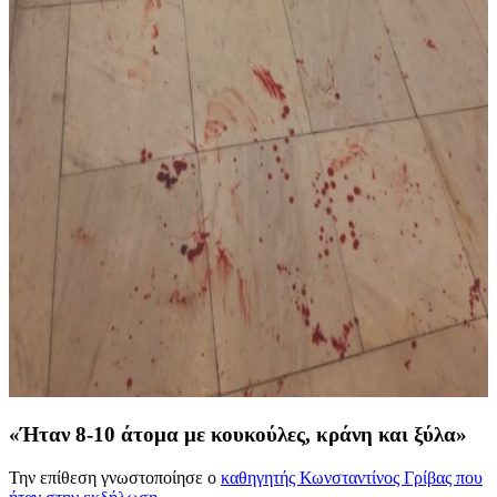
«Ήταν 8-10 άτομα με κουκούλες, κράνη και ξύλα»
Την επίθεση γνωστοποίησε ο
καθηγητής Κωνσταντίνος Γρίβας που