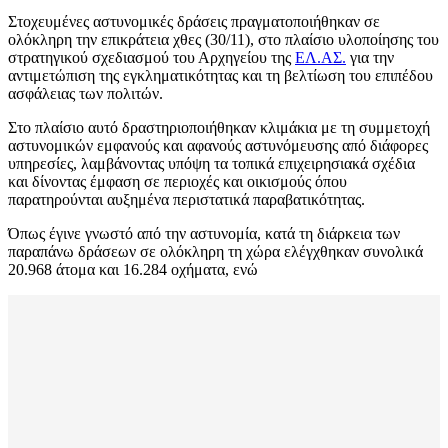
Στοχευμένες αστυνομικές δράσεις πραγματοποιήθηκαν σε
ολόκληρη την επικράτεια χθες (30/11), στο πλαίσιο υλοποίησης του
στρατηγικού σχεδιασμού του Αρχηγείου της
ΕΛ.ΑΣ.
για την
αντιμετώπιση της εγκληματικότητας και τη βελτίωση του επιπέδου
ασφάλειας των πολιτών.
Στο πλαίσιο αυτό δραστηριοποιήθηκαν κλιμάκια με τη συμμετοχή
αστυνομικών εμφανούς και αφανούς αστυνόμευσης από διάφορες
υπηρεσίες, λαμβάνοντας υπόψη τα τοπικά επιχειρησιακά σχέδια
και δίνοντας έμφαση σε περιοχές και οικισμούς όπου
παρατηρούνται αυξημένα περιστατικά παραβατικότητας.
Όπως έγινε γνωστό από την αστυνομία, κατά τη διάρκεια των
παραπάνω δράσεων σε ολόκληρη τη χώρα ελέγχθηκαν συνολικά
20.968 άτομα και 16.284 οχήματα, ενώ