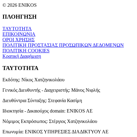
© 2026 ENIKOS
ΠΛΟΗΓΗΣΗ
ΤΑΥΤΟΤΗΤΑ
ΕΠΙΚΟΙΝΩΝΙΑ
ΟΡΟΙ ΧΡΗΣΗΣ
ΠΟΛΙΤΙΚΗ ΠΡΟΣΤΑΣΙΑΣ ΠΡΟΣΩΠΙΚΩΝ ΔΕΔΟΜΕΝΩΝ
ΠΟΛΙΤΙΚΗ COOKIES
Κρατική Διαφήμιση
ΤΑΥΤΟΤΗΤΑ
Εκδότης:
Νίκος Χατζηνικολάου
Γενικός Διευθυντής - Διαχειριστής:
Μάνος Νιφλής
Διευθύντρια Σύνταξης:
Στεφανία Κασίμη
Ιδιοκτησία - Δικαιούχος domain:
ENIKOS AE
Νόμιμος Εκπρόσωπος:
Στέργιος Χατζηνικολάου
Επωνυμία:
ΕΝΙΚΟΣ ΥΠΗΡΕΣΙΕΣ ΔΙΑΔΙΚΤΥΟΥ ΑΕ