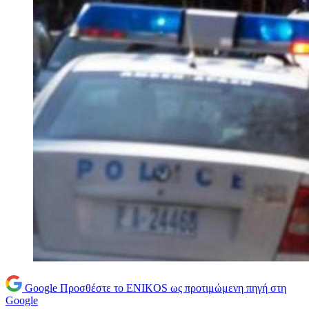
Google
Προσθέστε το ENIKOS ως προτιμώμενη πηγή στη
Google