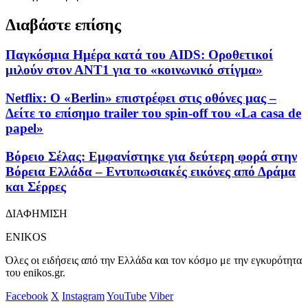
Διαβάστε επίσης
Παγκόσμια Ημέρα κατά του AIDS: Οροθετικοί
μιλούν στον ΑΝΤ1 για το «κοινωνικό στίγμα»
Netflix: Ο «Βerlin» επιστρέφει στις οθόνες μας –
Δείτε το επίσημο trailer του spin-off του «La casa de
papel»
Βόρειο Σέλας: Εμφανίστηκε για δεύτερη φορά στην
Βόρεια Ελλάδα – Εντυπωσιακές εικόνες από Δράμα
και Σέρρες
ΔΙΑΦΗΜΙΣΗ
ENIKOS
Όλες οι ειδήσεις από την Ελλάδα και τον κόσμο με την εγκυρότητα
του enikos.gr.
Facebook
X
Instagram
YouTube
Viber