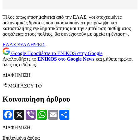
Τέλος όπως επισημαίνεται από την ΕΛΑΣ, «οι στοχευμένες
αστυνομικές δράσεις που αποσκοπούν στην πρόληψη και
καταστολή της εγκληματικότητας και την εμπέδωση αισθήματος
ασφάλειας στους πολίτες, θα συνεχιστούν με αμείωτη ένταση».
ΕΛΑΣ
ΣΥΛΛΗΨΕΙΣ
Google
Προσθέστε το ENIKOS στην Google
Ακολουθήστε το
ENIKOS στο Google News
και μάθετε πρώτοι
όλες τις ειδήσεις.
ΔΙΑΦΗΜΙΣΗ
ΜΟΙΡΑΣΟΥ ΤΟ
Κοινοποίηση άρθρου
Facebook
X
Viber
WhatsApp
Email
Μοιραστείτε
ΔΙΑΦΗΜΙΣΗ
Επιλεγμένα άρθρα