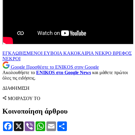
ΕΓΚΛΩΒΙΣΜΕΝΟΙ
ΕΥΒΟΙΑ
ΚΑΚΟΚΑΙΡΙΑ
ΝΕΚΡΟ ΒΡΕΦΟΣ
ΝΕΚΡΟΙ
Google
Προσθέστε το ENIKOS στην Google
Ακολουθήστε το
ENIKOS στο Google News
και μάθετε πρώτοι
όλες τις ειδήσεις.
ΔΙΑΦΗΜΙΣΗ
ΜΟΙΡΑΣΟΥ ΤΟ
Κοινοποίηση άρθρου
Facebook
X
Viber
WhatsApp
Email
Μοιραστείτε