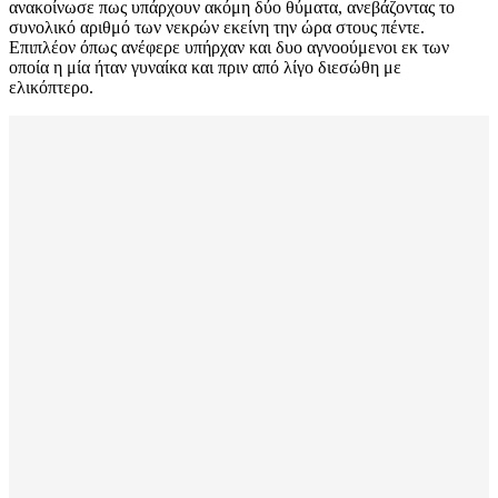
ανακοίνωσε πως υπάρχουν ακόμη δύο θύματα, ανεβάζοντας το
συνολικό αριθμό των νεκρών εκείνη την ώρα στους πέντε.
Επιπλέον όπως ανέφερε υπήρχαν και δυο αγνοούμενοι εκ των
οποία η μία ήταν γυναίκα και πριν από λίγο διεσώθη με
ελικόπτερο.