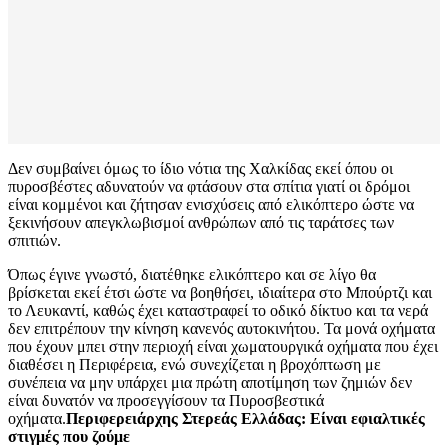
Δεν συμβαίνει όμως το ίδιο νότια της Χαλκίδας εκεί όπου οι
πυροσβέστες αδυνατούν να φτάσουν στα σπίτια γιατί οι δρόμοι
είναι κομμένοι και ζήτησαν ενισχύσεις από ελικόπτερο ώστε να
ξεκινήσουν απεγκλωβισμοί ανθρώπων από τις ταράτσες των
σπιτιών.
Όπως έγινε γνωστό, διατέθηκε ελικόπτερο και σε λίγο θα
βρίσκεται εκεί έτσι ώστε να βοηθήσει, ιδιαίτερα στο Μπούρτζι και
το Λευκαντί, καθώς έχει καταστραφεί το οδικό δίκτυο και τα νερά
δεν επιτρέπουν την κίνηση κανενός αυτοκινήτου. Τα μονά οχήματα
που έχουν μπει στην περιοχή είναι χωματουργικά οχήματα που έχει
διαθέσει η Περιφέρεια, ενώ συνεχίζεται η βροχόπτωση με
συνέπεια να μην υπάρχει μια πρώτη αποτίμηση των ζημιών δεν
είναι δυνατόν να προσεγγίσουν τα Πυροσβεστικά
οχήματα.
Περιφερειάρχης Στερεάς Ελλάδας: Είναι εφιαλτικές
στιγμές που ζούμε