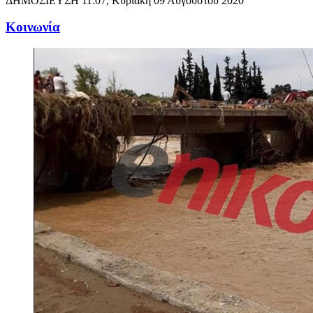
ΔΗΜΟΣΙΕΥΣΗ
11:07, Κυριακή 09 Αυγούστου 2020
Κοινωνία