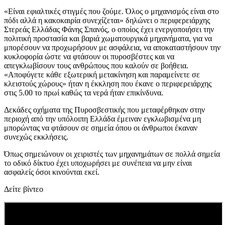
«Είναι εφιαλτικές στιγμές που ζούμε. Όλος ο μηχανισμός είναι στο
πόδι αλλά η κακοκαιρία συνεχίζεται» δηλώνει ο περιφερειάρχης
Στερεάς Ελλάδας Φάνης Σπανός, ο οποίος έχει ενεργοποιήσει την
πολιτική προστασία και βαριά χωματουργικά μηχανήματα, για να
μπορέσουν να προχωρήσουν με ασφάλεια, να αποκαταστήσουν την
κυκλοφορία ώστε να φτάσουν οι πυροσβέστες και να
απεγκλωβίσουν τους ανθρώπους που καλούν σε βοήθεια.
«Αποφύγετε κάθε εξωτερική μετακίνηση και παραμείνετε σε
κλειστούς χώρους» ήταν η έκκληση που έκανε ο περιφερειάρχης
στις 5.00 το πρωί καθώς τα νερά ήταν επικίνδυνα.
Δεκάδες οχήματα της Πυροσβεστικής που μεταφέρθηκαν στην
περιοχή από την υπόλοιπη Ελλάδα έμειναν εγκλωβισμένα μη
μπορώντας να φτάσουν σε σημεία όπου οι άνθρωποι έκαναν
συνεχώς εκκλήσεις.
Όπως σημειώνουν οι χειριστές των μηχανημάτων σε πολλά σημεία
το οδικό δίκτυο έχει υποχωρήσει με συνέπεια να μην είναι
ασφαλείς όσοι κινούνται εκεί.
Δείτε βίντεο