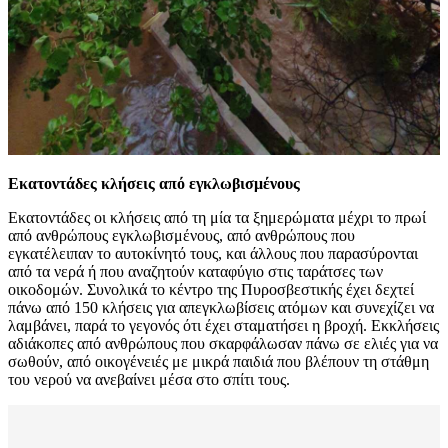
Εκατοντάδες κλήσεις από εγκλωβισμένους
Εκατοντάδες οι κλήσεις από τη μία τα ξημερώματα μέχρι το πρωί
από ανθρώπους εγκλωβισμένους, από ανθρώπους που
εγκατέλειπαν το αυτοκίνητό τους, και άλλους που παρασύρονται
από τα νερά ή που αναζητούν καταφύγιο στις ταράτσες των
οικοδομών. Συνολικά το κέντρο της Πυροσβεστικής έχει δεχτεί
πάνω από 150 κλήσεις για απεγκλωβίσεις ατόμων και συνεχίζει να
λαμβάνει, παρά το γεγονός ότι έχει σταματήσει η βροχή. Εκκλήσεις
αδιάκοπες από ανθρώπους που σκαρφάλωσαν πάνω σε ελιές για να
σωθούν, από οικογένειές με μικρά παιδιά που βλέπουν τη στάθμη
του νερού να ανεβαίνει μέσα στο σπίτι τους.