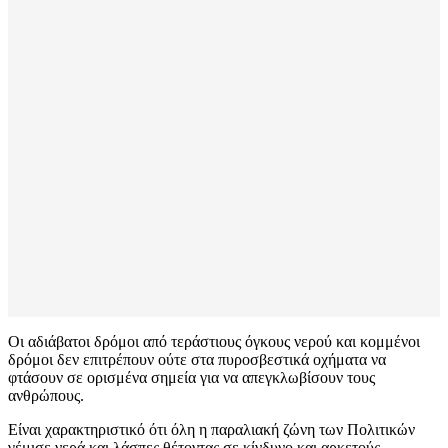
Οι αδιάβατοι δρόμοι από τεράστιους όγκους νερού και κομμένοι
δρόμοι δεν επιτρέπουν ούτε στα πυροσβεστικά οχήματα να
φτάσουν σε ορισμένα σημεία για να απεγκλωβίσουν τους
ανθρώπους.
Είναι χαρακτηριστικό ότι όλη η παραλιακή ζώνη των Πολιτικών
γέμισε νερά και λάσπες θέτοντας σε κίνδυνο και αρκετούς