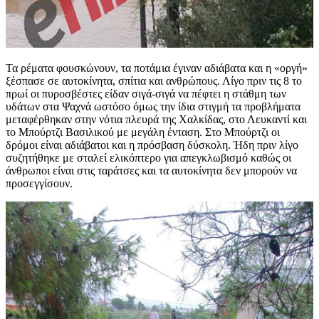
Τα ρέματα φουσκώνουν, τα ποτάμια έγιναν αδιάβατα και η «οργή»
ξέσπασε σε αυτοκίνητα, σπίτια και ανθρώπους. Λίγο πριν τις 8 το
πρωί οι πυροσβέστες είδαν σιγά-σιγά να πέφτει η στάθμη των
υδάτων στα Ψαχνά ωστόσο όμως την ίδια στιγμή τα προβλήματα
μεταφέρθηκαν στην νότια πλευρά της Χαλκίδας, στο Λευκαντί και
το Μπούρτζι Βασιλικού με μεγάλη ένταση. Στο Μπούρτζι οι
δρόμοι είναι αδιάβατοι και η πρόσβαση δύσκολη. Ήδη πριν λίγο
συζητήθηκε με σταλεί ελικόπτερο για απεγκλωβισμό καθώς οι
άνθρωποι είναι στις ταράτσες και τα αυτοκίνητα δεν μπορούν να
προσεγγίσουν.