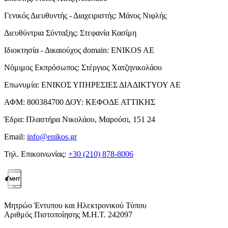
Γενικός Διευθυντής - Διαχειριστής:
Μάνος Νιφλής
Διευθύντρια Σύνταξης:
Στεφανία Κασίμη
Ιδιοκτησία - Δικαιούχος domain:
ENIKOS AE
Νόμιμος Εκπρόσωπος:
Στέργιος Χατζηνικολάου
Επωνυμία:
ΕΝΙΚΟΣ ΥΠΗΡΕΣΙΕΣ ΔΙΑΔΙΚΤΥΟΥ ΑΕ
ΑΦΜ:
800384700
ΔΟΥ:
ΚΕΦΟΔΕ ΑΤΤΙΚΗΣ
Έδρα:
Πλαστήρα Νικολάου, Μαρούσι, 151 24
Email:
info@enikos.gr
Τηλ. Επικοινωνίας:
+30 (210) 878-8006
Μητρώο Έντυπου και Ηλεκτρονικού Τύπου
Αριθμός Πιστοποίησης Μ.Η.Τ. 242097