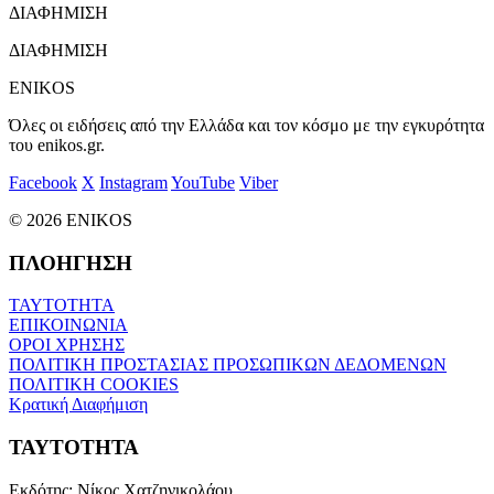
ΔΙΑΦΗΜΙΣΗ
ΔΙΑΦΗΜΙΣΗ
ENIKOS
Όλες οι ειδήσεις από την Ελλάδα και τον κόσμο με την εγκυρότητα
του enikos.gr.
Facebook
X
Instagram
YouTube
Viber
© 2026 ENIKOS
ΠΛΟΗΓΗΣΗ
ΤΑΥΤΟΤΗΤΑ
ΕΠΙΚΟΙΝΩΝΙΑ
ΟΡΟΙ ΧΡΗΣΗΣ
ΠΟΛΙΤΙΚΗ ΠΡΟΣΤΑΣΙΑΣ ΠΡΟΣΩΠΙΚΩΝ ΔΕΔΟΜΕΝΩΝ
ΠΟΛΙΤΙΚΗ COOKIES
Κρατική Διαφήμιση
ΤΑΥΤΟΤΗΤΑ
Εκδότης:
Νίκος Χατζηνικολάου