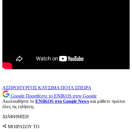
ΑΣΠΡΟΠΥΡΓΟΣ
ΚΑΥΣΙΜΑ
ΠΟΤΑ
ΣΠΕΙΡΑ
Google
Προσθέστε το ENIKOS στην Google
Ακολουθήστε το
ENIKOS στο Google News
και μάθετε πρώτοι
όλες τις ειδήσεις.
ΔΙΑΦΗΜΙΣΗ
ΜΟΙΡΑΣΟΥ ΤΟ