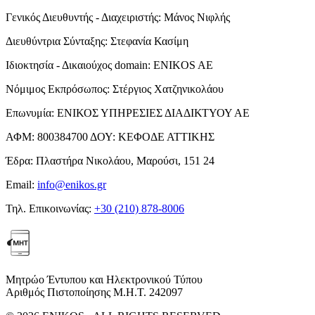
Γενικός Διευθυντής - Διαχειριστής:
Μάνος Νιφλής
Διευθύντρια Σύνταξης:
Στεφανία Κασίμη
Ιδιοκτησία - Δικαιούχος domain:
ENIKOS AE
Νόμιμος Εκπρόσωπος:
Στέργιος Χατζηνικολάου
Επωνυμία:
ΕΝΙΚΟΣ ΥΠΗΡΕΣΙΕΣ ΔΙΑΔΙΚΤΥΟΥ ΑΕ
ΑΦΜ:
800384700
ΔΟΥ:
ΚΕΦΟΔΕ ΑΤΤΙΚΗΣ
Έδρα:
Πλαστήρα Νικολάου, Μαρούσι, 151 24
Email:
info@enikos.gr
Τηλ. Επικοινωνίας:
+30 (210) 878-8006
Μητρώο Έντυπου και Ηλεκτρονικού Τύπου
Αριθμός Πιστοποίησης Μ.Η.Τ. 242097