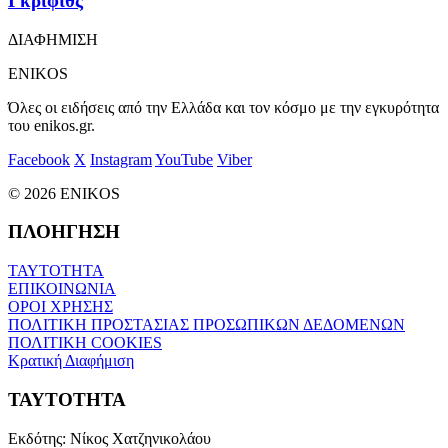
Γκρίφιθς
ΔΙΑΦΗΜΙΣΗ
ENIKOS
Όλες οι ειδήσεις από την Ελλάδα και τον κόσμο με την εγκυρότητα
του enikos.gr.
Facebook
X
Instagram
YouTube
Viber
© 2026 ENIKOS
ΠΛΟΗΓΗΣΗ
ΤΑΥΤΟΤΗΤΑ
ΕΠΙΚΟΙΝΩΝΙΑ
ΟΡΟΙ ΧΡΗΣΗΣ
ΠΟΛΙΤΙΚΗ ΠΡΟΣΤΑΣΙΑΣ ΠΡΟΣΩΠΙΚΩΝ ΔΕΔΟΜΕΝΩΝ
ΠΟΛΙΤΙΚΗ COOKIES
Κρατική Διαφήμιση
ΤΑΥΤΟΤΗΤΑ
Εκδότης:
Νίκος Χατζηνικολάου