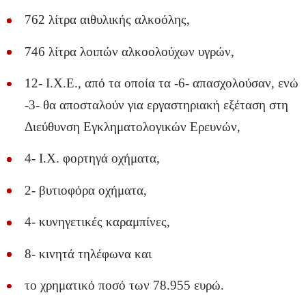
762 λίτρα αιθυλικής αλκοόλης,
746 λίτρα λοιπών αλκοολούχων υγρών,
12- Ι.Χ.Ε., από τα οποία τα -6- απασχολούσαν, ενώ
-3- θα αποσταλούν για εργαστηριακή εξέταση στη
Διεύθυνση Εγκληματολογικών Ερευνών,
4- Ι.Χ. φορτηγά οχήματα,
2- βυτιοφόρα οχήματα,
4- κυνηγετικές καραμπίνες,
8- κινητά τηλέφωνα και
το χρηματικό ποσό των 78.955 ευρώ.