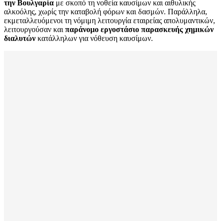
την Βουλγαρία
με σκοπό τη νοθεία καυσίμων και αιθυλικής
αλκοόλης, χωρίς την καταβολή φόρων και δασμών. Παράλληλα,
εκμεταλλευόμενοι τη νόμιμη λειτουργία εταιρείας απολυμαντικών,
λειτουργούσαν και
παράνομο εργοστάσιο παρασκευής χημικών
διαλυτών
κατάλληλων για νόθευση καυσίμων.