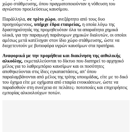
χώρο στάθμευσης, όπου πραγματοποιούνταν η νόθευση του
αγνώστου προελεύσεως καυσίμου.
Παράλληλα,
σε τρίτο χώρο
, ανεξάρτητο από τους δυο
προηγούμενους,
υπήρχε έδρα εταιρείας,
η οποία λόγω της
δραστηριότητάς της προμηθευόταν όλα τα απαραίτητα χημικά
υλικά, για την παραγωγή παράνομων χημικών διαλυτών, οι οποίοι
αμέσως μετά κατέληγαν στον ίδιο χώρο στάθμευσης, ώστε να
διοχετευτούν με βυτιοφόρα υγρών καυσίμων στα πρατήρια.
Αναφορικά με την προμήθεια και διακίνηση της αιθυλικής
αλκοόλης
, εκμεταλλεύονται το δίκτυο που διατηρεί το αρχηγικό
μέλος για το λαθρεμπόριο καυσίμων και οι ποσότητες
αποθηκεύονται στις ίδιες εγκαταστάσεις, απ’ όπου
παραλαμβάνονται από μέλος της τρίτης υποομάδας, είτε με το δικό
του όχημα είτε με οχήματα από εταιρία ενοικιάσεων, ώστε να
παραδοθούν στη συνέχεια σε πελάτες- ποτοποιίες και επιχειρήσεις
εμπορίας αλκοολούχων ποτών.