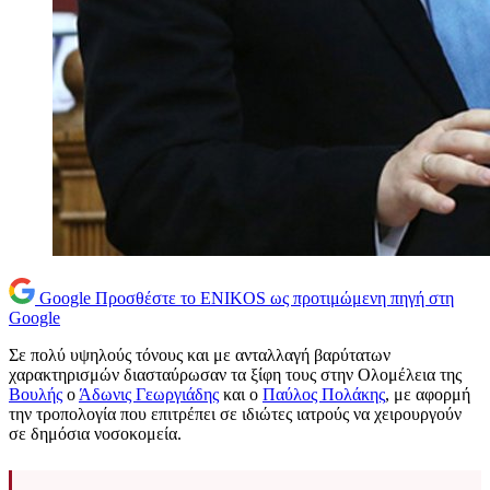
Google
Προσθέστε το ENIKOS ως προτιμώμενη πηγή στη
Google
Σε πολύ υψηλούς τόνους και με ανταλλαγή βαρύτατων
χαρακτηρισμών διασταύρωσαν τα ξίφη τους στην Ολομέλεια της
Βουλής
ο
Άδωνις Γεωργιάδης
και ο
Παύλος Πολάκης
, με αφορμή
την τροπολογία που επιτρέπει σε ιδιώτες ιατρούς να χειρουργούν
σε δημόσια νοσοκομεία.