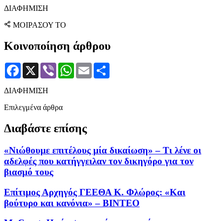
ΔΙΑΦΗΜΙΣΗ
ΜΟΙΡΑΣΟΥ ΤΟ
Κοινοποίηση άρθρου
Facebook
X
Viber
WhatsApp
Email
Μοιραστείτε
ΔΙΑΦΗΜΙΣΗ
Επιλεγμένα άρθρα
Διαβάστε επίσης
«Νιώθουμε επιτέλους μία δικαίωση» – Τι λένε οι
αδελφές που κατήγγειλαν τον δικηγόρο για τον
βιασμό τους
Επίτιμος Αρχηγός ΓΕΕΘΑ Κ. Φλώρος: «Και
βούτυρο και κανόνια» – ΒΙΝΤΕΟ