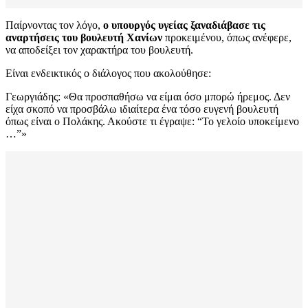
Παίρνοντας τον λόγο,
ο υπουργός υγείας ξαναδιάβασε τις
αναρτήσεις του βουλευτή Χανίων
προκειμένου, όπως ανέφερε,
να αποδείξει τον χαρακτήρα του βουλευτή.
Είναι ενδεικτικός ο διάλογος που ακολούθησε:
Γεωργιάδης: «Θα προσπαθήσω να είμαι όσο μπορώ ήρεμος. Δεν
είχα σκοπό να προσβάλω ιδιαίτερα ένα τόσο ευγενή βουλευτή
όπως είναι ο Πολάκης. Ακούστε τι έγραψε: “Το γελοίο υποκείμενο
…”»