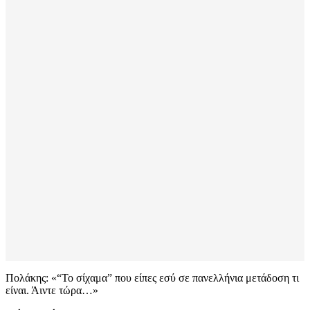
Πολάκης: «“Το σίχαμα” που είπες εσύ σε πανελλήνια μετάδοση τι
είναι. Άιντε τώρα…»