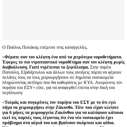
Ο Παύλος Πολάκης επέμεινε στις καταγγελίες.
«
Φέρατε σαν τον κλέφτη ένα από τα χειρότερα νομοθετήματα.
Έφερες το πιο ντροπιαστικό νομοθέτημα σαν τον κλέφτη χωρίς
διαβούλευση. Γιατί ντρέπεσαι το ξεφτίλισμα.
Στην παρέα
Πατούλη, Εξαδάχτυλου και άλλων τους ανοίγεις πόρτα να φέρουν
πελάτες τους να τους χειρουργήσουν σε δημόσια νοσοκομεία
πληρώνοντας αντίτιμο που θα καθορίσεις με ΚΥΑ. Ακυρώνεις τον
πυρήνα του ΕΣΥ» είπε, για να αναφερθεί έπειτα στην δική του
περίπτωση:
«
Τολμάς και συγκρίνεις τον πυρήνα του ΕΣΥ με το ότι εγώ
πήγα να χειρουργήσω στην Ζάκυνθο. Τότε που είχαν κλείσει
για 6 μήνες τα χειρουργεία Ζακύνθου για να καλύψουν κάποιοι
εκεί τις πομπές τους λέγοντας ότι ένα νέο νοσοκομείο έχει
πρόβλημα στα αέριά του και βγαίνουν σκόρπιοι και φίδια.