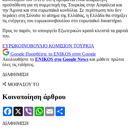
προϋπόθεση για τη συμμετοχή της Τουρκίας στην Ασφάλεια και
την Άμυνα και στα ευρωπαϊκά κονδύλια. Σε περίπτωση που δεν
περάσει στη Σύνοδο το αίτημα της Ελλάδας, η Ελλάδα θα στηρίξει
τις ενέργειες του ευρωκοινοβουλίου στο ευρωπαϊκό δικαστήριο.
Προς το παρόν, το υπουργείο Εξωτερικών κρατά κλειστά τα χαρτιά
του.
ΕΥΡΩΚΟΙΝΟΒΟΥΛΙΟ
ΚΟΜΙΣΙΟΝ
ΤΟΥΡΚΙΑ
Google
Προσθέστε το ENIKOS στην Google
Ακολουθήστε το
ENIKOS στο Google News
και μάθετε πρώτοι
όλες τις ειδήσεις.
ΔΙΑΦΗΜΙΣΗ
ΜΟΙΡΑΣΟΥ ΤΟ
Κοινοποίηση άρθρου
Facebook
X
Viber
WhatsApp
Email
Μοιραστείτε
ΔΙΑΦΗΜΙΣΗ