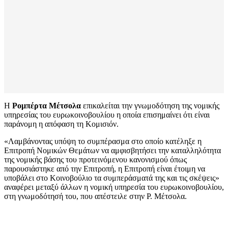
Η
Ρομπέρτα Μέτσολα
επικαλείται την γνωμοδότηση της νομικής
υπηρεσίας του ευρωκοινοβουλίου η οποία επισημαίνει ότι είναι
παράνομη η απόφαση τη Κομισιόν.
«Λαμβάνοντας υπόψη το συμπέρασμα στο οποίο κατέληξε η
Επιτροπή Νομικών Θεμάτων να αμφισβητήσει την καταλληλότητα
της νομικής βάσης του προτεινόμενου κανονισμού όπως
παρουσιάστηκε από την Επιτροπή, η Επιτροπή είναι έτοιμη να
υποβάλει στο Κοινοβούλιο τα συμπεράσματά της και τις σκέψεις»
αναφέρει μεταξύ άλλων η νομική υπηρεσία του ευρωκοινοβουλίου,
στη γνωμοδότησή του, που απέστειλε στην Ρ. Μέτσολα.