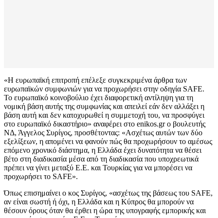
«Η ευρωπαϊκή επιτροπή επέλεξε συγκεκριμένα άρθρα των
ευρωπαϊκών συμφωνιών για να προχωρήσει στην οδηγία SAFE.
Το ευρωπαϊκό κοινοβούλιο έχει διαφορετική αντίληψη για τη
νομική βάση αυτής της συμφωνίας και απειλεί εάν δεν αλλάξει η
βάση αυτή και δεν κατοχυρωθεί η συμμετοχή του, να προσφύγει
στο ευρωπαϊκό δικαστήριο» αναφέρει στο enikos.gr ο βουλευτής
ΝΔ, Άγγελος Συρίγος, προσθέτοντας: «Ασχέτως αυτών των δύο
εξελίξεων, η απομένει να φανούν πώς θα προχωρήσουν το αμέσως
επόμενο χρονικό διάστημα, η Ελλάδα έχει δυνατότητα να θέσει
βέτο στη διαδικασία μέσα από τη διαδικασία που υποχρεωτικά
πρέπει να γίνει μεταξύ Ε.Ε. και Τουρκίας για να μπορέσει να
προχωρήσει το SAFE».
Όπως επισημαίνει ο κος Συρίγος, «ασχέτως της βάσεως του SAFE,
αν είναι σωστή ή όχι, η Ελλάδα και η Κύπρος θα μπορούν να
θέσουν όρους όταν θα έρθει η ώρα της υπογραφής εμπορικής και