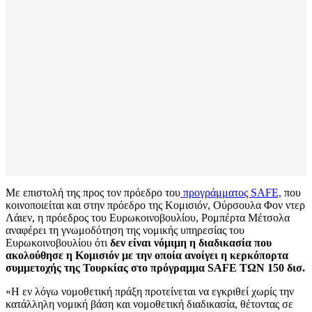
Με επιστολή της προς τον πρόεδρο του
προγράμματος SAFE,
που
κοινοποιείται και στην πρόεδρο της Κομισιόν, Ούρσουλα Φον ντερ
Λάιεν, η πρόεδρος του Ευρωκοινοβουλίου, Ρομπέρτα Μέτσολα
αναφέρει τη γνωμοδότηση της νομικής υπηρεσίας του
Ευρωκοινοβουλίου ότι
δεν είναι νόμιμη η διαδικασία που
ακολούθησε η Κομισιόν με την οποία ανοίγει η κερκόπορτα
συμμετοχής της Τουρκίας στο πρόγραμμα SAFE ΤΩΝ 150 δισ.
«Η εν λόγω νομοθετική πράξη προτείνεται να εγκριθεί χωρίς την
κατάλληλη νομική βάση και νομοθετική διαδικασία, θέτοντας σε