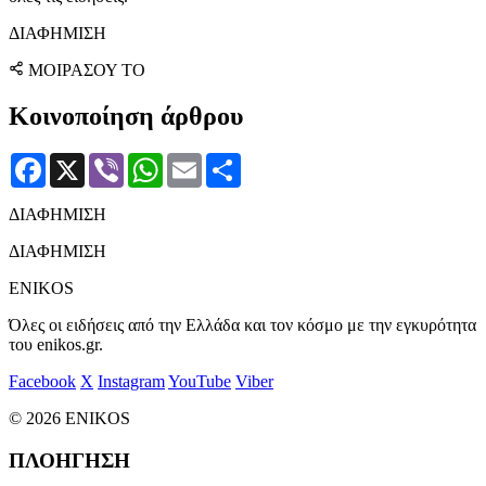
ΔΙΑΦΗΜΙΣΗ
ΜΟΙΡΑΣΟΥ ΤΟ
Κοινοποίηση άρθρου
Facebook
X
Viber
WhatsApp
Email
Μοιραστείτε
ΔΙΑΦΗΜΙΣΗ
ΔΙΑΦΗΜΙΣΗ
ENIKOS
Όλες οι ειδήσεις από την Ελλάδα και τον κόσμο με την εγκυρότητα
του enikos.gr.
Facebook
X
Instagram
YouTube
Viber
© 2026 ENIKOS
ΠΛΟΗΓΗΣΗ