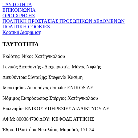
ΤΑΥΤΟΤΗΤΑ
ΕΠΙΚΟΙΝΩΝΙΑ
ΟΡΟΙ ΧΡΗΣΗΣ
ΠΟΛΙΤΙΚΗ ΠΡΟΣΤΑΣΙΑΣ ΠΡΟΣΩΠΙΚΩΝ ΔΕΔΟΜΕΝΩΝ
ΠΟΛΙΤΙΚΗ COOKIES
Κρατική Διαφήμιση
ΤΑΥΤΟΤΗΤΑ
Εκδότης:
Νίκος Χατζηνικολάου
Γενικός Διευθυντής - Διαχειριστής:
Μάνος Νιφλής
Διευθύντρια Σύνταξης:
Στεφανία Κασίμη
Ιδιοκτησία - Δικαιούχος domain:
ENIKOS AE
Νόμιμος Εκπρόσωπος:
Στέργιος Χατζηνικολάου
Επωνυμία:
ΕΝΙΚΟΣ ΥΠΗΡΕΣΙΕΣ ΔΙΑΔΙΚΤΥΟΥ ΑΕ
ΑΦΜ:
800384700
ΔΟΥ:
ΚΕΦΟΔΕ ΑΤΤΙΚΗΣ
Έδρα:
Πλαστήρα Νικολάου, Μαρούσι, 151 24