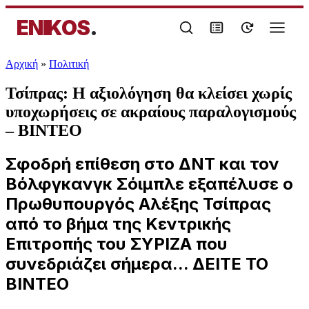
ENIKOS
.
Αρχική
»
Πολιτική
Τσίπρας: Η αξιολόγηση θα κλείσει χωρίς
υποχωρήσεις σε ακραίους παραλογισμούς
– ΒΙΝΤΕΟ
Σφοδρή επίθεση στο ΔΝΤ και τον
Βόλφγκανγκ Σόιμπλε εξαπέλυσε ο
Πρωθυπουργός Αλέξης Τσίπρας
από το βήμα της Κεντρικής
Επιτροπής του ΣΥΡΙΖΑ που
συνεδριάζει σήμερα... ΔΕΙΤΕ ΤΟ
ΒΙΝΤΕΟ