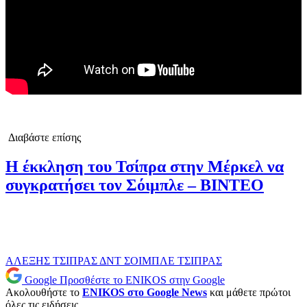
Διαβάστε επίσης
Η έκκληση του Τσίπρα στην Μέρκελ να
συγκρατήσει τον Σόιμπλε – ΒΙΝΤΕΟ
ΑΛΕΞΗΣ ΤΣΙΠΡΑΣ
ΔΝΤ
ΣΟΙΜΠΛΕ
ΤΣΙΠΡΑΣ
Google
Προσθέστε το ENIKOS στην Google
Ακολουθήστε το
ENIKOS στο Google News
και μάθετε πρώτοι
όλες τις ειδήσεις.