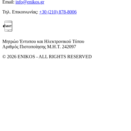
Email:
info@enikos.gr
Τηλ. Επικοινωνίας:
+30 (210) 878-8006
Μητρώο Έντυπου και Ηλεκτρονικού Τύπου
Αριθμός Πιστοποίησης Μ.Η.Τ. 242097
© 2026 ENIKOS - ALL RIGHTS RESERVED