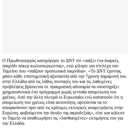
Ο Πρωθυπουργός κατηγόρησε το ΔΝΤ ότι «παίζει ένα διαρκές
παιχνίδι πόκερ κωλυσιεργώντας», ενώ μίλησε για στελέχη του
Ταμείου που «παίζουν προσωπικά παιχνίδια». «Το ΔΝΤ έχοντας
χάσει κάθε επιστημονική αξιοπιστία από την 7χρονη παραμονή του
στην Ελλάδα από τις λάθος συνταγές του και τις λαθεμένες
προβλέψεις βρίσκεται σε πραγματική αδυναμία να υποστηρίξει
χρηματοδοτικά ένα πρόγραμμα χωρίς γενναία απομείωση του
χρέους. Από την άλλη πλευρά οι Ευρωπαίοι ενώ κατανοούν ότι η
απομείωση του χρέους είναι αυτονόητη, αρνούνται να το
αποφασίσουν πριν από τις κρίσιμες εκλογικές αναμετρήσεις στην
Ευρώπη, φοβούμενοι την άνοδο της ακροδεξιάς», είπε και κάλεσε
το Ταμείο να αναθεωρήσει τις «λανθασμένες» εκτιμήσεις του για
την Ελλάδα.