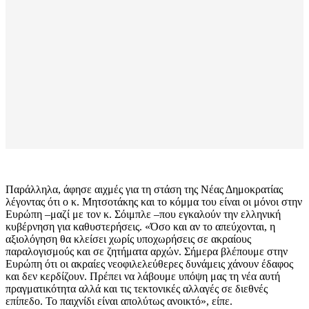
Παράλληλα, άφησε αιχμές για τη στάση της Νέας Δημοκρατίας
λέγοντας ότι ο κ. Μητσοτάκης και το κόμμα του είναι οι μόνοι στην
Ευρώπη –μαζί με τον κ. Σόιμπλε –που εγκαλούν την ελληνική
κυβέρνηση για καθυστερήσεις. «Όσο και αν το απεύχονται, η
αξιολόγηση θα κλείσει χωρίς υποχωρήσεις σε ακραίους
παραλογισμούς και σε ζητήματα αρχών. Σήμερα βλέπουμε στην
Ευρώπη ότι οι ακραίες νεοφιλελεύθερες δυνάμεις χάνουν έδαφος
και δεν κερδίζουν. Πρέπει να λάβουμε υπόψη μας τη νέα αυτή
πραγματικότητα αλλά και τις τεκτονικές αλλαγές σε διεθνές
επίπεδο. Το παιχνίδι είναι απολύτως ανοικτό», είπε.