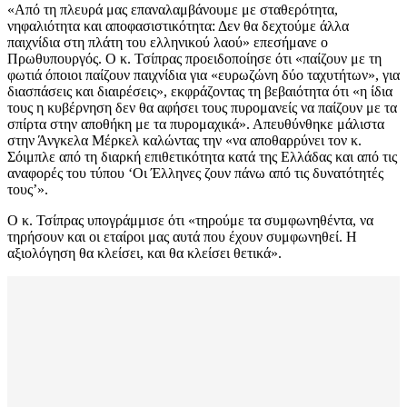
«Από τη πλευρά μας επαναλαμβάνουμε με σταθερότητα,
νηφαλιότητα και αποφασιστικότητα: Δεν θα δεχτούμε άλλα
παιχνίδια στη πλάτη του ελληνικού λαού» επεσήμανε ο
Πρωθυπουργός. Ο κ. Τσίπρας προειδοποίησε ότι «παίζουν με τη
φωτιά όποιοι παίζουν παιχνίδια για «ευρωζώνη δύο ταχυτήτων», για
διασπάσεις και διαιρέσεις», εκφράζοντας τη βεβαιότητα ότι «η ίδια
τους η κυβέρνηση δεν θα αφήσει τους πυρομανείς να παίζουν με τα
σπίρτα στην αποθήκη με τα πυρομαχικά». Απευθύνθηκε μάλιστα
στην Άνγκελα Μέρκελ καλώντας την «να αποθαρρύνει τον κ.
Σόιμπλε από τη διαρκή επιθετικότητα κατά της Ελλάδας και από τις
αναφορές του τύπου ‘Οι Έλληνες ζουν πάνω από τις δυνατότητές
τους’».
Ο κ. Τσίπρας υπογράμμισε ότι «τηρούμε τα συμφωνηθέντα, να
τηρήσουν και οι εταίροι μας αυτά που έχουν συμφωνηθεί. Η
αξιολόγηση θα κλείσει, και θα κλείσει θετικά».