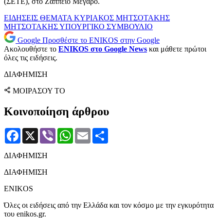
(ΣΕΤΕ), στο Ζάππειο Μέγαρο.
ΕΙΔΗΣΕΙΣ
ΘΕΜΑΤΑ
ΚΥΡΙΑΚΟΣ ΜΗΤΣΟΤΑΚΗΣ
ΜΗΤΣΟΤΑΚΗΣ
ΥΠΟΥΡΓΙΚΟ ΣΥΜΒΟΥΛΙΟ
Google
Προσθέστε το ENIKOS στην Google
Ακολουθήστε το
ENIKOS στο Google News
και μάθετε πρώτοι
όλες τις ειδήσεις.
ΔΙΑΦΗΜΙΣΗ
ΜΟΙΡΑΣΟΥ ΤΟ
Κοινοποίηση άρθρου
Facebook
X
Viber
WhatsApp
Email
Μοιραστείτε
ΔΙΑΦΗΜΙΣΗ
ΔΙΑΦΗΜΙΣΗ
ENIKOS
Όλες οι ειδήσεις από την Ελλάδα και τον κόσμο με την εγκυρότητα
του enikos.gr.