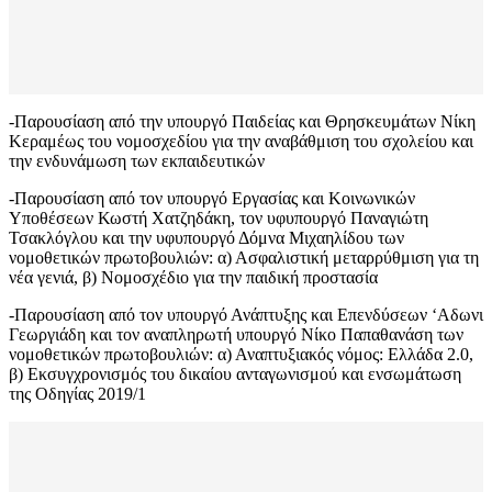
-Παρουσίαση από την υπουργό Παιδείας και Θρησκευμάτων Νίκη
Κεραμέως του νομοσχεδίου για την αναβάθμιση του σχολείου και
την ενδυνάμωση των εκπαιδευτικών
-Παρουσίαση από τον υπουργό Εργασίας και Κοινωνικών
Υποθέσεων Κωστή Χατζηδάκη, τον υφυπουργό Παναγιώτη
Τσακλόγλου και την υφυπουργό Δόμνα Μιχαηλίδου των
νομοθετικών πρωτοβουλιών: α) Ασφαλιστική μεταρρύθμιση για τη
νέα γενιά, β) Νομοσχέδιο για την παιδική προστασία
-Παρουσίαση από τον υπουργό Ανάπτυξης και Επενδύσεων ‘Αδωνι
Γεωργιάδη και τον αναπληρωτή υπουργό Νίκο Παπαθανάση των
νομοθετικών πρωτοβουλιών: α) Αναπτυξιακός νόμος: Ελλάδα 2.0,
β) Εκσυγχρονισμός του δικαίου ανταγωνισμού και ενσωμάτωση
της Οδηγίας 2019/1