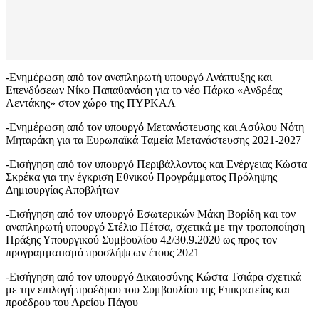
-Ενημέρωση από τον αναπληρωτή υπουργό Ανάπτυξης και
Επενδύσεων Νίκο Παπαθανάση για το νέο Πάρκο «Ανδρέας
Λεντάκης» στον χώρο της ΠΥΡΚΑΛ
-Ενημέρωση από τον υπουργό Μετανάστευσης και Ασύλου Νότη
Μηταράκη για τα Ευρωπαϊκά Ταμεία Μετανάστευσης 2021-2027
-Εισήγηση από τον υπουργό Περιβάλλοντος και Ενέργειας Κώστα
Σκρέκα για την έγκριση Εθνικού Προγράμματος Πρόληψης
Δημιουργίας Αποβλήτων
-Εισήγηση από τον υπουργό Εσωτερικών Μάκη Βορίδη και τον
αναπληρωτή υπουργό Στέλιο Πέτσα, σχετικά με την τροποποίηση
Πράξης Υπουργικού Συμβουλίου 42/30.9.2020 ως προς τον
προγραμματισμό προσλήψεων έτους 2021
-Εισήγηση από τον υπουργό Δικαιοσύνης Κώστα Τσιάρα σχετικά
με την επιλογή προέδρου του Συμβουλίου της Επικρατείας και
προέδρου του Αρείου Πάγου