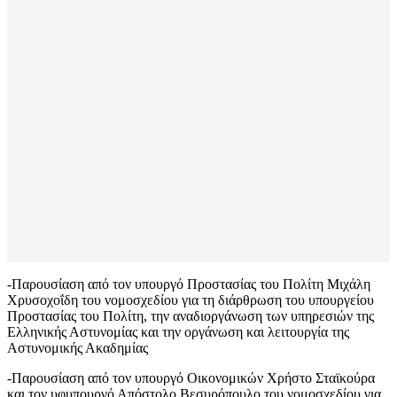
-Παρουσίαση από τον υπουργό Προστασίας του Πολίτη Μιχάλη
Χρυσοχοΐδη του νομοσχεδίου για τη διάρθρωση του υπουργείου
Προστασίας του Πολίτη, την αναδιοργάνωση των υπηρεσιών της
Ελληνικής Αστυνομίας και την οργάνωση και λειτουργία της
Αστυνομικής Ακαδημίας
-Παρουσίαση από τον υπουργό Οικονομικών Χρήστο Σταϊκούρα
και τον υφυπουργό Απόστολο Βεσυρόπουλο του νομοσχεδίου για