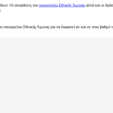
ίδων. Οι αποφάσεις του
υπουργείου Εθνικής Άμυνας
αλλά και οι δρά
.
 υπουργείου Εθνικής Άμυνας για να διαφανεί αν και σε ποιο βαθμό τ