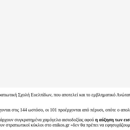
τιωτική Σχολή Ευελπίδων, που αποτελεί και το εμβληματικό Ανώτατο
ονται στις 144 ωστόσο, οι 101 προέρχονται από πέρυσι, οπότε ο απολο
υπάρχουν συγκρατημένα χαμόγελα αισιοδοξίας αφού
η αύξηση των εισ
 στρατιωτικοί κύκλοι στο enikos.gr «δεν θα πρέπει να εφησυχάζουμε.