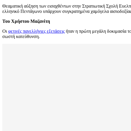
Θεαματική αύξηση των εισαχθέντων στην Στρατιωτική Σχολή Ευελπ
ελληνικό Πεντάγωνο υπάρχουν συγκρατημένα χαμόγελα αισιοδοξίας
Του Χρήστου Μαζανίτη
Οι
φετινές πανελλήνιες εξετάσεις
ήταν η πρώτη μεγάλη δοκιμασία του
σωστή κατεύθυνση.