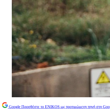
Google
Προσθέστε το ENIKOS ως προτιμώμενη πηγή στη Goo