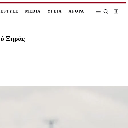
FESTYLE
MEDIA
ΥΓΕΙΑ
ΑΡΘΡΑ
τό Ξηράς