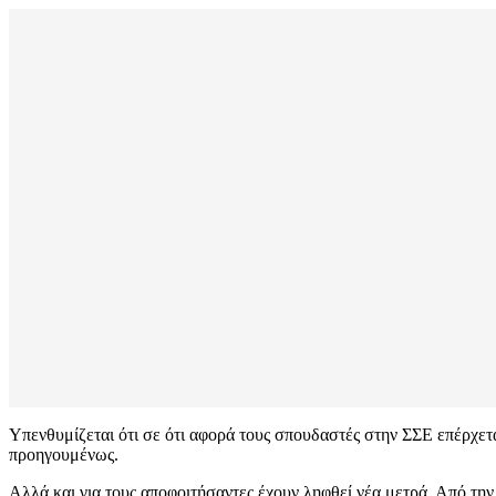
Υπενθυμίζεται ότι σε ότι αφορά τους σπουδαστές στην ΣΣΕ επέρχε
προηγουμένως.
Αλλά και για τους αποφοιτήσαντες έχουν ληφθεί νέα μετρά. Από την