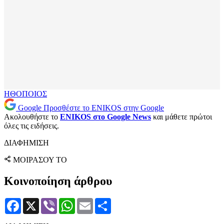
ΗΘΟΠΟΙΟΣ
Google
Προσθέστε το ENIKOS στην Google
Ακολουθήστε το
ENIKOS στο Google News
και μάθετε πρώτοι
όλες τις ειδήσεις.
ΔΙΑΦΗΜΙΣΗ
ΜΟΙΡΑΣΟΥ ΤΟ
Κοινοποίηση άρθρου
Facebook
X
Viber
WhatsApp
Email
Μοιραστείτε