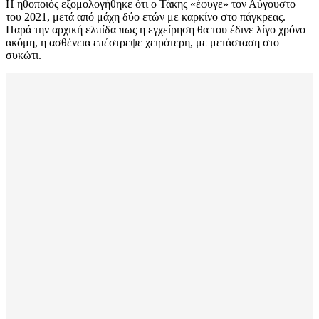
Η ηθοποιός εξομολογήθηκε ότι ο Τάκης «έφυγε» τον Αύγουστο
του 2021, μετά από μάχη δύο ετών με καρκίνο στο πάγκρεας.
Παρά την αρχική ελπίδα πως η εγχείρηση θα του έδινε λίγο χρόνο
ακόμη, η ασθένεια επέστρεψε χειρότερη, με μετάσταση στο
συκώτι.