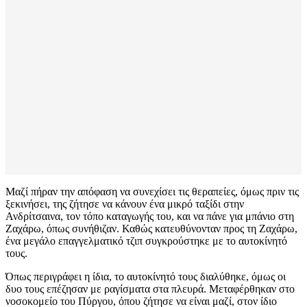
Μαζί πήραν την απόφαση να συνεχίσει τις θεραπείες, όμως πριν τις
ξεκινήσει, της ζήτησε να κάνουν ένα μικρό ταξίδι στην
Ανδρίτσαινα, τον τόπο καταγωγής του, και να πάνε για μπάνιο στη
Ζαχάρω, όπως συνήθιζαν. Καθώς κατευθύνονταν προς τη Ζαχάρω,
ένα μεγάλο επαγγελματικό τζιπ συγκρούστηκε με το αυτοκίνητό
τους.
Όπως περιγράφει η ίδια, το αυτοκίνητό τους διαλύθηκε, όμως οι
δυο τους επέζησαν με ραγίσματα στα πλευρά. Μεταφέρθηκαν στο
νοσοκομείο του Πύργου, όπου ζήτησε να είναι μαζί, στον ίδιο