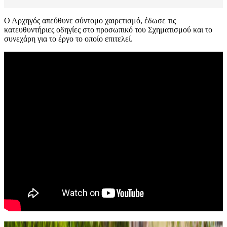
Ο Αρχηγός απεύθυνε σύντομο χαιρετισμό, έδωσε τις
κατευθυντήριες οδηγίες στο προσωπικό του Σχηματισμού και το
συνεχάρη για το έργο το οποίο επιτελεί.