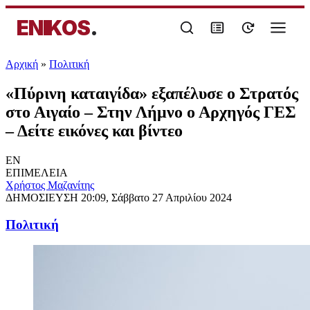
ENIKOS
.
Αρχική
»
Πολιτική
«Πύρινη καταιγίδα» εξαπέλυσε ο Στρατός
στο Αιγαίο – Στην Λήμνο ο Αρχηγός ΓΕΣ
– Δείτε εικόνες και βίντεο
EN
ΕΠΙΜΕΛΕΙΑ
Χρήστος Μαζανίτης
ΔΗΜΟΣΙΕΥΣΗ
20:09, Σάββατο 27 Απριλίου 2024
Πολιτική