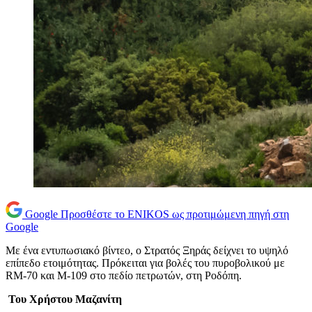
Google
Προσθέστε το ENIKOS ως προτιμώμενη πηγή στη
Google
Με ένα εντυπωσιακό βίντεο, ο Στρατός Ξηράς δείχνει το υψηλό
επίπεδο ετοιμότητας. Πρόκειται για βολές του πυροβολικού με
RM-70 και Μ-109 στο πεδίο πετρωτών, στη Ροδόπη.
Του Χρήστου Μαζανίτη