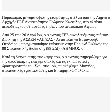
Παράλληλα, μήνυμα ύψιστης ετοιμότητας στέλνει από την Λήμνο ο
Αρχηγός ΓΕΣ Αντιστράτηγος Γεώργιος Κωστίδης, στο πλαίσιο
περιοδείας του σε μονάδες νησιών του ανατολικού Αιγαίου.
Από 25 έως 26 Απριλίου, ο Αρχηγός ΓΕΣ συνοδευόμενος από τον
Διοικητή της ΑΣΔΕΝ «ΑΙΓΕΑΣ» Αντιστράτηγο Εμμανουήλ
Θεοδώρου, πραγματοποίησε επίσκεψη στην Περιοχή Ευθύνης της
88 Στρατιωτικής Διοίκησης (88 ΣΔΙ) «ΛΗΜΝΟΣ».
Κατά τη διάρκεια της επίσκεψής του, ο Αρχηγός ενημερώθηκε για
την αποστολή, τις επιχειρησιακές και τις εκπαιδευτικές
δραστηριότητές του Σχηματισμού, επισκέφθηκε Μονάδες,
στρατιωτικές εγκαταστάσεις και Επιτηρητικά Φυλάκια.