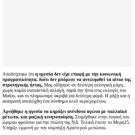
Αποδείχτηκε ότι
η ηγεσία δεν είχε επαφή με την κοινωνική
πραγματικότητα, διότι δεν μπόρεσε να αντιληφθεί τα αίτια της
στρατηγικής ήττας.
Μας οδήγησε σε δεύτερη εκλογική μάχη,
χωρίς καμία ουσιαστική αλλαγή, παρά την ήττα στις εκλογές του
Μαΐου, και το πληρώσαμε ακριβά για δεύτερη φορά. Η ρήξη και η
ανατροπή απεδείχθη ένα σύνθημα κενό περιεχομένου.
Αρνήθηκε η ηγεσία να κηρύξει ανένδοτο αγώνα με παλλαϊκό
μέτωπο, και μαζική κινητοποίηση.
Στηρίχθηκε στην λογική του
ώριμου φρούτου για την πτώση της ΝΔ. Τελικά έπεσε το Μερα25.
Υπήρξε εμμονή με την σύμπηξη Αριστερού μετώπου.