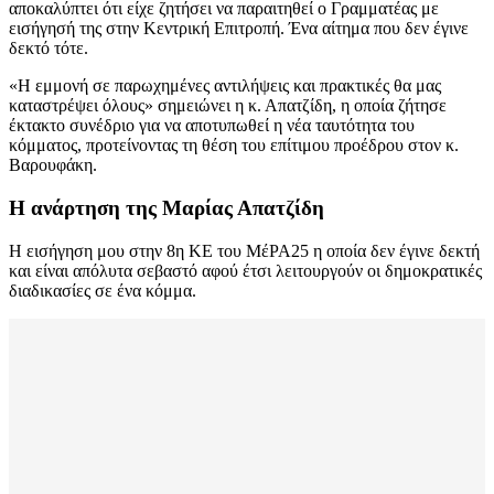
αποκαλύπτει ότι είχε ζητήσει να παραιτηθεί ο Γραμματέας με
εισήγησή της στην Κεντρική Επιτροπή. Ένα αίτημα που δεν έγινε
δεκτό τότε.
«Η εμμονή σε παρωχημένες αντιλήψεις και πρακτικές θα μας
καταστρέψει όλους» σημειώνει η κ. Απατζίδη, η οποία ζήτησε
έκτακτο συνέδριο για να αποτυπωθεί η νέα ταυτότητα του
κόμματος, προτείνοντας τη θέση του επίτιμου προέδρου στον κ.
Βαρουφάκη.
Η ανάρτηση της Μαρίας Απατζίδη
Η εισήγηση μου στην 8η ΚΕ του ΜέΡΑ25 η οποία δεν έγινε δεκτή
και είναι απόλυτα σεβαστό αφού έτσι λειτουργούν οι δημοκρατικές
διαδικασίες σε ένα κόμμα.