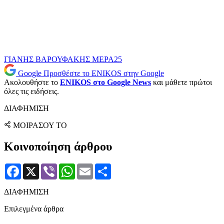
ΓΙΑΝΗΣ ΒΑΡΟΥΦΑΚΗΣ
ΜΕΡΑ25
Google
Προσθέστε το ENIKOS στην Google
Ακολουθήστε το
ENIKOS στο Google News
και μάθετε πρώτοι
όλες τις ειδήσεις.
ΔΙΑΦΗΜΙΣΗ
ΜΟΙΡΑΣΟΥ ΤΟ
Κοινοποίηση άρθρου
Facebook
X
Viber
WhatsApp
Email
Μοιραστείτε
ΔΙΑΦΗΜΙΣΗ
Επιλεγμένα άρθρα