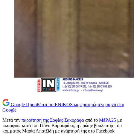
Google
Προσθέστε το ENIKOS ως προτιμώμενη πηγή στη
Google
Μετά την
παραίτηση της Σοφίας Σακοράφα
από το
ΜέΡΑ25
με
«καρφιά» κατά του Γιάνη Βαρουφάκη, η πρώην βουλευτής του
κόμματος Μαρία Απατζίδη με ανάρτησή της στο Facebook