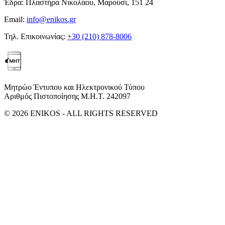
Έδρα:
Πλαστήρα Νικολάου, Μαρούσι, 151 24
Email:
info@enikos.gr
Τηλ. Επικοινωνίας:
+30 (210) 878-8006
Μητρώο Έντυπου και Ηλεκτρονικού Τύπου
Αριθμός Πιστοποίησης Μ.Η.Τ. 242097
© 2026 ENIKOS - ALL RIGHTS RESERVED