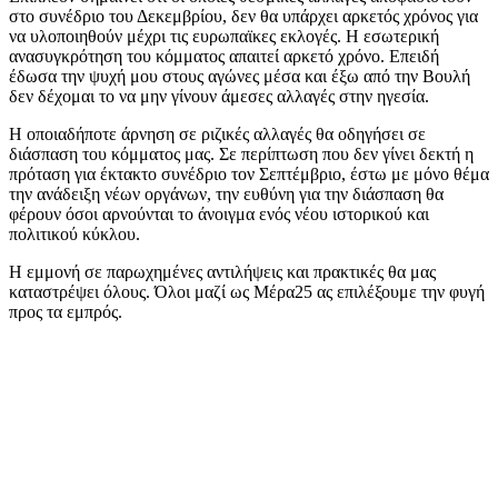
στο συνέδριο του Δεκεμβρίου, δεν θα υπάρχει αρκετός χρόνος για
να υλοποιηθούν μέχρι τις ευρωπαϊκες εκλογές. Η εσωτερική
ανασυγκρότηση του κόμματος απαιτεί αρκετό χρόνο. Επειδή
έδωσα την ψυχή μου στους αγώνες μέσα και έξω από την Βουλή
δεν δέχομαι το να μην γίνουν άμεσες αλλαγές στην ηγεσία.
Η οποιαδήποτε άρνηση σε ριζικές αλλαγές θα οδηγήσει σε
διάσπαση του κόμματος μας. Σε περίπτωση που δεν γίνει δεκτή η
πρόταση για έκτακτο συνέδριο τον Σεπτέμβριο, έστω με μόνο θέμα
την ανάδειξη νέων οργάνων, την ευθύνη για την διάσπαση θα
φέρουν όσοι αρνούνται το άνοιγμα ενός νέου ιστορικού και
πολιτικού κύκλου.
Η εμμονή σε παρωχημένες αντιλήψεις και πρακτικές θα μας
καταστρέψει όλους. Όλοι μαζί ως Μέρα25 ας επιλέξουμε την φυγή
προς τα εμπρός.