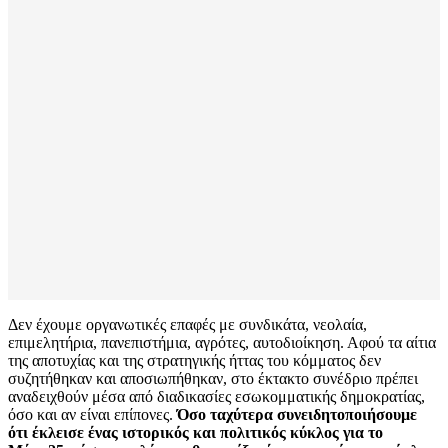
Δεν έχουμε οργανωτικές επαφές με συνδικάτα, νεολαία,
επιμελητήρια, πανεπιστήμια, αγρότες, αυτοδιοίκηση. Αφού τα αίτια
της αποτυχίας και της στρατηγικής ήττας του κόμματος δεν
συζητήθηκαν και αποσιωπήθηκαν, στο έκτακτο συνέδριο πρέπει
αναδειχθούν μέσα από διαδικασίες εσωκομματικής δημοκρατίας,
όσο και αν είναι επίπονες.
Όσο ταχύτερα συνειδητοποιήσουμε
ότι έκλεισε ένας ιστορικός και πολιτικός κύκλος για το