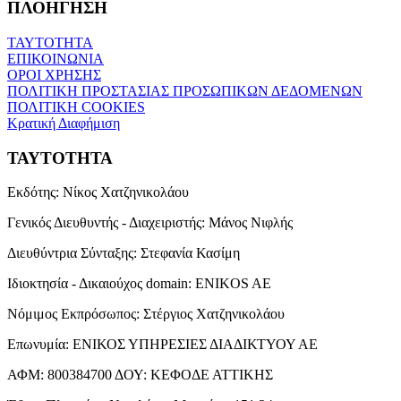
ΠΛΟΗΓΗΣΗ
ΤΑΥΤΟΤΗΤΑ
ΕΠΙΚΟΙΝΩΝΙΑ
ΟΡΟΙ ΧΡΗΣΗΣ
ΠΟΛΙΤΙΚΗ ΠΡΟΣΤΑΣΙΑΣ ΠΡΟΣΩΠΙΚΩΝ ΔΕΔΟΜΕΝΩΝ
ΠΟΛΙΤΙΚΗ COOKIES
Κρατική Διαφήμιση
ΤΑΥΤΟΤΗΤΑ
Εκδότης:
Νίκος Χατζηνικολάου
Γενικός Διευθυντής - Διαχειριστής:
Μάνος Νιφλής
Διευθύντρια Σύνταξης:
Στεφανία Κασίμη
Ιδιοκτησία - Δικαιούχος domain:
ENIKOS AE
Νόμιμος Εκπρόσωπος:
Στέργιος Χατζηνικολάου
Επωνυμία:
ΕΝΙΚΟΣ ΥΠΗΡΕΣΙΕΣ ΔΙΑΔΙΚΤΥΟΥ ΑΕ
ΑΦΜ:
800384700
ΔΟΥ:
ΚΕΦΟΔΕ ΑΤΤΙΚΗΣ