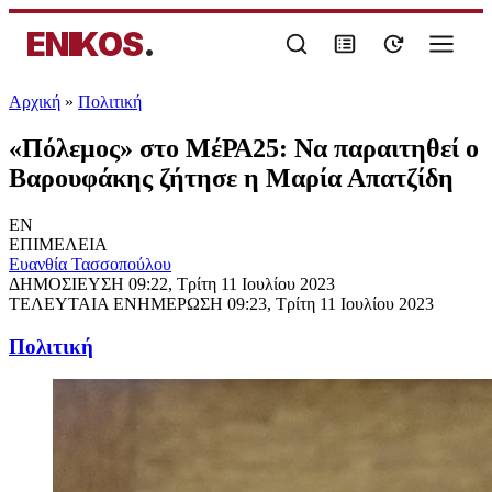
ENIKOS
.
Αρχική
»
Πολιτική
«Πόλεμος» στο ΜέΡΑ25: Να παραιτηθεί ο
Βαρουφάκης ζήτησε η Μαρία Απατζίδη
EN
ΕΠΙΜΕΛΕΙΑ
Ευανθία Τασσοπούλου
ΔΗΜΟΣΙΕΥΣΗ
09:22, Τρίτη 11 Ιουλίου 2023
ΤΕΛΕΥΤΑΙΑ ΕΝΗΜΕΡΩΣΗ
09:23, Τρίτη 11 Ιουλίου 2023
Πολιτική