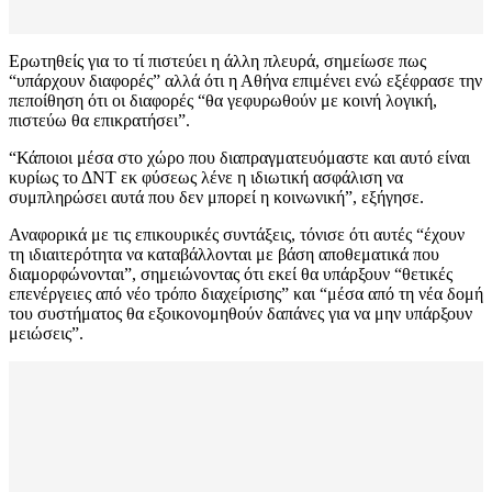
Ερωτηθείς για το τί πιστεύει η άλλη πλευρά, σημείωσε πως
“υπάρχουν διαφορές” αλλά ότι η Αθήνα επιμένει ενώ εξέφρασε την
πεποίθηση ότι οι διαφορές “θα γεφυρωθούν με κοινή λογική,
πιστεύω θα επικρατήσει”.
“Κάποιοι μέσα στο χώρο που διαπραγματευόμαστε και αυτό είναι
κυρίως το ΔΝΤ εκ φύσεως λένε η ιδιωτική ασφάλιση να
συμπληρώσει αυτά που δεν μπορεί η κοινωνική”, εξήγησε.
Αναφορικά με τις επικουρικές συντάξεις, τόνισε ότι αυτές “έχουν
τη ιδιαιτερότητα να καταβάλλονται με βάση αποθεματικά που
διαμορφώνονται”, σημειώνοντας ότι εκεί θα υπάρξουν “θετικές
επενέργειες από νέο τρόπο διαχείρισης” και “μέσα από τη νέα δομή
του συστήματος θα εξοικονομηθούν δαπάνες για να μην υπάρξουν
μειώσεις”.