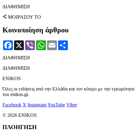
ΔΙΑΦΗΜΙΣΗ
ΜΟΙΡΑΣΟΥ ΤΟ
Κοινοποίηση άρθρου
Facebook
X
Viber
WhatsApp
Email
Μοιραστείτε
ΔΙΑΦΗΜΙΣΗ
ΔΙΑΦΗΜΙΣΗ
ENIKOS
Όλες οι ειδήσεις από την Ελλάδα και τον κόσμο με την εγκυρότητα
του enikos.gr.
Facebook
X
Instagram
YouTube
Viber
© 2026 ENIKOS
ΠΛΟΗΓΗΣΗ