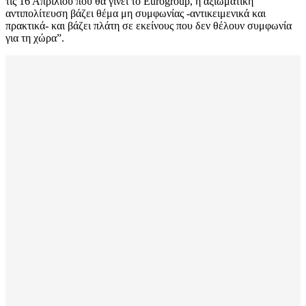
τις 16 Απριλίου που θα γίνει το Eurogroup, η αξιωματική
αντιπολίτευση βάζει θέμα μη συμφωνίας -αντικειμενικά και
πρακτικά- και βάζει πλάτη σε εκείνους που δεν θέλουν συμφωνία
για τη χώρα”.