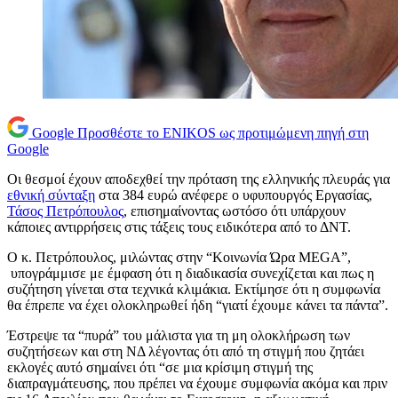
Google
Προσθέστε το ENIKOS ως προτιμώμενη πηγή στη
Google
Οι θεσμοί έχουν αποδεχθεί την πρόταση της ελληνικής πλευράς για
εθνική σύνταξη
στα 384 ευρώ ανέφερε ο υφυπουργός Εργασίας,
Τάσος Πετρόπουλος
, επισημαίνοντας ωστόσο ότι υπάρχουν
κάποιες αντιρρήσεις στις τάξεις τους ειδικότερα από το ΔΝΤ.
Ο κ. Πετρόπουλος, μιλώντας στην “Κοινωνία Ώρα MEGA”,
υπογράμμισε με έμφαση ότι η διαδικασία συνεχίζεται και πως η
συζήτηση γίνεται στα τεχνικά κλιμάκια. Εκτίμησε ότι η συμφωνία
θα έπρεπε να έχει ολοκληρωθεί ήδη “γιατί έχουμε κάνει τα πάντα”.
Έστρεψε τα “πυρά” του μάλιστα για τη μη ολοκλήρωση των
συζητήσεων και στη ΝΔ λέγοντας ότι από τη στιγμή που ζητάει
εκλογές αυτό σημαίνει ότι “σε μια κρίσιμη στιγμή της
διαπραγμάτευσης, που πρέπει να έχουμε συμφωνία ακόμα και πριν