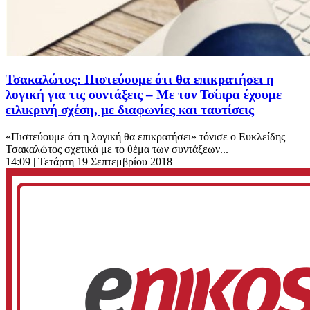
Τσακαλώτος: Πιστεύουμε ότι θα επικρατήσει η
λογική για τις συντάξεις – Με τον Τσίπρα έχουμε
ειλικρινή σχέση, με διαφωνίες και ταυτίσεις
«Πιστεύουμε ότι η λογική θα επικρατήσει» τόνισε ο Ευκλείδης
Τσακαλώτος σχετικά με το θέμα των συντάξεων...
14:09
| Τετάρτη 19 Σεπτεμβρίου 2018