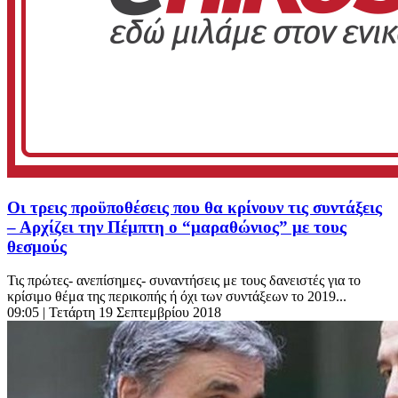
Οι τρεις προϋποθέσεις που θα κρίνουν τις συντάξεις
– Αρχίζει την Πέμπτη ο “μαραθώνιος” με τους
θεσμούς
Τις πρώτες- ανεπίσημες- συναντήσεις με τους δανειστές για το
κρίσιμο θέμα της περικοπής ή όχι των συντάξεων το 2019...
09:05
| Τετάρτη 19 Σεπτεμβρίου 2018