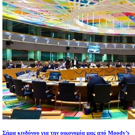
Σήμα κινδύνου για την οικονομία μας από Moody’s