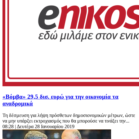
«Βόμβα» 29,5 δισ. ευρώ για την οικονομία τα
αναδρομικά
Τη δέσμευση για λήψη πρόσθετων δημοσιονομικών μέτρων, ώστε
να μην υπάρξει εκτροχιασμός που θα μπορούσε να τινάξει την...
08:28
| Δευτέρα 28 Ιανουαρίου 2019