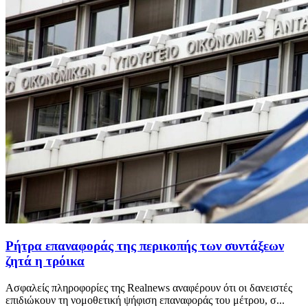
Ρήτρα επαναφοράς της περικοπής των συντάξεων
ζητά η τρόικα
Ασφαλείς πληροφορίες της Realnews αναφέρουν ότι οι δανειστές
επιδιώκουν τη νομοθετική ψήφιση επαναφοράς του μέτρου, σ...