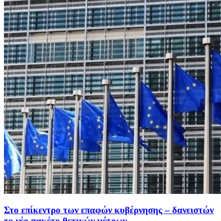
Στο επίκεντρο των επαφών κυβέρνησης – δανειστών
το νέο πακέτο θετικών μέτρων