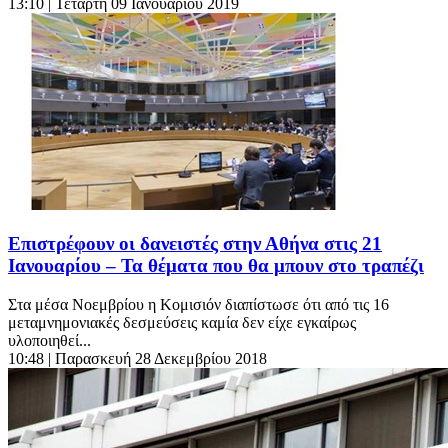
13:10
| Τετάρτη 09 Ιανουαρίου 2019
Επιστρέφουν οι δανειστές στην Αθήνα στις 21
Ιανουαρίου – Τα θέματα που θα μπουν στο τραπέζι
Στα μέσα Νοεμβρίου η Κομισιόν διαπίστωσε ότι από τις 16
μεταμνημονιακές δεσμεύσεις καμία δεν είχε εγκαίρως
υλοποιηθεί...
10:48
| Παρασκευή 28 Δεκεμβρίου 2018