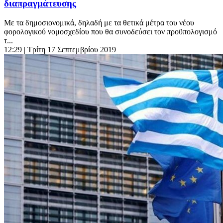
διαπραγμάτευσης
Με τα δημοσιονομικά, δηλαδή με τα θετικά μέτρα του νέου
φορολογικού νομοσχεδίου που θα συνοδεύσει τον προϋπολογισμό
τ...
12:29
| Τρίτη 17 Σεπτεμβρίου 2019