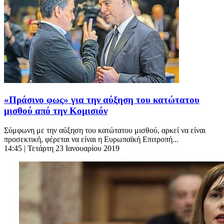
«Πράσινο φως» για την αύξηση του κατώτατου
μισθού από την Κομισιόν
Σύμφωνη με την αύξηση του κατώτατου μισθού, αρκεί να είναι
προσεκτική, φέρεται να είναι η Ευρωπαϊκή Επιτροπή...
14:45
| Τετάρτη 23 Ιανουαρίου 2019