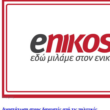
Aναστάτωση στους δανειστές από τις πολιτικές