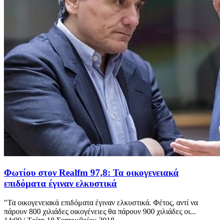
Φωτίου στον Realfm 97,8: Τα οικογενειακά
επιδόματα έγιναν ελκυστικά
"Τα οικογενειακά επιδόματα έγιναν ελκυστικά. Φέτος, αντί να
πάρουν 800 χιλιάδες οικογένειες θα πάρουν 900 χιλιάδες οι...