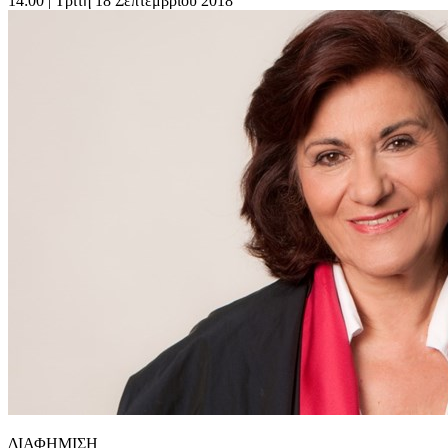
14:00
| Τρίτη 18 Σεπτεμβρίου 2018
ΔΙΑΦΗΜΙΣΗ