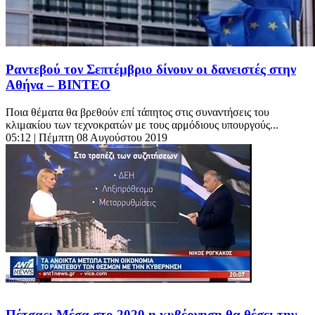
Ραντεβού τον Σεπτέμβριο δίνουν οι δανειστές στην
Αθήνα – BINTEO
Ποια θέματα θα βρεθούν επί τάπητος στις συναντήσεις του
κλιμακίου των τεχνοκρατών με τους αρμόδιους υπουργούς...
05:12
| Πέμπτη 08 Αυγούστου 2019
Πέτσας: Μέσα στο 2020 η κυβέρνηση θα θέσει την