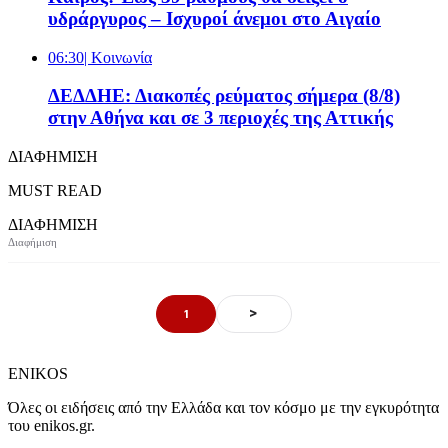
υδράργυρος – Ισχυροί άνεμοι στο Αιγαίο
06:30
| Κοινωνία
ΔΕΔΔΗΕ: Διακοπές ρεύματος σήμερα (8/8)
στην Αθήνα και σε 3 περιοχές της Αττικής
ΔΙΑΦΗΜΙΣΗ
MUST READ
ΔΙΑΦΗΜΙΣΗ
>
1
ENIKOS
Όλες οι ειδήσεις από την Ελλάδα και τον κόσμο με την εγκυρότητα
του enikos.gr.