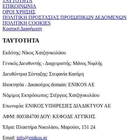
ΤΑΥΤΟΤΗΤΑ
ΕΠΙΚΟΙΝΩΝΙΑ
ΟΡΟΙ ΧΡΗΣΗΣ
ΠΟΛΙΤΙΚΗ ΠΡΟΣΤΑΣΙΑΣ ΠΡΟΣΩΠΙΚΩΝ ΔΕΔΟΜΕΝΩΝ
ΠΟΛΙΤΙΚΗ COOKIES
Κρατική Διαφήμιση
ΤΑΥΤΟΤΗΤΑ
Εκδότης:
Νίκος Χατζηνικολάου
Γενικός Διευθυντής - Διαχειριστής:
Μάνος Νιφλής
Διευθύντρια Σύνταξης:
Στεφανία Κασίμη
Ιδιοκτησία - Δικαιούχος domain:
ENIKOS AE
Νόμιμος Εκπρόσωπος:
Στέργιος Χατζηνικολάου
Επωνυμία:
ΕΝΙΚΟΣ ΥΠΗΡΕΣΙΕΣ ΔΙΑΔΙΚΤΥΟΥ ΑΕ
ΑΦΜ:
800384700
ΔΟΥ:
ΚΕΦΟΔΕ ΑΤΤΙΚΗΣ
Έδρα:
Πλαστήρα Νικολάου, Μαρούσι, 151 24
Email:
info@enikos.gr