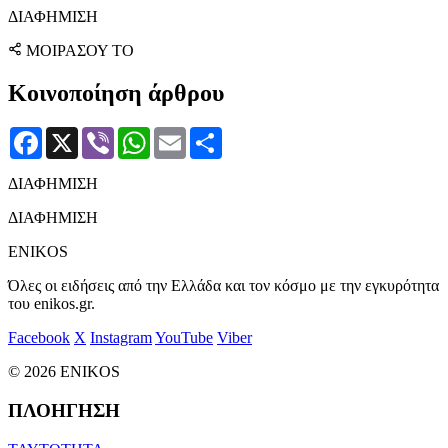
ΔΙΑΦΗΜΙΣΗ
ΜΟΙΡΑΣΟΥ ΤΟ
Κοινοποίηση άρθρου
Facebook
X
Viber
WhatsApp
Email
Μοιραστείτε
ΔΙΑΦΗΜΙΣΗ
ΔΙΑΦΗΜΙΣΗ
ENIKOS
Όλες οι ειδήσεις από την Ελλάδα και τον κόσμο με την εγκυρότητα
του enikos.gr.
Facebook
X
Instagram
YouTube
Viber
© 2026 ENIKOS
ΠΛΟΗΓΗΣΗ