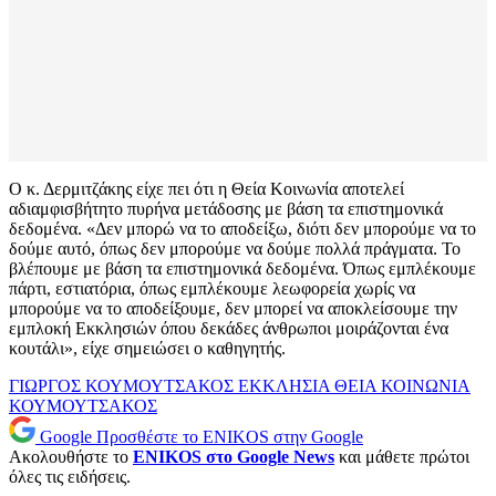
Ο κ. Δερμιτζάκης είχε πει ότι η Θεία Κοινωνία αποτελεί
αδιαμφισβήτητο πυρήνα μετάδοσης με βάση τα επιστημονικά
δεδομένα. «Δεν μπορώ να το αποδείξω, διότι δεν μπορούμε να το
δούμε αυτό, όπως δεν μπορούμε να δούμε πολλά πράγματα. Το
βλέπουμε με βάση τα επιστημονικά δεδομένα. Όπως εμπλέκουμε
πάρτι, εστιατόρια, όπως εμπλέκουμε λεωφορεία χωρίς να
μπορούμε να το αποδείξουμε, δεν μπορεί να αποκλείσουμε την
εμπλοκή Εκκλησιών όπου δεκάδες άνθρωποι μοιράζονται ένα
κουτάλι», είχε σημειώσει ο καθηγητής.
ΓΙΩΡΓΟΣ ΚΟΥΜΟΥΤΣΑΚΟΣ
ΕΚΚΛΗΣΙΑ
ΘΕΙΑ ΚΟΙΝΩΝΙΑ
ΚΟΥΜΟΥΤΣΑΚΟΣ
Google
Προσθέστε το ENIKOS στην Google
Ακολουθήστε το
ENIKOS στο Google News
και μάθετε πρώτοι
όλες τις ειδήσεις.