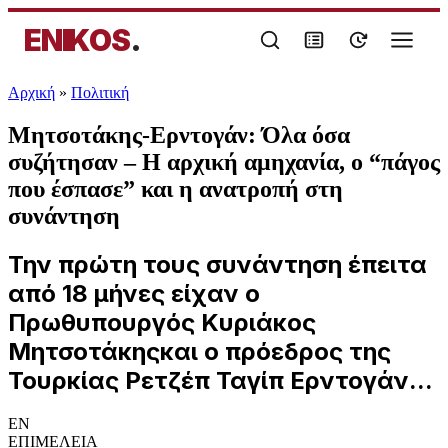
ENIKOS
.
Αρχική
»
Πολιτική
Μητσοτάκης-Ερντογάν: Όλα όσα
συζήτησαν – Η αρχική αμηχανία, ο “πάγος
που έσπασε” και η ανατροπή στη
συνάντηση
Την πρώτη τους συνάντηση έπειτα
από 18 μήνες είχαν ο
Πρωθυπουργός Κυριάκος
Μητσοτάκηςκαι ο πρόεδρος της
Τουρκίας Ρετζέπ Ταγίπ Ερντογάν...
EN
ΕΠΙΜΕΛΕΙΑ