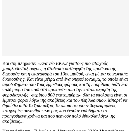
Και συμπλήρωσε:
«Ένα νέο ΕΚΑΣ για τους πιο φτωχούς
χαμηλοσυνταξιούχους,η σταδιακή κατάργηση της προσωπικής
διαφοράς και η επαναφορά του 13ου μισθού, είναι μέτρα κοινωνικής
δικαιοσύνης. Και είναι μέτρα από ένα υπερπλεόνασμα, το οποίο είναι
αιμοδοτημένο από τους έμμεσους φόρους και την ακρίβεια, διότι ένα
πολύ μικρό του ποσοστό προκύπτει από την καταπολέμηση της
φοροδιαφυγής, -περίπου 800 εκατομμύρια-, όλα τα υπόλοιπα είναι οι
έμμεσοι φόροι λόγω της ακρίβειας και του πληθωρισμού. Μπορεί να
σηκώσει αυτά τα τρία μέτρα, τα οποία αφορούν συγκεκριμένες
κατηγορίες συνανθρώπων μας που έχασαν εισοδήματα τα
προηγούμενα χρόνια και που περνούν πολύ δύσκολα λόγω της
ακρίβειας».