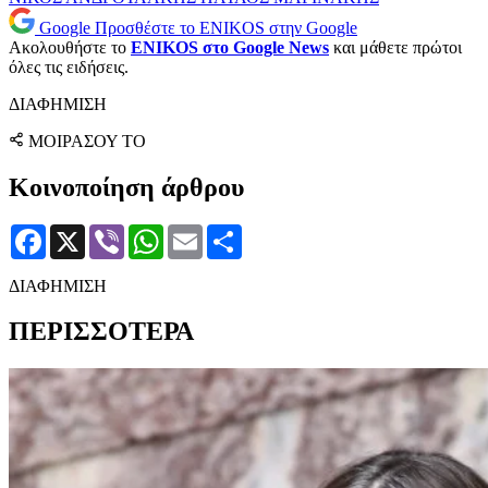
Google
Προσθέστε το ENIKOS στην Google
Ακολουθήστε το
ENIKOS στο Google News
και μάθετε πρώτοι
όλες τις ειδήσεις.
ΔΙΑΦΗΜΙΣΗ
ΜΟΙΡΑΣΟΥ ΤΟ
Κοινοποίηση άρθρου
Facebook
X
Viber
WhatsApp
Email
Μοιραστείτε
ΔΙΑΦΗΜΙΣΗ
ΠΕΡΙΣΣΟΤΕΡΑ