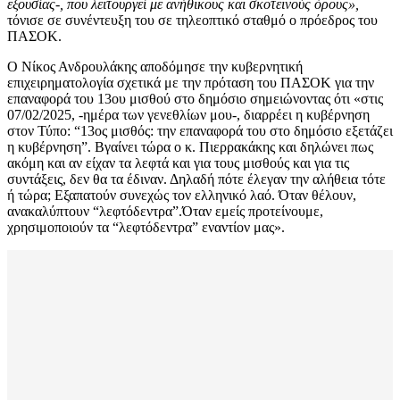
εξουσίας-, που λειτουργεί με ανήθικους και σκοτεινούς όρους»,
τόνισε σε συνέντευξη του σε τηλεοπτικό σταθμό ο πρόεδρος του
ΠΑΣΟΚ.
Ο Νίκος Ανδρουλάκης αποδόμησε την κυβερνητική
επιχειρηματολογία σχετικά με την πρόταση του ΠΑΣΟΚ για την
επαναφορά του 13ου μισθού στο δημόσιο σημειώνοντας ότι «στις
07/02/2025, -ημέρα των γενεθλίων μου-, διαρρέει η κυβέρνηση
στον Τύπο: “13ος μισθός: την επαναφορά του στο δημόσιο εξετάζει
η κυβέρνηση”. Βγαίνει τώρα ο κ. Πιερρακάκης και δηλώνει πως
ακόμη και αν είχαν τα λεφτά και για τους μισθούς και για τις
συντάξεις, δεν θα τα έδιναν. Δηλαδή πότε έλεγαν την αλήθεια τότε
ή τώρα; Εξαπατούν συνεχώς τον ελληνικό λαό. Όταν θέλουν,
ανακαλύπτουν “λεφτόδεντρα”.Όταν εμείς προτείνουμε,
χρησιμοποιούν τα “λεφτόδεντρα” εναντίον μας».