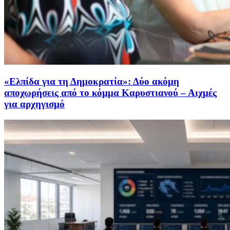
«Ελπίδα για τη Δημοκρατία»: Δύο ακόμη
αποχωρήσεις από το κόμμα Καρυστιανού – Αιχμές
για αρχηγισμό