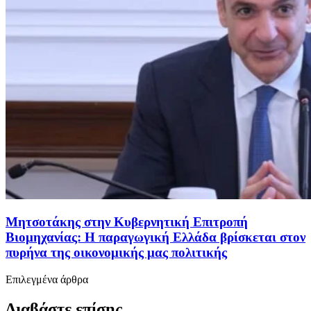
Μητσοτάκης στην Κυβερνητική Επιτροπή
Βιομηχανίας: Η παραγωγική Ελλάδα βρίσκεται στον
πυρήνα της οικονομικής μας πολιτικής
Επιλεγμένα άρθρα
Διαβάστε επίσης