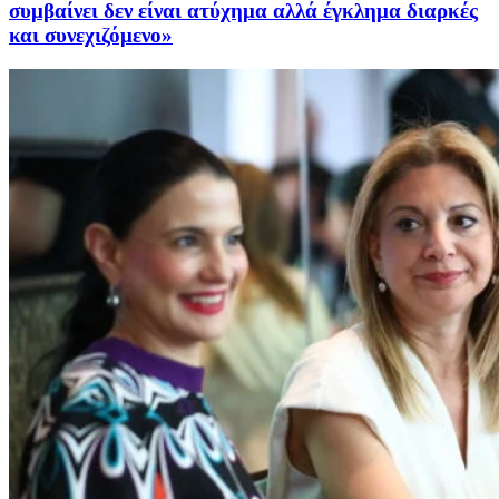
συμβαίνει δεν είναι ατύχημα αλλά έγκλημα διαρκές
και συνεχιζόμενο»