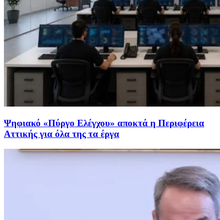
Ψηφιακό «Πύργο Ελέγχου» αποκτά η Περιφέρεια
Αττικής για όλα της τα έργα