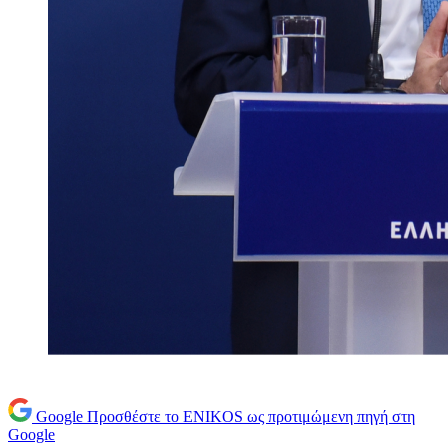
Google
Προσθέστε το ENIKOS ως προτιμώμενη πηγή στη
Google