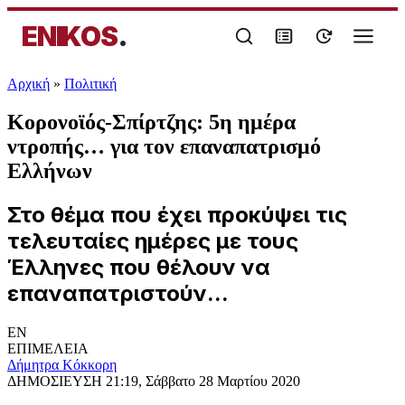
ENIKOS
.
Αρχική
»
Πολιτική
Κορονοϊός-Σπίρτζης: 5η ημέρα
ντροπής… για τον επαναπατρισμό
Ελλήνων
Στο θέμα που έχει προκύψει τις
τελευταίες ημέρες με τους
Έλληνες που θέλουν να
επαναπατριστούν...
EN
ΕΠΙΜΕΛΕΙΑ
Δήμητρα Κόκκορη
ΔΗΜΟΣΙΕΥΣΗ
21:19, Σάββατο 28 Μαρτίου 2020