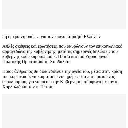
5η ημέρα ντροπής… για τον επαναπατρισμό Ελλήνων
Απλές σκέψεις και ερωτήσεις, που ακυρώνουν τον επικοινωνιακό
αρμαγεδώνα της κυβέρνησης, μετά τις σημερινές δηλώσεις του
κυβερνητικού εκπροσώπου κ. Πέτσα και του Υφυπουργού
Πολιτικής Προστασίας κ. Χαρδαλιά:
Ποιος άνθρωπος θα διακινδύνευε την υγεία του, μέσα στην κρίση
του κορωνοϊού, να κοιμάται πέντε ημέρες στα πατώματα ενός
αεροδρομίου, για να πιέσει την Κυβέρνηση, σύμφωνα με τον κ.
Χαρδαλιά και τον κ. Πέτσα;