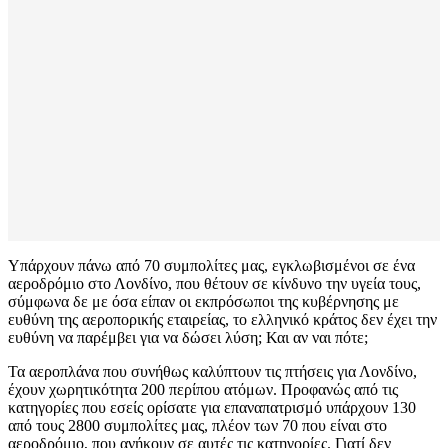
Υπάρχουν πάνω από 70 συμπολίτες μας, εγκλωβισμένοι σε ένα
αεροδρόμιο στο Λονδίνο, που θέτουν σε κίνδυνο την υγεία τους,
σύμφωνα δε με όσα είπαν οι εκπρόσωποι της κυβέρνησης με
ευθύνη της αεροπορικής εταιρείας, το ελληνικό κράτος δεν έχει την
ευθύνη να παρέμβει για να δώσει λύση; Και αν ναι πότε;
Τα αεροπλάνα που συνήθως καλύπτουν τις πτήσεις για Λονδίνο,
έχουν χωρητικότητα 200 περίπου ατόμων. Προφανώς από τις
κατηγορίες που εσείς ορίσατε για επαναπατρισμό υπάρχουν 130
από τους 2800 συμπολίτες μας, πλέον των 70 που είναι στο
αεροδρόμιο, που ανήκουν σε αυτές τις κατηγορίες. Γιατί δεν