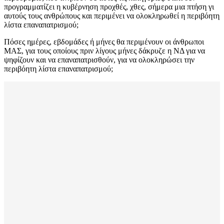
προγραμματίζει η κυβέρνηση προχθές, χθες, σήμερα μια πτήση γι
αυτούς τους ανθρώπους και περιμένει να ολοκληρωθεί η περιβόητη
λίστα επαναπατρισμού;
Πόσες ημέρες, εβδομάδες ή μήνες θα περιμένουν οι άνθρωποι
ΜΑΣ, για τους οποίους πριν λίγους μήνες δάκρυζε η ΝΔ για να
ψηφίζουν και να επαναπατρισθούν, για να ολοκληρώσει την
περιβόητη λίστα επαναπατρισμού;