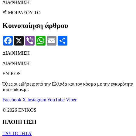
ΔΙΑΦΗΜΙΣΗ
ΜΟΙΡΑΣΟΥ ΤΟ
Κοινοποίηση άρθρου
Facebook
X
Viber
WhatsApp
Email
Μοιραστείτε
ΔΙΑΦΗΜΙΣΗ
ΔΙΑΦΗΜΙΣΗ
ENIKOS
Όλες οι ειδήσεις από την Ελλάδα και τον κόσμο με την εγκυρότητα
του enikos.gr.
Facebook
X
Instagram
YouTube
Viber
© 2026 ENIKOS
ΠΛΟΗΓΗΣΗ
ΤΑΥΤΟΤΗΤΑ