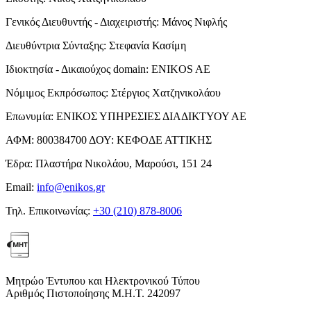
Γενικός Διευθυντής - Διαχειριστής:
Μάνος Νιφλής
Διευθύντρια Σύνταξης:
Στεφανία Κασίμη
Ιδιοκτησία - Δικαιούχος domain:
ENIKOS AE
Νόμιμος Εκπρόσωπος:
Στέργιος Χατζηνικολάου
Επωνυμία:
ΕΝΙΚΟΣ ΥΠΗΡΕΣΙΕΣ ΔΙΑΔΙΚΤΥΟΥ ΑΕ
ΑΦΜ:
800384700
ΔΟΥ:
ΚΕΦΟΔΕ ΑΤΤΙΚΗΣ
Έδρα:
Πλαστήρα Νικολάου, Μαρούσι, 151 24
Email:
info@enikos.gr
Τηλ. Επικοινωνίας:
+30 (210) 878-8006
Μητρώο Έντυπου και Ηλεκτρονικού Τύπου
Αριθμός Πιστοποίησης Μ.Η.Τ. 242097