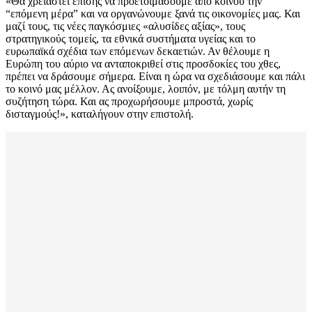
«Θα χρειαστεί επίσης να προετοιμάσουμε από κοινού την
“επόμενη μέρα” και να οργανώνουμε ξανά τις οικονομίες μας. Και
μαζί τους, τις νέες παγκόσμιες «αλυσίδες αξίας», τους
στρατηγικούς τομείς, τα εθνικά συστήματα υγείας και το
ευρωπαϊκά σχέδια των επόμενων δεκαετιών. Αν θέλουμε η
Ευρώπη του αύριο να ανταποκριθεί στις προσδοκίες του χθες,
πρέπει να δράσουμε σήμερα. Είναι η ώρα να σχεδιάσουμε και πάλι
το κοινό μας μέλλον. Ας ανοίξουμε, λοιπόν, με τόλμη αυτήν τη
συζήτηση τώρα. Και ας προχωρήσουμε μπροστά, χωρίς
δισταγμούς!», καταλήγουν στην επιστολή.