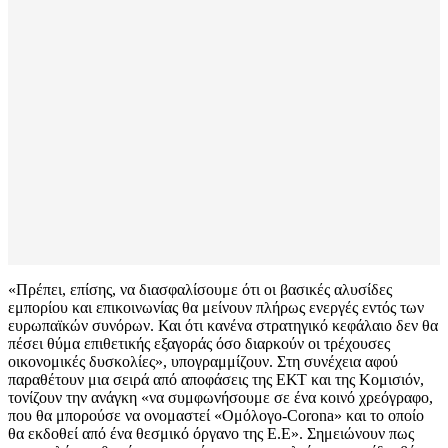
«Πρέπει, επίσης, να διασφαλίσουμε ότι οι βασικές αλυσίδες
εμπορίου και επικοινωνίας θα μείνουν πλήρως ενεργές εντός των
ευρωπαϊκών συνόρων. Και ότι κανένα στρατηγικό κεφάλαιο δεν θα
πέσει θύμα επιθετικής εξαγοράς όσο διαρκούν οι τρέχουσες
οικονομικές δυσκολίες», υπογραμμίζουν. Στη συνέχεια αφού
παραθέτουν μια σειρά από αποφάσεις της ΕΚΤ και της Κομισιόν,
τονίζουν την ανάγκη «να συμφωνήσουμε σε ένα κοινό χρεόγραφο,
που θα μπορούσε να ονομαστεί «Ομόλογο-Corona» και το οποίο
θα εκδοθεί από ένα θεσμικό όργανο της Ε.Ε». Σημειώνουν πως