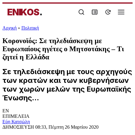
ENIKOS
.
Αρχική
»
Πολιτική
Κορονοϊός: Σε τηλεδιάσκεψη με
Ευρωπαίους ηγέτες ο Μητσοτάκης – Τι
ζητεί η Ελλάδα
Σε τηλεδιάσκεψη με τους αρχηγούς
των κρατών και των κυβερνήσεων
των χωρών μελών της Ευρωπαϊκής
Ένωσης...
EN
ΕΠΙΜΕΛΕΙΑ
Εύη Κατσώλη
ΔΗΜΟΣΙΕΥΣΗ
08:33, Πέμπτη 26 Μαρτίου 2020