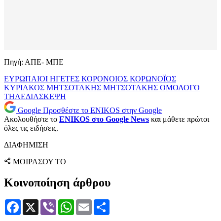
Πηγή: ΑΠΕ- ΜΠΕ
ΕΥΡΩΠΑΙΟΙ ΗΓΕΤΕΣ
ΚΟΡΟΝΟΙΟΣ
ΚΟΡΩΝΟΪΟΣ
ΚΥΡΙΑΚΟΣ ΜΗΤΣΟΤΑΚΗΣ
ΜΗΤΣΟΤΑΚΗΣ
ΟΜΟΛΟΓΟ
ΤΗΛΕΔΙΑΣΚΕΨΗ
Google
Προσθέστε το ENIKOS στην Google
Ακολουθήστε το
ENIKOS στο Google News
και μάθετε πρώτοι
όλες τις ειδήσεις.
ΔΙΑΦΗΜΙΣΗ
ΜΟΙΡΑΣΟΥ ΤΟ
Κοινοποίηση άρθρου
Facebook
X
Viber
WhatsApp
Email
Μοιραστείτε