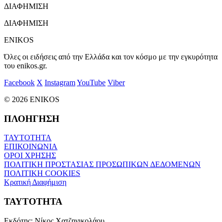
ΔΙΑΦΗΜΙΣΗ
ΔΙΑΦΗΜΙΣΗ
ENIKOS
Όλες οι ειδήσεις από την Ελλάδα και τον κόσμο με την εγκυρότητα
του enikos.gr.
Facebook
X
Instagram
YouTube
Viber
© 2026 ENIKOS
ΠΛΟΗΓΗΣΗ
ΤΑΥΤΟΤΗΤΑ
ΕΠΙΚΟΙΝΩΝΙΑ
ΟΡΟΙ ΧΡΗΣΗΣ
ΠΟΛΙΤΙΚΗ ΠΡΟΣΤΑΣΙΑΣ ΠΡΟΣΩΠΙΚΩΝ ΔΕΔΟΜΕΝΩΝ
ΠΟΛΙΤΙΚΗ COOKIES
Κρατική Διαφήμιση
ΤΑΥΤΟΤΗΤΑ
Εκδότης:
Νίκος Χατζηνικολάου