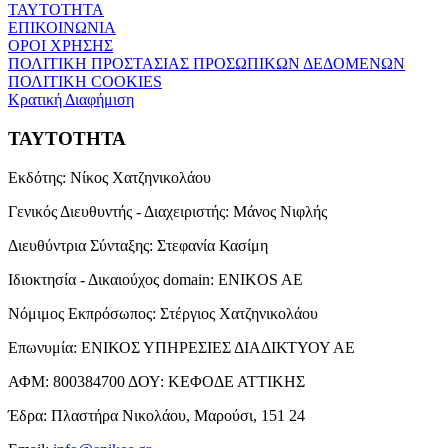
ΤΑΥΤΟΤΗΤΑ
ΕΠΙΚΟΙΝΩΝΙΑ
ΟΡΟΙ ΧΡΗΣΗΣ
ΠΟΛΙΤΙΚΗ ΠΡΟΣΤΑΣΙΑΣ ΠΡΟΣΩΠΙΚΩΝ ΔΕΔΟΜΕΝΩΝ
ΠΟΛΙΤΙΚΗ COOKIES
Κρατική Διαφήμιση
ΤΑΥΤΟΤΗΤΑ
Εκδότης:
Νίκος Χατζηνικολάου
Γενικός Διευθυντής - Διαχειριστής:
Μάνος Νιφλής
Διευθύντρια Σύνταξης:
Στεφανία Κασίμη
Ιδιοκτησία - Δικαιούχος domain:
ENIKOS AE
Νόμιμος Εκπρόσωπος:
Στέργιος Χατζηνικολάου
Επωνυμία:
ΕΝΙΚΟΣ ΥΠΗΡΕΣΙΕΣ ΔΙΑΔΙΚΤΥΟΥ ΑΕ
ΑΦΜ:
800384700
ΔΟΥ:
ΚΕΦΟΔΕ ΑΤΤΙΚΗΣ
Έδρα:
Πλαστήρα Νικολάου, Μαρούσι, 151 24