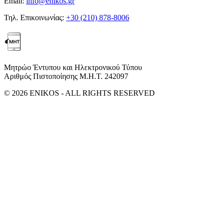
Email:
info@enikos.gr
Τηλ. Επικοινωνίας:
+30 (210) 878-8006
Μητρώο Έντυπου και Ηλεκτρονικού Τύπου
Αριθμός Πιστοποίησης Μ.Η.Τ. 242097
© 2026 ENIKOS - ALL RIGHTS RESERVED