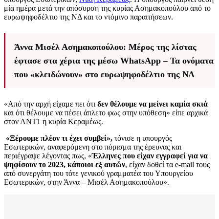
μία ημέρα μετά την απόσυρση της κυρίας Ασημακοπούλου από το
ευρωψηφοδέλτιο της ΝΔ και το ντόμινο παραιτήσεων.
Άννα Μισέλ Ασημακοπούλου: Μέρος της λίστας
έφτασε στα χέρια της μέσω WhatsApp – Τα ονόματα
που «κλειδώνουν» στο ευρωψηφοδέλτιο της ΝΔ
«Από την αρχή είχαμε πει ότι
δεν θέλουμε να μείνει καμία σκιά
και ότι θέλουμε να πέσει άπλετο φως στην υπόθεση» είπε αρχικά
στον ΑΝΤ1 η κυρία Κεραμέως.
«Ξέρουμε πλέον τι έχει συμβεί»,
τόνισε η υπουργός
Εσωτερικών, αναφερόμενη στο πόρισμα της έρευνας και
περιέγραψε λέγοντας πως, «
Έλληνες που είχαν εγγραφεί για να
ψηφίσουν το 2023, κάποιοι εξ αυτών
, είχαν δοθεί τα e-mail τους
από συνεργάτη του τότε γενικού γραμματέα του Υπουργείου
Εσωτερικών, στην Άννα – Μισέλ Ασημακοπούλου».