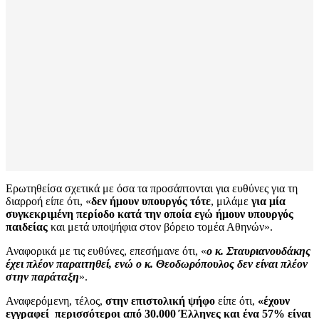
Ερωτηθείσα σχετικά με όσα τα προσάπτονται για ευθύνες για τη
διαρροή είπε ότι, «
δεν ήμουν υπουργός τότε
, μιλάμε
για μία
συγκεκριμένη περίοδο κατά την οποία εγώ ήμουν υπουργός
παιδείας
και μετά υποψήφια στον βόρειο τομέα Αθηνών».
Αναφορικά με τις ευθύνες, επεσήμανε ότι, «
ο κ. Σταυριανουδάκης
έχει πλέον παραιτηθεί, ενώ ο κ. Θεοδωρόπουλος δεν είναι πλέον
στην παράταξη
».
Αναφερόμενη, τέλος,
στην επιστολική ψήφο
είπε ότι,
«έχουν
εγγραφεί περισσότεροι από 30.000 Έλληνες και ένα 57% είναι