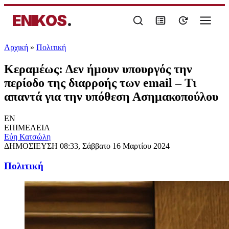
ENIKOS
.
Αρχική
»
Πολιτική
Κεραμέως: Δεν ήμουν υπουργός την
περίοδο της διαρροής των email – Τι
απαντά για την υπόθεση Ασημακοπούλου
EN
ΕΠΙΜΕΛΕΙΑ
Εύη Κατσώλη
ΔΗΜΟΣΙΕΥΣΗ
08:33, Σάββατο 16 Μαρτίου 2024
Πολιτική