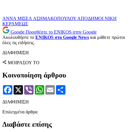
ΑΝΝΑ ΜΙΣΕΛ ΑΣΗΜΑΚΟΠΟΥΛΟΥ
ΑΠΟΔΗΜΟΙ
ΝΙΚΗ
ΚΕΡΑΜΕΩΣ
Google
Προσθέστε το ENIKOS στην Google
Ακολουθήστε το
ENIKOS στο Google News
και μάθετε πρώτοι
όλες τις ειδήσεις.
ΔΙΑΦΗΜΙΣΗ
ΜΟΙΡΑΣΟΥ ΤΟ
Κοινοποίηση άρθρου
Facebook
X
Viber
WhatsApp
Email
Μοιραστείτε
ΔΙΑΦΗΜΙΣΗ
Επιλεγμένα άρθρα
Διαβάστε επίσης