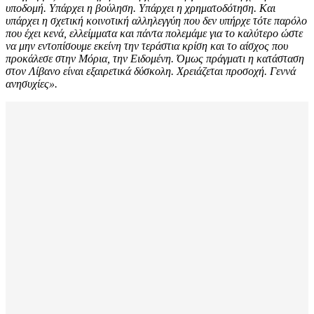
υποδομή. Υπάρχει η βούληση. Υπάρχει η χρηματοδότηση. Και
υπάρχει η σχετική κοινοτική αλληλεγγύη που δεν υπήρχε τότε παρόλο
που έχει κενά, ελλείμματα και πάντα πολεμάμε για το καλύτερο ώστε
να μην εντοπίσουμε εκείνη την τεράστια κρίση και το αίσχος που
προκάλεσε στην Μόρια, την Ειδομένη. Όμως πράγματι η κατάσταση
στον Λίβανο είναι εξαιρετικά δύσκολη. Χρειάζεται προσοχή. Γεννά
ανησυχίες».