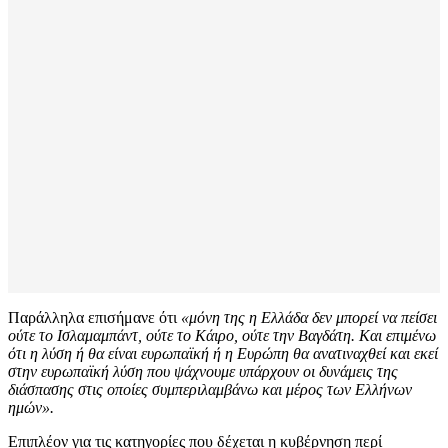
Παράλληλα επισήμανε ότι
«μόνη της η Ελλάδα δεν μπορεί να πείσει
ούτε το Ισλαμαμπάντ, ούτε το Κάιρο, ούτε την Βαγδάτη. Και επιμένω
ότι η λύση ή θα είναι ευρωπαϊκή ή η Ευρώπη θα ανατιναχθεί και εκεί
στην ευρωπαϊκή λύση που ψάχνουμε υπάρχουν οι δυνάμεις της
διάσπασης στις οποίες συμπεριλαμβάνω και μέρος των Ελλήνων
ημών».
Επιπλέον για τις κατηγορίες που δέχεται η κυβέρνηση περί