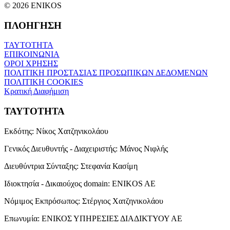
© 2026 ENIKOS
ΠΛΟΗΓΗΣΗ
ΤΑΥΤΟΤΗΤΑ
ΕΠΙΚΟΙΝΩΝΙΑ
ΟΡΟΙ ΧΡΗΣΗΣ
ΠΟΛΙΤΙΚΗ ΠΡΟΣΤΑΣΙΑΣ ΠΡΟΣΩΠΙΚΩΝ ΔΕΔΟΜΕΝΩΝ
ΠΟΛΙΤΙΚΗ COOKIES
Κρατική Διαφήμιση
ΤΑΥΤΟΤΗΤΑ
Εκδότης:
Νίκος Χατζηνικολάου
Γενικός Διευθυντής - Διαχειριστής:
Μάνος Νιφλής
Διευθύντρια Σύνταξης:
Στεφανία Κασίμη
Ιδιοκτησία - Δικαιούχος domain:
ENIKOS AE
Νόμιμος Εκπρόσωπος:
Στέργιος Χατζηνικολάου
Επωνυμία:
ΕΝΙΚΟΣ ΥΠΗΡΕΣΙΕΣ ΔΙΑΔΙΚΤΥΟΥ ΑΕ