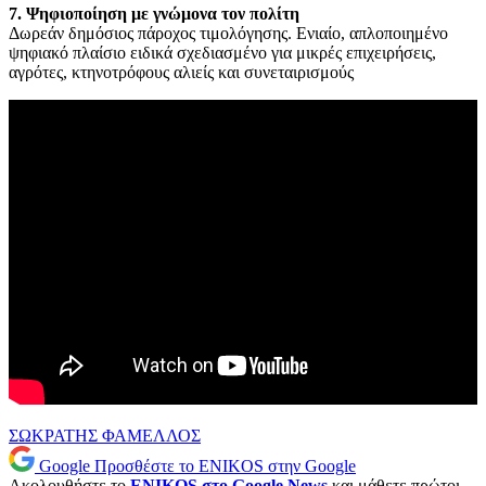
7. Ψηφιοποίηση με γνώμονα τον πολίτη
Δωρεάν δημόσιος πάροχος τιμολόγησης. Ενιαίο, απλοποιημένο
ψηφιακό πλαίσιο ειδικά σχεδιασμένο για μικρές επιχειρήσεις,
αγρότες, κτηνοτρόφους αλιείς και συνεταιρισμούς
ΣΩΚΡΑΤΗΣ ΦΑΜΕΛΛΟΣ
Google
Προσθέστε το ENIKOS στην Google
Ακολουθήστε το
ENIKOS στο Google News
και μάθετε πρώτοι