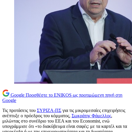
Google
Προσθέστε το ENIKOS ως προτιμώμενη πηγή στη
Google
Τις προτάσεις του
ΣΥΡΙΖΑ-ΠΣ
για τις μικρομεσαίες επιχειρήσεις
ανέπτυξε ο πρόεδρος του κόμματος,
Σωκράτης Φάμελλος
,
μιλώντας στο συνέδριο του ΕΕΑ και του Economist, ενώ
υπογράμμισε ότι «το διακύβευμα είναι σαφές: με τα καρτέλ και τα
υπερκέρδη ή με την επιχειρηματικότητα και τη δυνατότητα