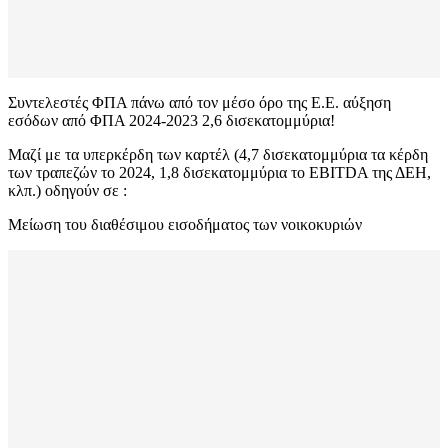
Συντελεστές ΦΠΑ πάνω από τον μέσο όρο της Ε.Ε. αύξηση
εσόδων από ΦΠΑ 2024-2023 2,6 δισεκατομμύρια!
Μαζί με τα υπερκέρδη των καρτέλ (4,7 δισεκατομμύρια τα κέρδη
των τραπεζών το 2024, 1,8 δισεκατομμύρια το EBITDA της ΔΕΗ,
κλπ.) οδηγούν σε :
Μείωση του διαθέσιμου εισοδήματος των νοικοκυριών