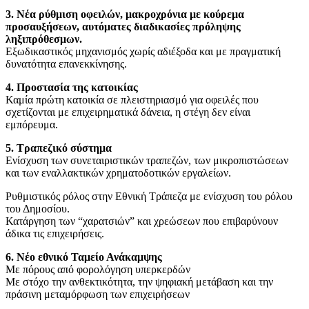
3. Νέα ρύθμιση οφειλών, μακροχρόνια με κούρεμα
προσαυξήσεων, αυτόματες διαδικασίες πρόληψης
ληξιπρόθεσμων.
Εξωδικαστικός μηχανισμός χωρίς αδιέξοδα και με πραγματική
δυνατότητα επανεκκίνησης.
4. Προστασία της κατοικίας
Καμία πρώτη κατοικία σε πλειστηριασμό για οφειλές που
σχετίζονται με επιχειρηματικά δάνεια, η στέγη δεν είναι
εμπόρευμα.
5. Τραπεζικό σύστημα
Ενίσχυση των συνεταιριστικών τραπεζών, των μικροπιστώσεων
και των εναλλακτικών χρηματοδοτικών εργαλείων.
Ρυθμιστικός ρόλος στην Εθνική Τράπεζα με ενίσχυση του ρόλου
του Δημοσίου.
Κατάργηση των “χαρατσιών” και χρεώσεων που επιβαρύνουν
άδικα τις επιχειρήσεις.
6. Νέο εθνικό Ταμείο Ανάκαμψης
Με πόρους από φορολόγηση υπερκερδών
Με στόχο την ανθεκτικότητα, την ψηφιακή μετάβαση και την
πράσινη μεταμόρφωση των επιχειρήσεων