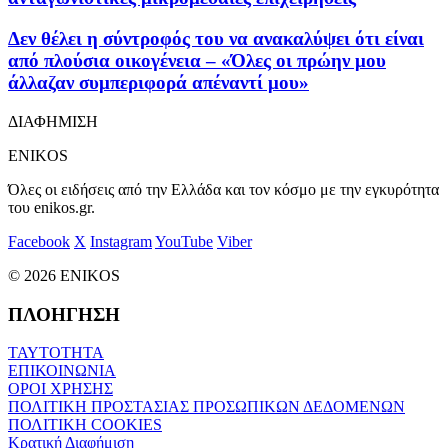
Δεν θέλει η σύντροφός του να ανακαλύψει ότι είναι
από πλούσια οικογένεια – «Όλες οι πρώην μου
άλλαζαν συμπεριφορά απέναντί μου»
ΔΙΑΦΗΜΙΣΗ
ENIKOS
Όλες οι ειδήσεις από την Ελλάδα και τον κόσμο με την εγκυρότητα
του enikos.gr.
Facebook
X
Instagram
YouTube
Viber
© 2026 ENIKOS
ΠΛΟΗΓΗΣΗ
ΤΑΥΤΟΤΗΤΑ
ΕΠΙΚΟΙΝΩΝΙΑ
ΟΡΟΙ ΧΡΗΣΗΣ
ΠΟΛΙΤΙΚΗ ΠΡΟΣΤΑΣΙΑΣ ΠΡΟΣΩΠΙΚΩΝ ΔΕΔΟΜΕΝΩΝ
ΠΟΛΙΤΙΚΗ COOKIES
Κρατική Διαφήμιση