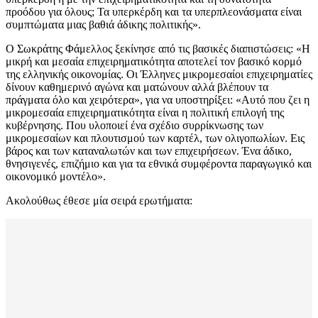
προόδου για όλους; Τα υπερκέρδη και τα υπερπλεονάσματα είναι
συμπτώματα μιας βαθιά άδικης πολιτικής».
Ο Σωκράτης Φάμελλος ξεκίνησε από τις βασικές διαπιστώσεις: «Η
μικρή και μεσαία επιχειρηματικότητα αποτελεί τον βασικό κορμό
της ελληνικής οικονομίας. Οι Έλληνες μικρομεσαίοι επιχειρηματίες
δίνουν καθημερινό αγώνα και ματώνουν αλλά βλέπουν τα
πράγματα όλο και χειρότερα», για να υποστηρίξει: «Αυτό που ζει η
μικρομεσαία επιχειρηματικότητα είναι η πολιτική επιλογή της
κυβέρνησης. Που υλοποιεί ένα σχέδιο συρρίκνωσης των
μικρομεσαίων και πλουτισμού των καρτέλ, των ολιγοπωλίων. Εις
βάρος και των καταναλωτών και των επιχειρήσεων. Ένα άδικο,
θνησιγενές, επιζήμιο και για τα εθνικά συμφέροντα παραγωγικό και
οικονομικό μοντέλο».
Ακολούθως έθεσε μία σειρά ερωτήματα: