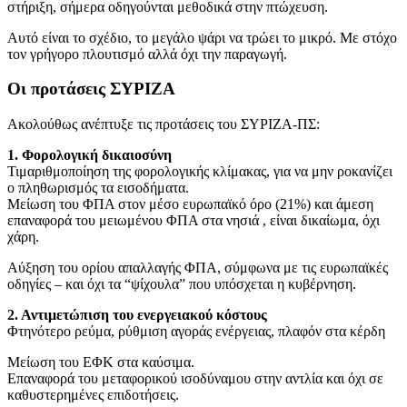
στήριξη, σήμερα οδηγούνται μεθοδικά στην πτώχευση.
Αυτό είναι το σχέδιο, το μεγάλο ψάρι να τρώει το μικρό. Με στόχο
τον γρήγορο πλουτισμό αλλά όχι την παραγωγή.
Οι προτάσεις ΣΥΡΙΖΑ
Ακολούθως ανέπτυξε τις προτάσεις του ΣΥΡΙΖΑ-ΠΣ:
1. Φορολογική δικαιοσύνη
Τιμαριθμοποίηση της φορολογικής κλίμακας, για να μην ροκανίζει
ο πληθωρισμός τα εισοδήματα.
Μείωση του ΦΠΑ στον μέσο ευρωπαϊκό όρο (21%) και άμεση
επαναφορά του μειωμένου ΦΠΑ στα νησιά , είναι δικαίωμα, όχι
χάρη.
Αύξηση του ορίου απαλλαγής ΦΠΑ, σύμφωνα με τις ευρωπαϊκές
οδηγίες – και όχι τα “ψίχουλα” που υπόσχεται η κυβέρνηση.
2. Αντιμετώπιση του ενεργειακού κόστους
Φτηνότερο ρεύμα, ρύθμιση αγοράς ενέργειας, πλαφόν στα κέρδη
Μείωση του ΕΦΚ στα καύσιμα.
Επαναφορά του μεταφορικού ισοδύναμου στην αντλία και όχι σε
καθυστερημένες επιδοτήσεις.