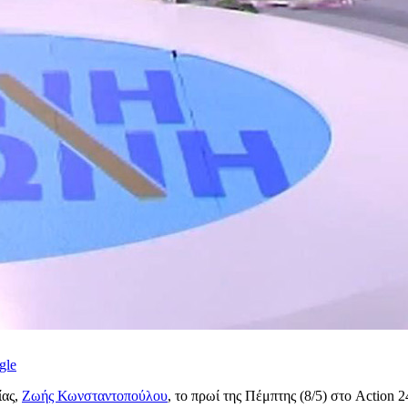
gle
ίας,
Ζωής Κωνσταντοπούλου
, το πρωί της Πέμπτης (8/5) στο Action 2