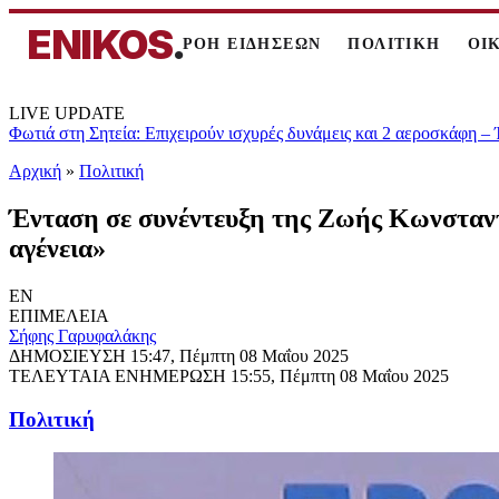
ENIKOS
.
ΡΟΗ ΕΙΔΗΣΕΩΝ
ΠΟΛΙΤΙΚΗ
ΟΙ
LIVE UPDATE
Φωτιά στη Σητεία: Επιχειρούν ισχυρές δυνάμεις και 2 αεροσκάφη –
Αρχική
»
Πολιτική
Ένταση σε συνέντευξη της Ζωής Κωνσταντ
αγένεια»
EN
ΕΠΙΜΕΛΕΙΑ
Σήφης Γαρυφαλάκης
ΔΗΜΟΣΙΕΥΣΗ
15:47, Πέμπτη 08 Μαΐου 2025
ΤΕΛΕΥΤΑΙΑ ΕΝΗΜΕΡΩΣΗ
15:55, Πέμπτη 08 Μαΐου 2025
Πολιτική