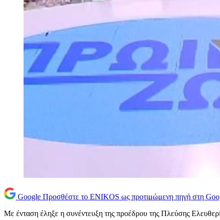
Google
Προσθέστε το ENIKOS ως προτιμώμενη πηγή στη Goo
Με ένταση έληξε η συνέντευξη της προέδρου της Πλεύσης Ελευθερ