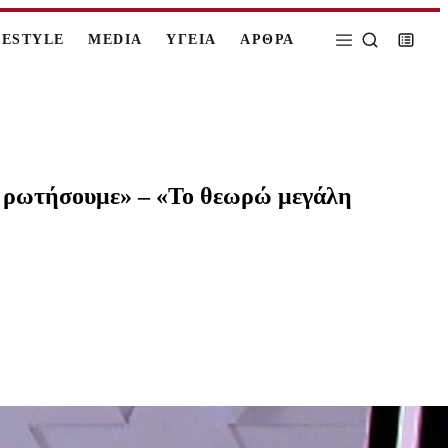
FESTYLE
MEDIA
ΥΓΕΙΑ
ΑΡΘΡΑ
ς ρωτήσουμε» – «Το θεωρώ μεγάλη