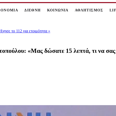
ΚΟΝΟΜΙΑ
ΔΙΕΘΝΗ
ΚΟΙΝΩΝΙΑ
ΑΘΛΗΤΙΣΜΟΣ
LI
 Ήχησε το 112 για ετοιμότητα
»
οπούλου: «Μας δώσατε 15 λεπτά, τι να σα