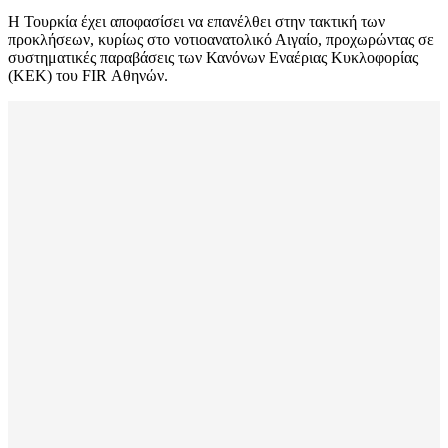
Η Τουρκία έχει αποφασίσει να επανέλθει στην τακτική των
προκλήσεων, κυρίως στο νοτιοανατολικό Αιγαίο, προχωρώντας σε
συστηματικές παραβάσεις των Κανόνων Εναέριας Κυκλοφορίας
(ΚΕΚ) του FIR Αθηνών.