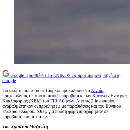
Google
Προσθέστε το ENIKOS ως προτιμώμενη πηγή στη
Google
Για ακόμη μία φορά οι Τούρκοι προκαλούν στο
Αιγαίο
,
προχωρώντας σε συστηματικές παραβάσεις των Κανόνων Εναέριας
Κυκλοφορίας (ΚΕΚ) του
FIR Αθηνών
. Από τις 2 Ιανουαρίου
αναβαθμίστηκαν οι προκλήσεις με παραβιάσεις και του Εθνικού
Εναέριου Χώρου. Χθες, για πρώτη φορά προχώρησαν σε
παραβίαση και με drone.
Του Χρήστου Μαζανίτη