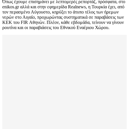
Όπως έχουμε επισημάνει με λεπτομερές ρεπορτάζ, πρόσφατα, στο
enikos.gr αλλά και στην εφημερίδα Realnews, η Τουρκία έχει, από
τον περασμένο Αύγουστο, κηρύξει το άτυπο τέλος των ήρεμων
νερών στο Αιγαίο, προχωρώντας συστηματικά σε παραβάσεις των
ΚΕΚ του FIR Αθηνών. Πλέον, κάθε εβδομάδα, τείνουν να γίνουν
ρουτίνα και οι παραβιάσεις του Εθνικού Εναέριου Χώρου.