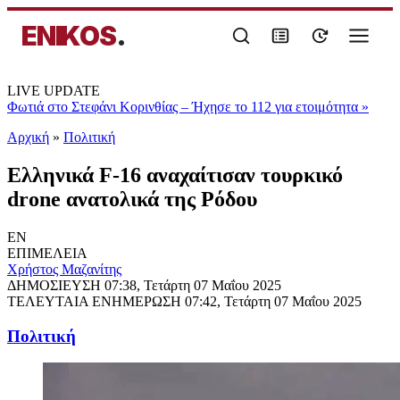
ENIKOS
.
LIVE UPDATE
Φωτιά στο Στεφάνι Κορινθίας – Ήχησε το 112 για ετοιμότητα
»
Αρχική
»
Πολιτική
Ελληνικά F-16 αναχαίτισαν τουρκικό
drone ανατολικά της Ρόδου
EN
ΕΠΙΜΕΛΕΙΑ
Χρήστος Μαζανίτης
ΔΗΜΟΣΙΕΥΣΗ
07:38, Τετάρτη 07 Μαΐου 2025
ΤΕΛΕΥΤΑΙΑ ΕΝΗΜΕΡΩΣΗ
07:42, Τετάρτη 07 Μαΐου 2025
Πολιτική