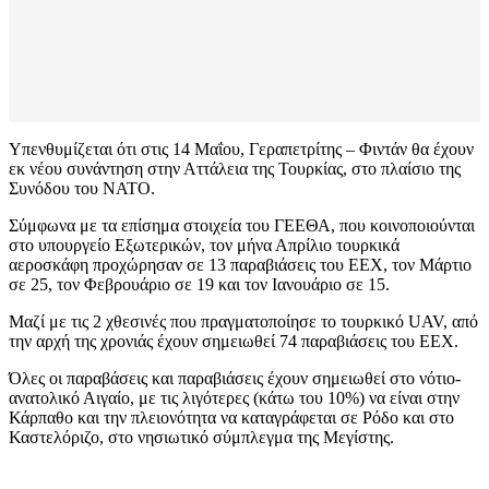
Υπενθυμίζεται ότι στις 14 Μαΐου, Γεραπετρίτης – Φιντάν θα έχουν
εκ νέου συνάντηση στην Αττάλεια της Τουρκίας, στο πλαίσιο της
Συνόδου του ΝΑΤΟ.
Σύμφωνα με τα επίσημα στοιχεία του ΓΕΕΘΑ, που κοινοποιούνται
στο υπουργείο Εξωτερικών, τον μήνα Απρίλιο τουρκικά
αεροσκάφη προχώρησαν σε 13 παραβιάσεις του ΕΕΧ, τον Μάρτιο
σε 25, τον Φεβρουάριο σε 19 και τον Ιανουάριο σε 15.
Μαζί με τις 2 χθεσινές που πραγματοποίησε το τουρκικό UAV, από
την αρχή της χρονιάς έχουν σημειωθεί 74 παραβιάσεις του ΕΕΧ.
Όλες οι παραβάσεις και παραβιάσεις έχουν σημειωθεί στο νότιο-
ανατολικό Αιγαίο, με τις λιγότερες (κάτω του 10%) να είναι στην
Κάρπαθο και την πλειονότητα να καταγράφεται σε Ρόδο και στο
Καστελόριζο, στο νησιωτικό σύμπλεγμα της Μεγίστης.