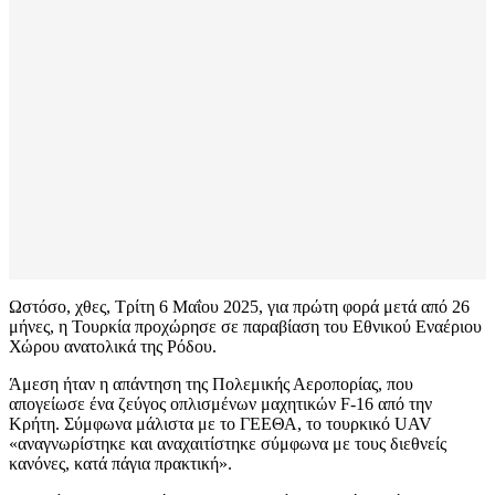
Ωστόσο, χθες, Τρίτη 6 Μαΐου 2025, για πρώτη φορά μετά από 26
μήνες, η Τουρκία προχώρησε σε παραβίαση του Εθνικού Εναέριου
Χώρου ανατολικά της Ρόδου.
Άμεση ήταν η απάντηση της Πολεμικής Αεροπορίας, που
απογείωσε ένα ζεύγος οπλισμένων μαχητικών F-16 από την
Κρήτη. Σύμφωνα μάλιστα με το ΓΕΕΘΑ, το τουρκικό UAV
«αναγνωρίστηκε και αναχαιτίστηκε σύμφωνα με τους διεθνείς
κανόνες, κατά πάγια πρακτική».