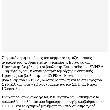
Στη συνάντηση εκ μέρους του κόμματος της αξιωματικής
αντιπολίτευσης, συμμετείχαν η τομεάρχης Εργασίας και
Κοινωνικής Ασφάλισης και βουλευτής Επικρατείας του ΣΥΡΙΖΑ,
Έφη Αχτσιόγλου, η αναπληρώτρια τομεάρχης Κοινωνικής
Πρόνοιας και βουλευτής του ΣΥΡΙΖΑ, Θεανώ Φωτίου, ο
βουλευτής του ΣΥΡΙΖΑ, Κώστας Μπάρκας και το στέλεχος του
ΣΥΡΙΖΑ και πρώην ειδικός γραμματέας του Σ.ΕΠ.Ε., Νάσος
Ηλιόπουλος.
Ειδικότερα, όπως αναφέρεται, η κ. Αχτσιόγλου «επισήμανε τα
πολλαπλά προβλήματα που δημιουργεί η σαφής υποβάθμιση του
Σ.ΕΠ.Ε. και τα αρνητικά μηνύματα που στέλνει στην αγορά