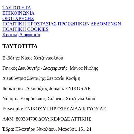
ΤΑΥΤΟΤΗΤΑ
ΕΠΙΚΟΙΝΩΝΙΑ
ΟΡΟΙ ΧΡΗΣΗΣ
ΠΟΛΙΤΙΚΗ ΠΡΟΣΤΑΣΙΑΣ ΠΡΟΣΩΠΙΚΩΝ ΔΕΔΟΜΕΝΩΝ
ΠΟΛΙΤΙΚΗ COOKIES
Κρατική Διαφήμιση
ΤΑΥΤΟΤΗΤΑ
Εκδότης:
Νίκος Χατζηνικολάου
Γενικός Διευθυντής - Διαχειριστής:
Μάνος Νιφλής
Διευθύντρια Σύνταξης:
Στεφανία Κασίμη
Ιδιοκτησία - Δικαιούχος domain:
ENIKOS AE
Νόμιμος Εκπρόσωπος:
Στέργιος Χατζηνικολάου
Επωνυμία:
ΕΝΙΚΟΣ ΥΠΗΡΕΣΙΕΣ ΔΙΑΔΙΚΤΥΟΥ ΑΕ
ΑΦΜ:
800384700
ΔΟΥ:
ΚΕΦΟΔΕ ΑΤΤΙΚΗΣ
Έδρα:
Πλαστήρα Νικολάου, Μαρούσι, 151 24