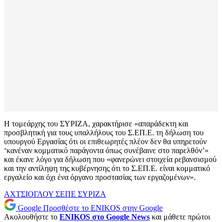
Η τομεάρχης του ΣΥΡΙΖΑ, χαρακτήρισε «απαράδεκτη και
προσβλητική για τους υπαλλήλους του Σ.ΕΠ.Ε. τη δήλωση του
υπουργού Εργασίας ότι οι επιθεωρητές πλέον δεν θα υπηρετούν
‘κανέναν κομματικό παράγοντα όπως συνέβαινε στο παρελθόν’»
και έκανε λόγο για δήλωση που «φανερώνει στοιχεία ρεβανσισμού
και την αντίληψη της κυβέρνησης ότι το Σ.ΕΠ.Ε. είναι κομματικό
εργαλείο και όχι ένα όργανο προστασίας των εργαζομένων».
ΑΧΤΣΙΟΓΛΟΥ
ΣΕΠΕ
ΣΥΡΙΖΑ
Google
Προσθέστε το ENIKOS στην Google
Ακολουθήστε το
ENIKOS στο Google News
και μάθετε πρώτοι