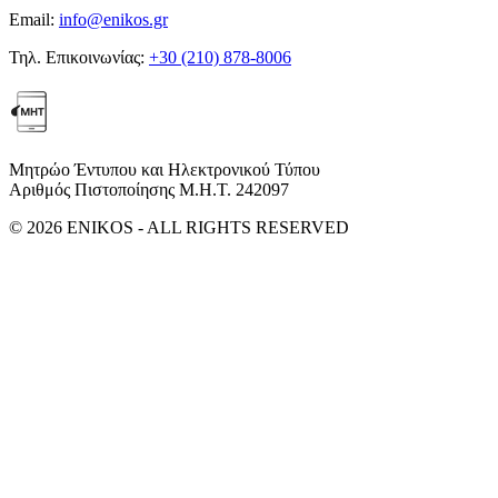
Email:
info@enikos.gr
Τηλ. Επικοινωνίας:
+30 (210) 878-8006
Μητρώο Έντυπου και Ηλεκτρονικού Τύπου
Αριθμός Πιστοποίησης Μ.Η.Τ. 242097
© 2026 ENIKOS - ALL RIGHTS RESERVED