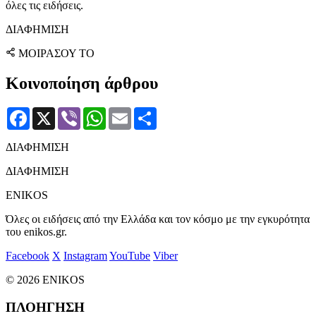
όλες τις ειδήσεις.
ΔΙΑΦΗΜΙΣΗ
ΜΟΙΡΑΣΟΥ ΤΟ
Κοινοποίηση άρθρου
Facebook
X
Viber
WhatsApp
Email
Μοιραστείτε
ΔΙΑΦΗΜΙΣΗ
ΔΙΑΦΗΜΙΣΗ
ENIKOS
Όλες οι ειδήσεις από την Ελλάδα και τον κόσμο με την εγκυρότητα
του enikos.gr.
Facebook
X
Instagram
YouTube
Viber
© 2026 ENIKOS
ΠΛΟΗΓΗΣΗ