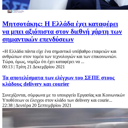
Μητσοτάκης: Η Ελλάδα έχει καταφέρει
να μπει αξιόπιστα στον διεθνή χάρτη των
σημαντικών επενδύσεων
«Η Ελλάδα πάντα είχε ένα σημαντικό υπόβαθρο εταιρειών και
ανθρώπων στον τομέα των τεχνολογιών και των επικοινωνιών.
Τώρα, όμως, νομίζω ότι έχει καταφέρει να ...
00:13
| Τρίτη 21 Δεκεμβρίου 2021
Τα αποτελέσματα των ελέγχων του ΣΕΠΕ στους
κλάδους delivery και courier
Συνεχίζονται, σύμφωνα με το υπουργείο Εργασίας και Κοινωνικών
Υποθέσεων οι έλεγχοι στον κλάδο των delivery και courie...
22:38
| Δευτέρα 20 Σεπτεμβρίου 2021