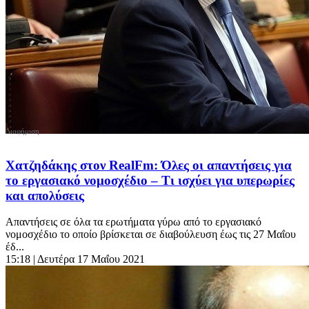
Χατζηδάκης στον RealFm: Όλες οι απαντήσεις για
το εργασιακό νομοσχέδιο – Τι ισχύει για υπερωρίες
και απολύσεις
Απαντήσεις σε όλα τα ερωτήματα γύρω από το εργασιακό
νομοσχέδιο το οποίο βρίσκεται σε διαβούλευση έως τις 27 Μαΐου
έδ...
15:18
| Δευτέρα 17 Μαΐου 2021