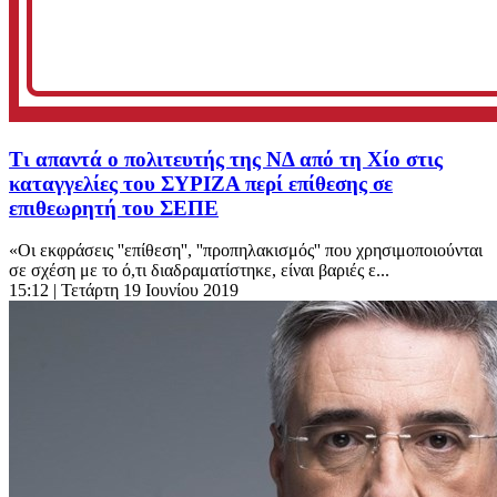
Τι απαντά ο πολιτευτής της ΝΔ από τη Χίο στις
καταγγελίες του ΣΥΡΙΖΑ περί επίθεσης σε
επιθεωρητή του ΣΕΠΕ
«Οι εκφράσεις ''επίθεση'', ''προπηλακισμός'' που χρησιμοποιούνται
σε σχέση με το ό,τι διαδραματίστηκε, είναι βαριές ε...
15:12
| Τετάρτη 19 Ιουνίου 2019