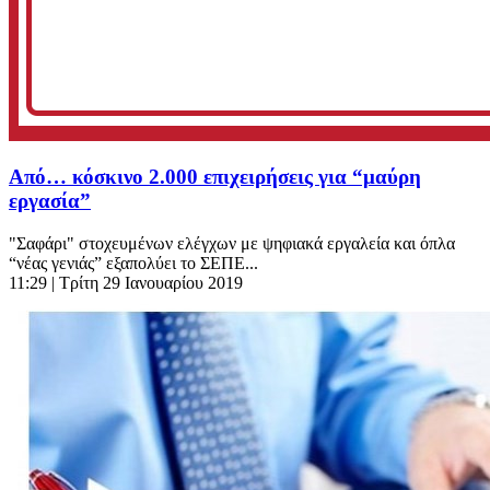
Από… κόσκινο 2.000 επιχειρήσεις για “μαύρη
εργασία”
"Σαφάρι" στοχευμένων ελέγχων με ψηφιακά εργαλεία και όπλα
“νέας γενιάς” εξαπολύει το ΣΕΠΕ...
11:29
| Τρίτη 29 Ιανουαρίου 2019