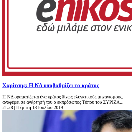
Χαρίτσης: Η ΝΔ υποβαθμίζει το κράτος
H ΝΔ οραματίζεται ένα κράτος δίχως ελεγκτικούς μηχανισμούς,
αναφέρει σε ανάρτησή του ο εκπρόσωπος Τύπου του ΣΥΡΙΖΑ...
21:28
| Πέμπτη 18 Ιουλίου 2019