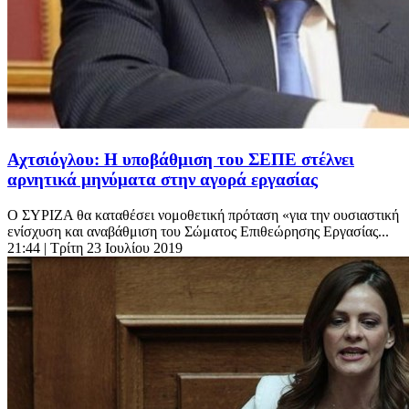
Αχτσιόγλου: Η υποβάθμιση του ΣΕΠΕ στέλνει
αρνητικά μηνύματα στην αγορά εργασίας
Ο ΣΥΡΙΖΑ θα καταθέσει νομοθετική πρόταση «για την ουσιαστική
ενίσχυση και αναβάθμιση του Σώματος Επιθεώρησης Εργασίας...
21:44
| Τρίτη 23 Ιουλίου 2019