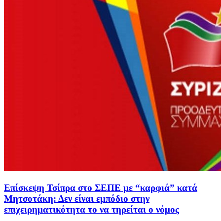
Επίσκεψη Τσίπρα στο ΣΕΠΕ με “καρφιά” κατά
Μητσοτάκη: Δεν είναι εμπόδιο στην
επιχειρηματικότητα το να τηρείται ο νόμος