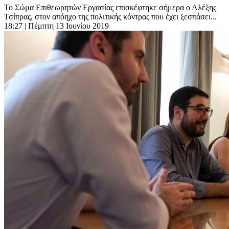
Το Σώμα Επιθεωρητών Εργασίας επισκέφτηκε σήμερα ο Αλέξης
Τσίπρας, στον απόηχο της πολιτικής κόντρας που έχει ξεσπάσει...
18:27
| Πέμπτη 13 Ιουνίου 2019