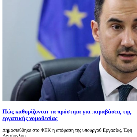
Πώς καθορίζονται τα πρόστιμα για παραβάσεις της
εργατικής νομοθεσίας
Δημοσιεύθηκε στο ΦΕΚ η απόφαση της υπουργού Εργασίας, Έφη
Αχτσιόγλου...