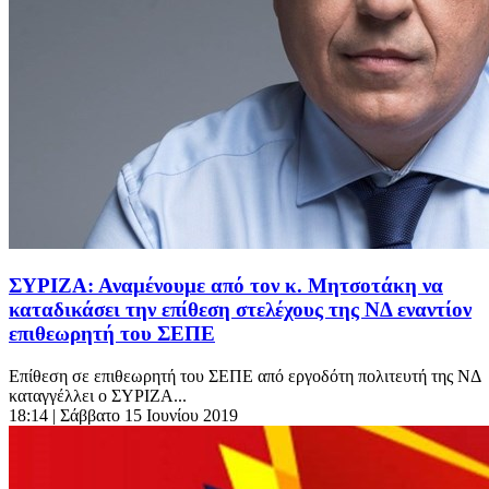
ΣΥΡΙΖΑ: Αναμένουμε από τον κ. Μητσοτάκη να
καταδικάσει την επίθεση στελέχους της ΝΔ εναντίον
επιθεωρητή του ΣΕΠΕ
Επίθεση σε επιθεωρητή του ΣΕΠΕ από εργοδότη πολιτευτή της ΝΔ
καταγγέλλει ο ΣΥΡΙΖΑ...
18:14
| Σάββατο 15 Ιουνίου 2019