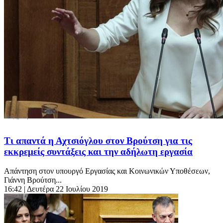
Τι απαντά η Αχτσιόγλου στον Βρούτση για τις
εκκρεμείς συντάξεις και την αδήλωτη εργασία
Απάντηση στον υπουργό Εργασίας και Κοινωνικών Υποθέσεων,
Γιάννη Βρούτση...
16:42
| Δευτέρα 22 Ιουλίου 2019