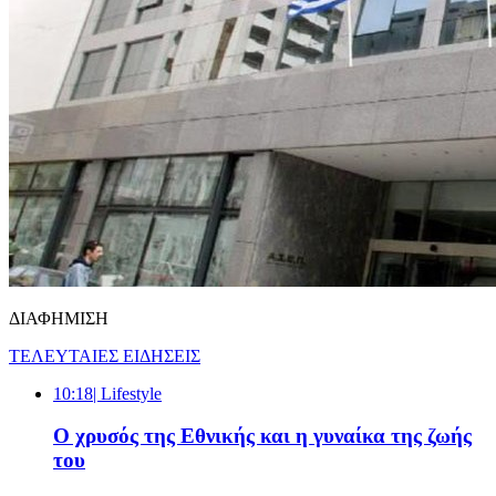
ΔΙΑΦΗΜΙΣΗ
ΤΕΛΕΥΤΑΙΕΣ ΕΙΔΗΣΕΙΣ
10:18
| Lifestyle
Ο χρυσός της Εθνικής και η γυναίκα της ζωής
του