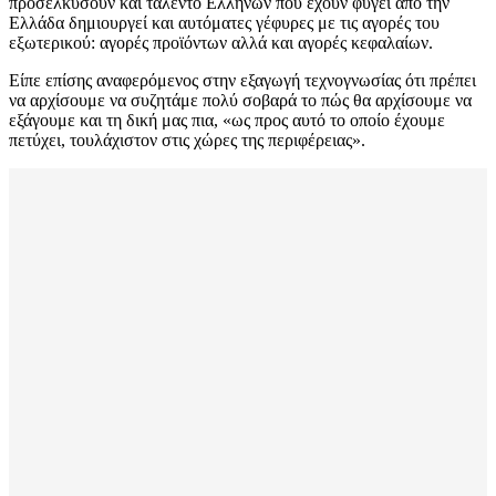
προσελκύσουν και ταλέντο Ελλήνων που έχουν φύγει από την
Ελλάδα δημιουργεί και αυτόματες γέφυρες με τις αγορές του
εξωτερικού: αγορές προϊόντων αλλά και αγορές κεφαλαίων.
Είπε επίσης αναφερόμενος στην εξαγωγή τεχνογνωσίας ότι πρέπει
να αρχίσουμε να συζητάμε πολύ σοβαρά το πώς θα αρχίσουμε να
εξάγουμε και τη δική μας πια, «ως προς αυτό το οποίο έχουμε
πετύχει, τουλάχιστον στις χώρες της περιφέρειας».