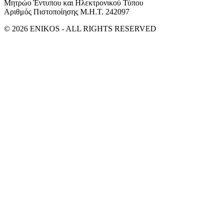
Μητρώο Έντυπου και Ηλεκτρονικού Τύπου
Αριθμός Πιστοποίησης Μ.Η.Τ. 242097
© 2026 ENIKOS - ALL RIGHTS RESERVED