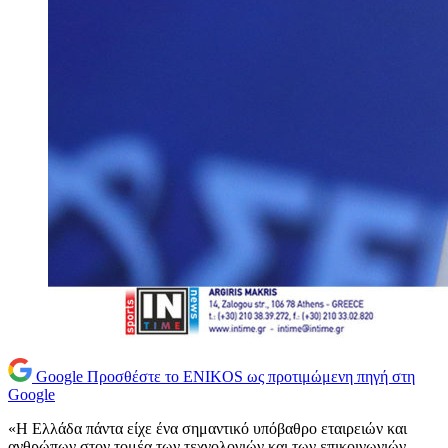
Google
Προσθέστε το ENIKOS ως προτιμώμενη πηγή στη
Google
«Η Ελλάδα πάντα είχε ένα σημαντικό υπόβαθρο εταιρειών και
ανθρώπων στον τομέα των τεχνολογιών και των επικοινωνιών.