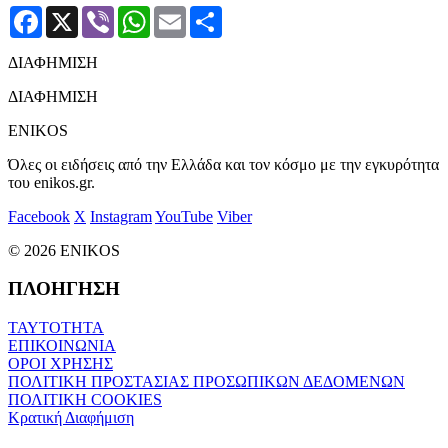
Facebook
X
Viber
WhatsApp
Email
Μοιραστείτε
ΔΙΑΦΗΜΙΣΗ
ΔΙΑΦΗΜΙΣΗ
ENIKOS
Όλες οι ειδήσεις από την Ελλάδα και τον κόσμο με την εγκυρότητα
του enikos.gr.
Facebook
X
Instagram
YouTube
Viber
© 2026 ENIKOS
ΠΛΟΗΓΗΣΗ
ΤΑΥΤΟΤΗΤΑ
ΕΠΙΚΟΙΝΩΝΙΑ
ΟΡΟΙ ΧΡΗΣΗΣ
ΠΟΛΙΤΙΚΗ ΠΡΟΣΤΑΣΙΑΣ ΠΡΟΣΩΠΙΚΩΝ ΔΕΔΟΜΕΝΩΝ
ΠΟΛΙΤΙΚΗ COOKIES
Κρατική Διαφήμιση