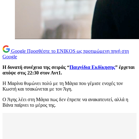
Google
Προσθέστε το ENIKOS ως προτιμώμενη πηγή στη
Google
Η δυνατή συνέχεια της σειράς “
Παιχνίδια Εκδίκησης
” έρχεται
απόψε στις 22:30 στον Αντ1.
Η Μαρίνα θυμώνει πολύ με τη Μάγια που γέμισε ενοχές τον
Κωστή και τσακώνεται με τον Άγη.
Ο Άγης λέει στη Μάγια πως δεν έπρεπε να ανακατευτεί, αλλά η
Βάνα παίρνει το μέρος της.