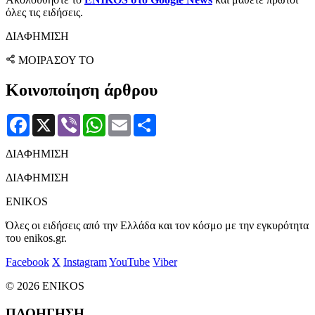
όλες τις ειδήσεις.
ΔΙΑΦΗΜΙΣΗ
ΜΟΙΡΑΣΟΥ ΤΟ
Κοινοποίηση άρθρου
Facebook
X
Viber
WhatsApp
Email
Μοιραστείτε
ΔΙΑΦΗΜΙΣΗ
ΔΙΑΦΗΜΙΣΗ
ENIKOS
Όλες οι ειδήσεις από την Ελλάδα και τον κόσμο με την εγκυρότητα
του enikos.gr.
Facebook
X
Instagram
YouTube
Viber
© 2026 ENIKOS
ΠΛΟΗΓΗΣΗ