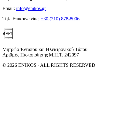
Email:
info@enikos.gr
Τηλ. Επικοινωνίας:
+30 (210) 878-8006
Μητρώο Έντυπου και Ηλεκτρονικού Τύπου
Αριθμός Πιστοποίησης Μ.Η.Τ. 242097
© 2026 ENIKOS - ALL RIGHTS RESERVED