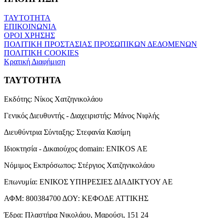
ΤΑΥΤΟΤΗΤΑ
ΕΠΙΚΟΙΝΩΝΙΑ
ΟΡΟΙ ΧΡΗΣΗΣ
ΠΟΛΙΤΙΚΗ ΠΡΟΣΤΑΣΙΑΣ ΠΡΟΣΩΠΙΚΩΝ ΔΕΔΟΜΕΝΩΝ
ΠΟΛΙΤΙΚΗ COOKIES
Κρατική Διαφήμιση
ΤΑΥΤΟΤΗΤΑ
Εκδότης:
Νίκος Χατζηνικολάου
Γενικός Διευθυντής - Διαχειριστής:
Μάνος Νιφλής
Διευθύντρια Σύνταξης:
Στεφανία Κασίμη
Ιδιοκτησία - Δικαιούχος domain:
ENIKOS AE
Νόμιμος Εκπρόσωπος:
Στέργιος Χατζηνικολάου
Επωνυμία:
ΕΝΙΚΟΣ ΥΠΗΡΕΣΙΕΣ ΔΙΑΔΙΚΤΥΟΥ ΑΕ
ΑΦΜ:
800384700
ΔΟΥ:
ΚΕΦΟΔΕ ΑΤΤΙΚΗΣ
Έδρα:
Πλαστήρα Νικολάου, Μαρούσι, 151 24