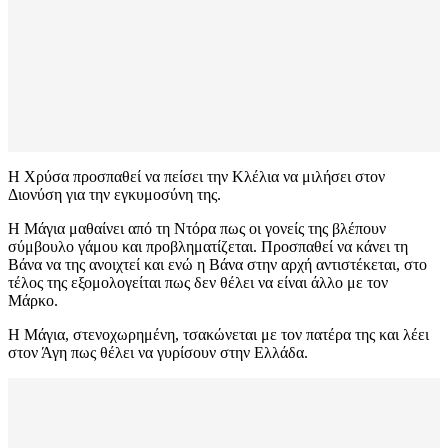
Η Χρύσα προσπαθεί να πείσει την Κλέλια να μιλήσει στον
Διονύση για την εγκυμοσύνη της.
Η Μάγια μαθαίνει από τη Ντόρα πως οι γονείς της βλέπουν
σύμβουλο γάμου και προβληματίζεται. Προσπαθεί να κάνει τη
Βάνα να της ανοιχτεί και ενώ η Βάνα στην αρχή αντιστέκεται, στο
τέλος της εξομολογείται πως δεν θέλει να είναι άλλο με τον
Μάρκο.
Η Μάγια, στενοχωρημένη, τσακώνεται με τον πατέρα της και λέει
στον Άγη πως θέλει να γυρίσουν στην Ελλάδα.