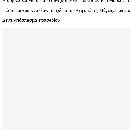
Η σύμβουλος γάμου, που συνεχίζουν να επισκέπτονται ο Μάρκος με 
Πόσο διαφέρουν, πλέον, τα σχέδια του Άγη από της Μάγιας; Ποιος τε
Δείτε απόσπασμα επεισοδίου