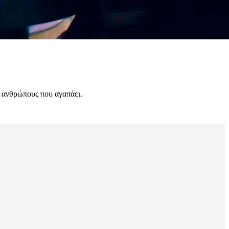
ς ανθρώπους που αγαπάει.