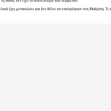
τη Βάνα, δεν έχει το αποτέλεσμα που περίμεναν.
λικά έχει μετανιώσει και δεν θέλει να επιστρέψουν στη Μαδρίτη; Τι 