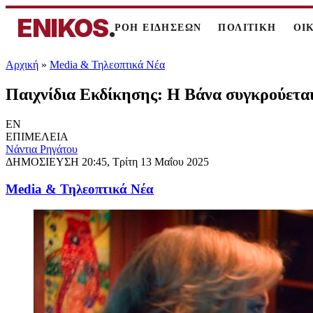
ENIKOS
.
ΡΟΗ ΕΙΔΗΣΕΩΝ
ΠΟΛΙΤΙΚΗ
ΟΙ
Αρχική
»
Media & Τηλεοπτικά Νέα
Παιχνίδια Εκδίκησης: Η Βάνα συγκρούετα
EN
ΕΠΙΜΕΛΕΙΑ
Νάντια Ρηγάτου
ΔΗΜΟΣΙΕΥΣΗ
20:45, Τρίτη 13 Μαΐου 2025
Media & Τηλεοπτικά Νέα