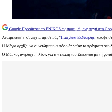
Google
Προσθέστε το ENIKOS ως προτιμώμενη πηγή στη Goo
Ανατρεπτική η συνέχεια της σειράς “
Παιχνίδια Εκδίκησης
” απόψε στ
Η Μάγια αρχίζει να συνειδητοποιεί πόσο άλλαξαν τα πράγματα στο 
Ο Μάρκος ανησυχεί, πλέον, για την επαφή του Στέφανου με τη γυνα