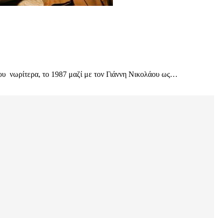
του νωρίτερα, το 1987 μαζί με τον Γιάννη Νικολάου ως…