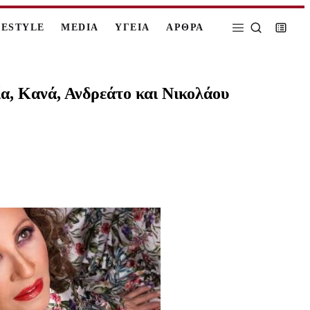
FESTYLE
MEDIA
ΥΓΕΙΑ
ΑΡΘΡΑ
ία, Κανά, Ανδρεάτο και Νικολάου