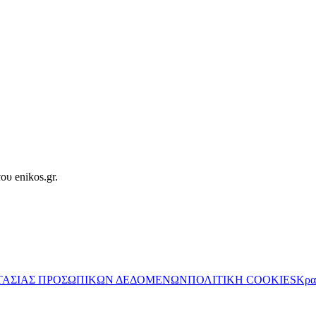
ου enikos.gr.
ΤΑΣΙΑΣ ΠΡΟΣΩΠΙΚΩΝ ΔΕΔΟΜΕΝΩΝ
ΠΟΛΙΤΙΚΗ COOKIES
Κρα