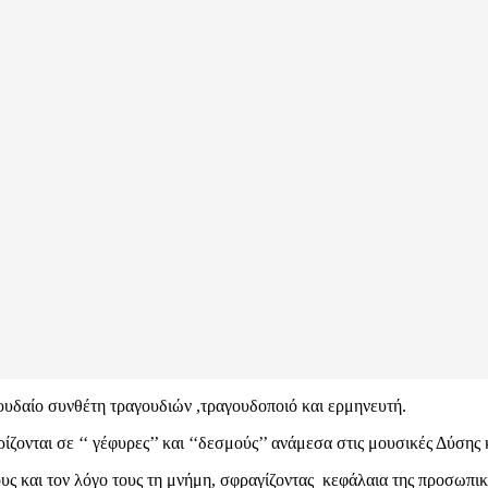
ουδαίο συνθέτη τραγουδιών ,τραγουδοποιό και ερμηνευτή.
ίζονται σε ‘‘ γέφυρες’’ και ‘‘δεσμούς’’ ανάμεσα στις μουσικές Δύση
 και τον λόγο τους τη μνήμη, σφραγίζοντας κεφάλαια της προσωπική