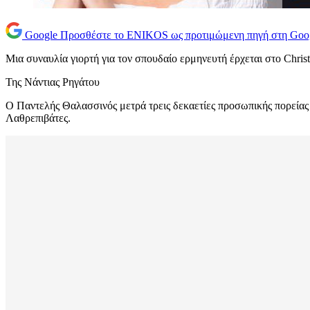
Google
Προσθέστε το ENIKOS ως προτιμώμενη πηγή στη Goo
Μια συναυλία γιορτή για τον σπουδαίο ερμηνευτή έρχεται στο Chris
Της Νάντιας Ρηγάτου
Ο Παντελής Θαλασσινός μετρά τρεις δεκαετίες προσωπικής πορείας 
Λαθρεπιβάτες.