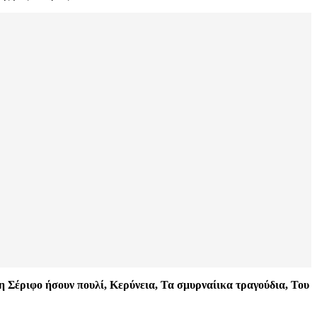
τη Σέριφο ήσουν πουλί, Κερύνεια, Τα σμυρναίικα τραγούδια, Του