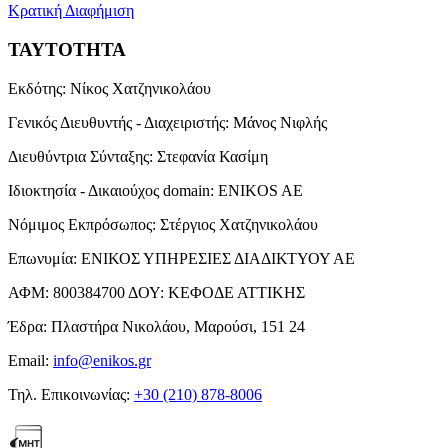
Κρατική Διαφήμιση
ΤΑΥΤΟΤΗΤΑ
Εκδότης:
Νίκος Χατζηνικολάου
Γενικός Διευθυντής - Διαχειριστής:
Μάνος Νιφλής
Διευθύντρια Σύνταξης:
Στεφανία Κασίμη
Ιδιοκτησία - Δικαιούχος domain:
ENIKOS AE
Νόμιμος Εκπρόσωπος:
Στέργιος Χατζηνικολάου
Επωνυμία:
ΕΝΙΚΟΣ ΥΠΗΡΕΣΙΕΣ ΔΙΑΔΙΚΤΥΟΥ ΑΕ
ΑΦΜ:
800384700
ΔΟΥ:
ΚΕΦΟΔΕ ΑΤΤΙΚΗΣ
Έδρα:
Πλαστήρα Νικολάου, Μαρούσι, 151 24
Email:
info@enikos.gr
Τηλ. Επικοινωνίας:
+30 (210) 878-8006