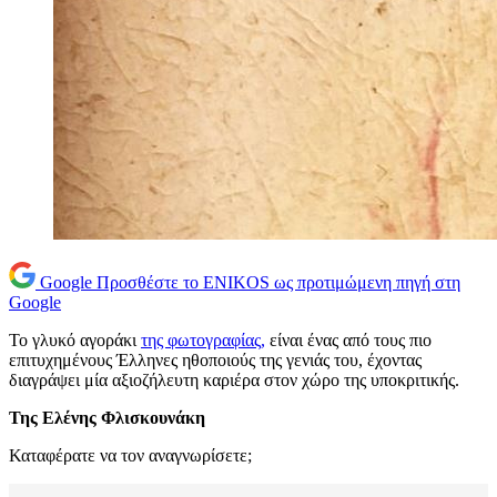
Google
Προσθέστε το ENIKOS ως προτιμώμενη πηγή στη
Google
Το γλυκό αγοράκι
της φωτογραφίας,
είναι ένας από τους πιο
επιτυχημένους Έλληνες ηθοποιούς της γενιάς του, έχοντας
διαγράψει μία αξιοζήλευτη καριέρα στον χώρο της υποκριτικής.
Της Ελένης Φλισκουνάκη
Καταφέρατε να τον αναγνωρίσετε;