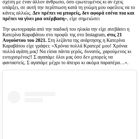
σχέση με έναν άλλον άνθρωπο, όσο ερωτευμένος κι αν έχεις
υπάρξει, σε αυτή την περίπτωση κατά τη γνώμη μου οφείλεις να το
κάνεις αλλιώς.
Δεν πρέπει να μπορείς, δεν αφορά εσένα πια και
πρέπει να γίνει μια υπέρβαση
», είχε σημειώσει
Την φωτογραφία από την παιδική του ηλικία την είχε ανεβάσει η
Κατερίνα Καραβάτου στο προφίλ της στο Instagram,
στις 21
Αυγούστου του 2021.
Στη λεζάντα της ανάρτησης η Κατερίνα
Καραβάτου είχε γράψει: «Χρόνια πολλά Κρατερέ μου! Χρόνια
πολλά αγάπη μας! Να είσαι πάντα γερός, δυνατός, χαρούμενος κι
ευτυχισμένος!! Σ αγαπάμε όλοι μας όσο δεν μπορείς να
φανταστείς. Σ αγαπάμε μέχρι το άπειρο κι ακόμα παραπέρα…».