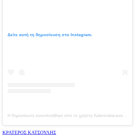
Δείτε αυτή τη δημοσίευση στο Instagram.
Η δημοσίευση κοινοποιήθηκε από το χρήστη Katerinakaravatou (@katerinakaravatou)
ΚΡΑΤΕΡΟΣ ΚΑΤΣΟΥΛΗΣ