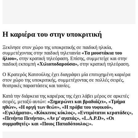
Η καριέρα του στην υποκριτική
Ξεκίνησε στον χώρο της υποκριτικής σε παιδική ηλικία,
συμμετέχοντας στην παιδική τηλεταινία
«Τα μουστάκια του
ήλιου»,
στην κρατική τηλεόραση. Επίσης, συμμετείχε και στην
παιδική εκπομπή
«Χιλιοποδαρούσα»,
στην κρατική τηλεόραση.
Ο Κρατερός Κατσούλης έχει διαγράψει μία επιτυχημένη καριέρα
στον χώρο της υποκριτικής, συμμετέχοντας σε πολλές σειρές,
θεατρικές παραστάσεις και ταινίες.
Κατά την διάρκεια της καριέρας της έχει λάβει μέρος σε αρκετές
σειρές, μεταξύ αυτών:
«Ξημερώνει και βραδιάζει», «Τμήμα
ηθών», «Η οργή των θεών», «Η πρόβα του νυφικού»,
«Εγκλήματα», «Κόκκινος κύκλος», «Εντιμότατοι κερατάδες»,
«Πενήντα Πενήντα», «Αν μ’ αγαπάς», «L.A.P.D», «Οι
συμμαθητές» και «Ποιος Παπαδόπουλος;».