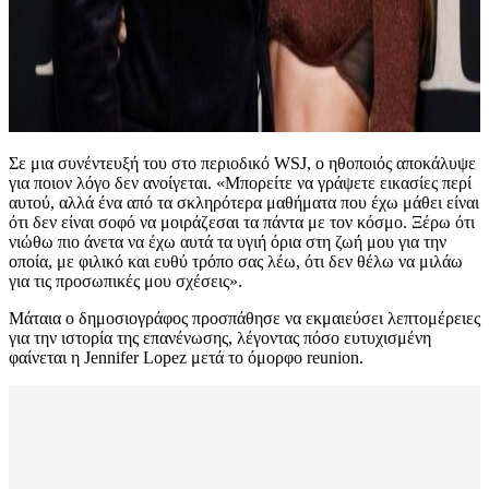
Σε μια συνέντευξή του στο περιοδικό WSJ, ο ηθοποιός αποκάλυψε
για ποιον λόγο δεν ανοίγεται. «Μπορείτε να γράψετε εικασίες περί
αυτού, αλλά ένα από τα σκληρότερα μαθήματα που έχω μάθει είναι
ότι δεν είναι σοφό να μοιράζεσαι τα πάντα με τον κόσμο. Ξέρω ότι
νιώθω πιο άνετα να έχω αυτά τα υγιή όρια στη ζωή μου για την
οποία, με φιλικό και ευθύ τρόπο σας λέω, ότι δεν θέλω να μιλάω
για τις προσωπικές μου σχέσεις».
Μάταια ο δημοσιογράφος προσπάθησε να εκμαιεύσει λεπτομέρειες
για την ιστορία της επανένωσης, λέγοντας πόσο ευτυχισμένη
φαίνεται η Jennifer Lopez μετά το όμορφο reunion.