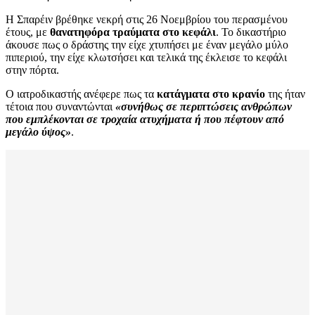
Η Σπαρέιν βρέθηκε νεκρή στις 26 Νοεμβρίου του περασμένου
έτους, με
θανατηφόρα τραύματα στο κεφάλι
. Το δικαστήριο
άκουσε πως ο δράστης την είχε χτυπήσει με έναν μεγάλο μύλο
πιπεριού, την είχε κλωτσήσει και τελικά της έκλεισε το κεφάλι
στην πόρτα.
Ο ιατροδικαστής ανέφερε πως τα
κατάγματα στο κρανίο
της ήταν
τέτοια που συναντώνται
«συνήθως σε περιπτώσεις ανθρώπων
που εμπλέκονται σε τροχαία ατυχήματα ή που πέφτουν από
μεγάλο ύψος»
.