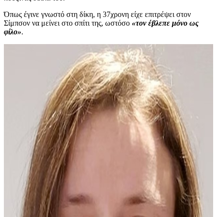
Όπως έγινε γνωστό στη δίκη, η 37χρονη είχε επιτρέψει στον
Σίμπσον να μείνει στο σπίτι της, ωστόσο
«τον έβλεπε μόνο ως
φίλο»
.