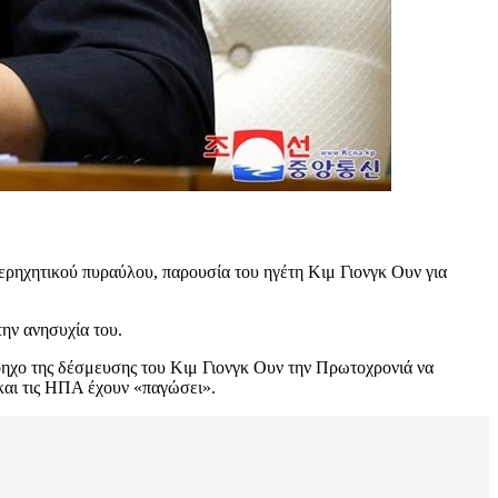
ρηχητικού πυραύλου, παρουσία του ηγέτη Κιμ Γιονγκ Ουν για
ην ανησυχία του.
ηχο της δέσμευσης του Κιμ Γιονγκ Ουν την Πρωτοχρονιά να
 και τις ΗΠΑ έχουν «παγώσει».