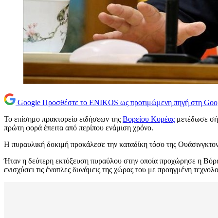
Google
Προσθέστε το ENIKOS ως προτιμώμενη πηγή στη Goo
Το επίσημο πρακτορείο ειδήσεων της
Βορείου Κορέας
μετέδωσε σήμ
πρώτη φορά έπειτα από περίπου ενάμιση χρόνο.
Η πυραυλική δοκιμή προκάλεσε την καταδίκη τόσο της Ουάσινγκτον 
Ήταν η δεύτερη εκτόξευση πυραύλου στην οποία προχώρησε η Βόρε
ενισχύσει τις ένοπλες δυνάμεις της χώρας του με προηγμένη τεχνολο