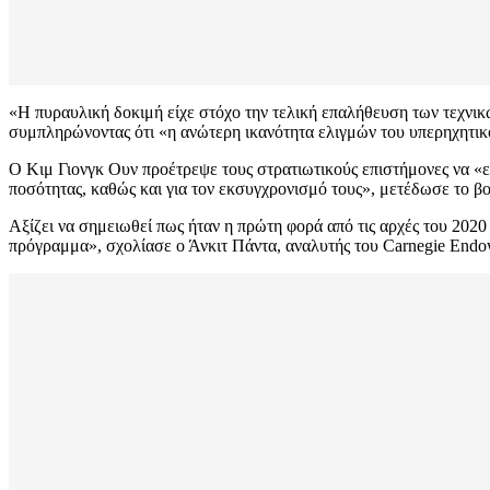
«Η πυραυλική δοκιμή είχε στόχο την τελική επαλήθευση των τεχν
συμπληρώνοντας ότι «η ανώτερη ικανότητα ελιγμών του υπερηχητικ
Ο Κιμ Γιονγκ Ουν προέτρεψε τους στρατιωτικούς επιστήμονες να «ε
ποσότητας, καθώς και για τον εκσυγχρονισμό τους», μετέδωσε το β
Αξίζει να σημειωθεί πως ήταν η πρώτη φορά από τις αρχές του 202
πρόγραμμα», σχολίασε ο Άνκιτ Πάντα, αναλυτής του Carnegie Endow