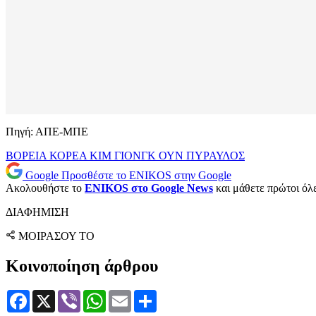
Πηγή: ΑΠΕ-ΜΠΕ
ΒΟΡΕΙΑ ΚΟΡΕΑ
ΚΙΜ ΓΙΟΝΓΚ ΟΥΝ
ΠΥΡΑΥΛΟΣ
Google
Προσθέστε το ENIKOS στην Google
Ακολουθήστε το
ENIKOS στο Google News
και μάθετε πρώτοι όλες
ΔΙΑΦΗΜΙΣΗ
ΜΟΙΡΑΣΟΥ ΤΟ
Κοινοποίηση άρθρου
Facebook
X
Viber
WhatsApp
Email
Μοιραστείτε