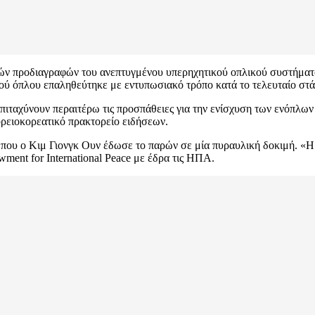
ικών προδιαγραφών του ανεπτυγμένου υπερηχητικού οπλικού συστήμα
ού όπλου επαληθεύτηκε με εντυπωσιακό τρόπο κατά το τελευταίο στά
πιταχύνουν περαιτέρω τις προσπάθειες για την ενίσχυση των ενόπλων
ορειοκορεατικό πρακτορείο ειδήσεων.
0 που ο Κιμ Γιονγκ Ουν έδωσε το παρών σε μία πυραυλική δοκιμή. «Η
ment for International Peace με έδρα τις ΗΠΑ.