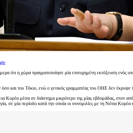
gle
ερα ότι η χώρα πραγματοποίησε μία επιτυχημένη εκτόξευση ενός υπε
όσο και του Τόκιο, ενώ ο γενικός γραμματέας του ΟΗΕ δεν έκρυψε τ
ια Κορέα μέσα σε διάστημα μικρότερο της μίας εβδομάδας, στον από
γία, σε μία περίοδο κατά την οποία οι συνομιλίες με τη Νότια Κορέα