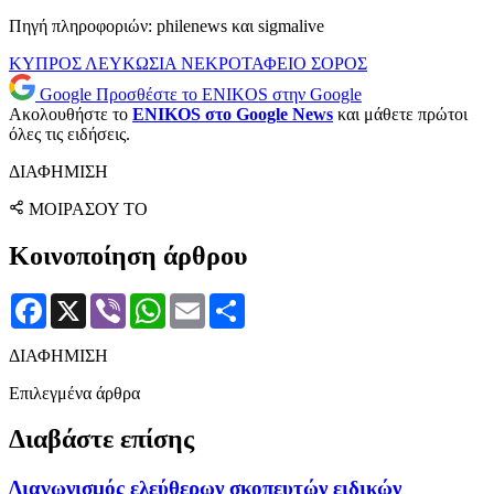
Πηγή πληροφοριών: philenews και sigmalive
ΚΥΠΡΟΣ
ΛΕΥΚΩΣΙΑ
ΝΕΚΡΟΤΑΦΕΙΟ
ΣΟΡΟΣ
Google
Προσθέστε το ENIKOS στην Google
Ακολουθήστε το
ENIKOS στο Google News
και μάθετε πρώτοι
όλες τις ειδήσεις.
ΔΙΑΦΗΜΙΣΗ
ΜΟΙΡΑΣΟΥ ΤΟ
Κοινοποίηση άρθρου
Facebook
X
Viber
WhatsApp
Email
Μοιραστείτε
ΔΙΑΦΗΜΙΣΗ
Επιλεγμένα άρθρα
Διαβάστε επίσης
Διαγωνισμός ελεύθερων σκοπευτών ειδικών