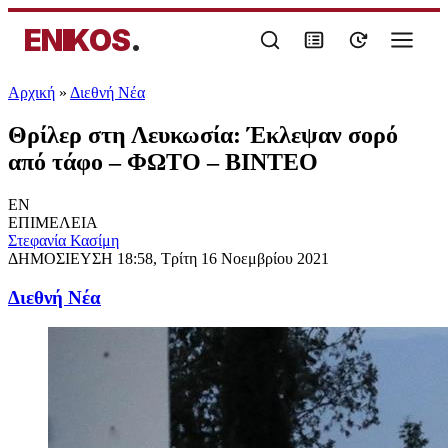
ENIKOS
.
Αρχική
»
Διεθνή Νέα
Θρίλερ στη Λευκωσία: Έκλεψαν σορό
από τάφο – ΦΩΤΟ – ΒΙΝΤΕΟ
EN
ΕΠΙΜΕΛΕΙΑ
Στεφανία Κασίμη
ΔΗΜΟΣΙΕΥΣΗ
18:58, Τρίτη 16 Νοεμβρίου 2021
Διεθνή Νέα