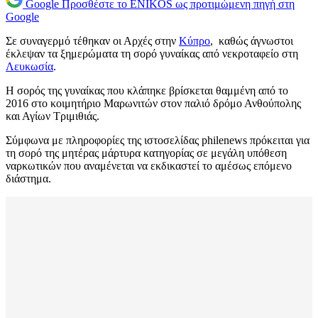
Google
Προσθέστε το ENIKOS ως προτιμώμενη πηγή στη
Google
Σε συναγερμό τέθηκαν οι Αρχές στην
Κύπρο
, καθώς άγνωστοι
έκλεψαν τα ξημερώματα τη σορό γυναίκας από νεκροταφείο στη
Λευκωσία
.
Η σορός της γυναίκας που κλάπηκε βρίσκεται θαμμένη από το
2016 στο κοιμητήριο Μαρωνιτών στον παλιό δρόμο Ανθούπολης
και Αγίων Τριμιθιάς.
Σύμφωνα με πληροφορίες της ιστοσελίδας philenews πρόκειται για
τη σορό της μητέρας μάρτυρα κατηγορίας σε μεγάλη υπόθεση
ναρκωτικών που αναμένεται να εκδικαστεί το αμέσως επόμενο
διάστημα.