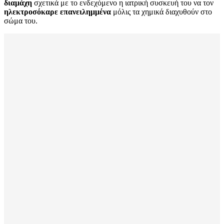
διαμάχη
σχετικά με το ενδεχόμενο η ιατρική συσκευή του να τον
ηλεκτροσόκαρε επανειλημμένα
μόλις τα χημικά διαχυθούν στο
σώμα του.