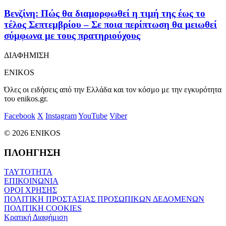
Βενζίνη: Πώς θα διαμορφωθεί η τιμή της έως το
τέλος Σεπτεμβρίου – Σε ποια περίπτωση θα μειωθεί
σύμφωνα με τους πρατηριούχους
ΔΙΑΦΗΜΙΣΗ
ENIKOS
Όλες οι ειδήσεις από την Ελλάδα και τον κόσμο με την εγκυρότητα
του enikos.gr.
Facebook
X
Instagram
YouTube
Viber
© 2026 ENIKOS
ΠΛΟΗΓΗΣΗ
ΤΑΥΤΟΤΗΤΑ
ΕΠΙΚΟΙΝΩΝΙΑ
ΟΡΟΙ ΧΡΗΣΗΣ
ΠΟΛΙΤΙΚΗ ΠΡΟΣΤΑΣΙΑΣ ΠΡΟΣΩΠΙΚΩΝ ΔΕΔΟΜΕΝΩΝ
ΠΟΛΙΤΙΚΗ COOKIES
Κρατική Διαφήμιση