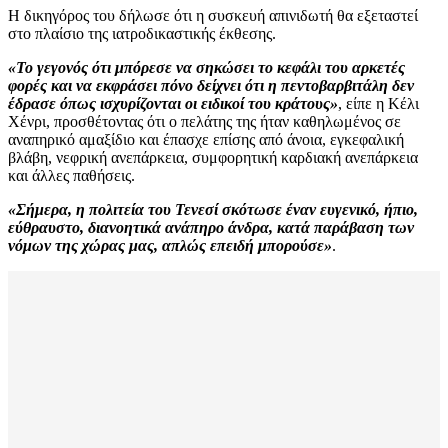
Η δικηγόρος του δήλωσε ότι η συσκευή απινιδωτή θα εξεταστεί
στο πλαίσιο της ιατροδικαστικής έκθεσης.
«Το γεγονός ότι μπόρεσε να σηκώσει το κεφάλι του αρκετές
φορές και να εκφράσει πόνο δείχνει ότι η πεντοβαρβιτάλη δεν
έδρασε όπως ισχυρίζονται οι ειδικοί του κράτους»
, είπε η Κέλι
Χένρι, προσθέτοντας ότι ο πελάτης της ήταν καθηλωμένος σε
αναπηρικό αμαξίδιο και έπασχε επίσης από άνοια, εγκεφαλική
βλάβη, νεφρική ανεπάρκεια, συμφορητική καρδιακή ανεπάρκεια
και άλλες παθήσεις.
«Σήμερα, η πολιτεία του Τενεσί σκότωσε έναν ευγενικό, ήπιο,
εύθραυστο, διανοητικά ανάπηρο άνδρα, κατά παράβαση των
νόμων της χώρας μας, απλώς επειδή μπορούσε»
.