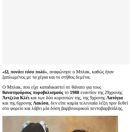
«Ω, πονάει τόσο πολύ»
, αναφώνησε ο Μπλακ, καθώς ήταν
ξαπλωμένος με τα χέρια και το στήθος δεμένα.
Ο Μπλακ, που είχε καταδικαστεί σε θάνατο για τους
θανατηφόρους πυροβολισμούς
το
1988
εναντίον της 29χρονης
Άντζελα Κλέι
και των δύο κοριτσιών της, της 9χρονης
Λατόγια
και της 6χρονης
Λακίσα
, δεν είπε καμία τελευταία λέξη πριν δεθεί
στο φορείο και λάβει μία δόση βαρβιτουρικού πεντοβαρβιτάλης.