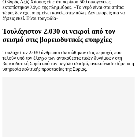
Ο Φιράς Αζίζ Χάουας είπε ότι περίπου 500 οικογένειες
εκτοπίστηκαν λόγω της πλημμύρας. «Το νερό είναι στα σπίτια
τώρα, δεν έχει απομείνει κανείς στην πόλη. Δεν μπορείς πια να
ζήσεις εκεί. Είναι τραγωδία».
Τουλάχιστον 2.030 οι νεκροί από τον
σεισμό στις βορειοδυτικές επαρχίες
Τουλάχιστον 2.030 άνθρωποι σκοτώθηκαν στις περιοχές που
τελούν υπό τον έλεγχο των αντικαθεστωτικών δυνάμεων στη
βορειοδυτική Συρία από τον μεγάλο σεισμό, ανακοίνωσε σήμερα η
υπηρεσία πολιτικής προστασίας της Συρίας.