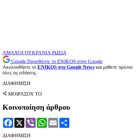
ΑΜΑΧΟΙ
ΟΥΚΡΑΝΙΑ
ΡΩΣΙΑ
Google
Προσθέστε το ENIKOS στην Google
Ακολουθήστε το
ENIKOS στο Google News
και μάθετε πρώτοι
όλες τις ειδήσεις.
ΔΙΑΦΗΜΙΣΗ
ΜΟΙΡΑΣΟΥ ΤΟ
Κοινοποίηση άρθρου
Facebook
X
Viber
WhatsApp
Email
Μοιραστείτε
ΔΙΑΦΗΜΙΣΗ