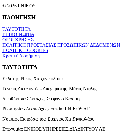
© 2026 ENIKOS
ΠΛΟΗΓΗΣΗ
ΤΑΥΤΟΤΗΤΑ
ΕΠΙΚΟΙΝΩΝΙΑ
ΟΡΟΙ ΧΡΗΣΗΣ
ΠΟΛΙΤΙΚΗ ΠΡΟΣΤΑΣΙΑΣ ΠΡΟΣΩΠΙΚΩΝ ΔΕΔΟΜΕΝΩΝ
ΠΟΛΙΤΙΚΗ COOKIES
Κρατική Διαφήμιση
ΤΑΥΤΟΤΗΤΑ
Εκδότης:
Νίκος Χατζηνικολάου
Γενικός Διευθυντής - Διαχειριστής:
Μάνος Νιφλής
Διευθύντρια Σύνταξης:
Στεφανία Κασίμη
Ιδιοκτησία - Δικαιούχος domain:
ENIKOS AE
Νόμιμος Εκπρόσωπος:
Στέργιος Χατζηνικολάου
Επωνυμία:
ΕΝΙΚΟΣ ΥΠΗΡΕΣΙΕΣ ΔΙΑΔΙΚΤΥΟΥ ΑΕ