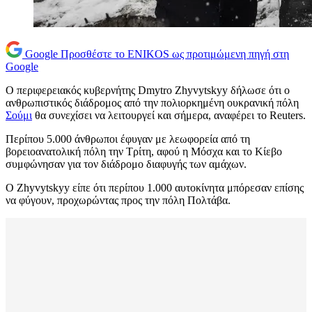
Google
Προσθέστε το ENIKOS ως προτιμώμενη πηγή στη
Google
Ο περιφερειακός κυβερνήτης Dmytro Zhyvytskyy δήλωσε ότι ο
ανθρωπιστικός διάδρομος από την πολιορκημένη ουκρανική πόλη
Σούμι
θα συνεχίσει να λειτουργεί και σήμερα, αναφέρει το Reuters.
Περίπου 5.000 άνθρωποι έφυγαν με λεωφορεία από τη
βορειοανατολική πόλη την Τρίτη, αφού η Μόσχα και το Κίεβο
συμφώνησαν για τον διάδρομο διαφυγής των αμάχων.
Ο Zhyvytskyy είπε ότι περίπου 1.000 αυτοκίνητα μπόρεσαν επίσης
να φύγουν, προχωρώντας προς την πόλη Πολτάβα.