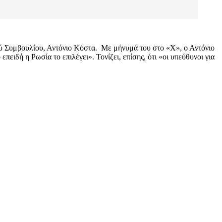
ού Συμβουλίου, Αντόνιο Κόστα. Με μήνυμά του στο «Χ», ο Αντόνιο
επειδή η Ρωσία το επιλέγει». Τονίζει, επίσης, ότι «οι υπεύθυνοι για