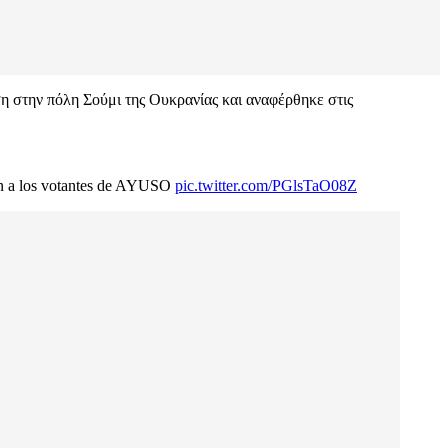
η στην πόλη Σούμι της Ουκρανίας και αναφέρθηκε στις
én a los votantes de AYUSO
pic.twitter.com/PGlsTaO08Z