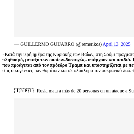
— GUILLERMO GUIJARRO (@remerikos)
April 13, 2025
«Κατά την ιερή ημέρα της Κυριακής των Βαΐων, στη Σούμι πραγμα
πληθυσμό, μεταξύ των οποίων-δυστυχώς- υπάρχουν και παιδιά. 
που προάγεται από τον πρόεδρο Τραμπ και υποστηρίζεται με πεπ
στις οικογένειες των θυμάτων και σε ολόκληρο τον ουκρανικό λαό.
🇺🇦🇷🇺 | Rusia mata a más de 20 personas en un ataque a Sum