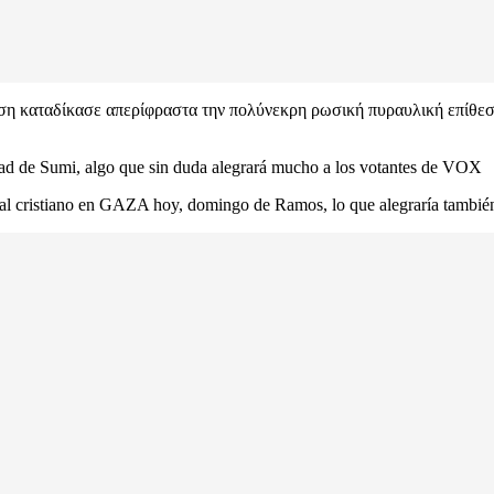
ση καταδίκασε απερίφραστα την πολύνεκρη ρωσική πυραυλική επίθεσ
ad de Sumi, algo que sin duda alegrará mucho a los votantes de VOX
l cristiano en GAZA hoy, domingo de Ramos, lo que alegraría tambi