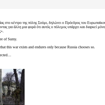
ίας στο κέντρο της πόλης Σούμι, δηλώνει ο Πρόεδρος του Ευρωπαϊκ
οντας για άλλη μια φορά ότι αυτός ο πόλεμος υπάρχει και διαρκεί μόνο 
ς».
tre of Sumy.
that this war exists and endures only because Russia chooses so.
ffected…