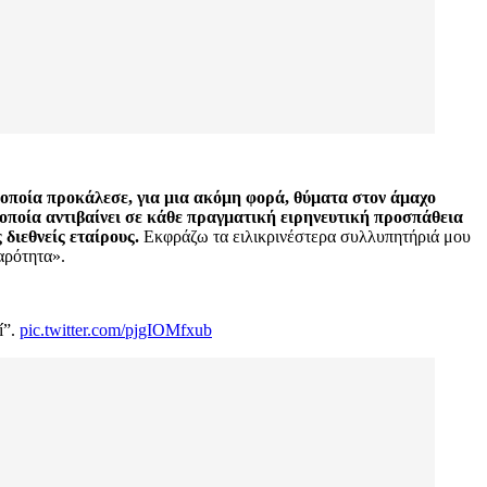
οποία προκάλεσε, για μια ακόμη φορά, θύματα στον άμαχο
οποία αντιβαίνει σε κάθε πραγματική ειρηνευτική προσπάθεια
διεθνείς εταίρους.
Εκφράζω τα ειλικρινέστερα συλλυπητήριά μου
αρότητα».
í”.
pic.twitter.com/pjgIOMfxub