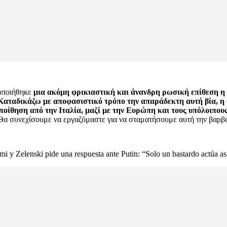
τοποιήθηκε
μια ακόμη φρικιαστική και άνανδρη ρωσική επίθεση η 
Καταδικάζω με αποφασιστικό τρόπο την απαράδεκτη αυτή βία, η 
οίθηση από την Ιταλία, μαζί με την Ευρώπη και τους υπόλοιπους 
 Θα συνεχίσουμε να εργαζόμαστε για να σταματήσουμε αυτή την βαρβ
i y Zelenski pide una respuesta ante Putin: “Solo un bastardo actúa as