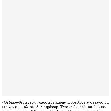
«Οι διασωθέντες είχαν υποστεί εγκαύματα οφειλόμενα σε καύσιμα
κι είχαν συμπτώματα δηλητηρίασης. Ένας από αυτούς κατέρρευσε