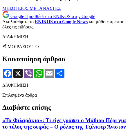
ΜΕΣΟΓΕΙΟΣ
ΜΕΤΑΝΑΣΤΕΣ
Google
Προσθέστε το ENIKOS στην Google
Ακολουθήστε το
ENIKOS στο Google News
και μάθετε πρώτοι
όλες τις ειδήσεις.
ΔΙΑΦΗΜΙΣΗ
ΜΟΙΡΑΣΟΥ ΤΟ
Κοινοποίηση άρθρου
Facebook
X
Viber
WhatsApp
Email
Μοιραστείτε
ΔΙΑΦΗΜΙΣΗ
Επιλεγμένα άρθρα
Διαβάστε επίσης
«Τα Φιλαράκια»: Τι είχε γράψει ο Μάθιου Πέρι για
το τέλος της σειράς – Ο ρόλος της Τζένιφερ Άνιστον