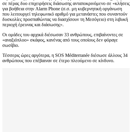
σε πέρας δυο επιχειρήσεις διάσωσης ανταποκρινόμενο σε «κλήσεις
για βοήθεια στην Alarm Phone (σ.σ. μη κυβερνητική οργάνωση
που λειτουργεί τηλεφωνικό αριθμό για μετανάστες που συναντούν
δυσκολίες προσπαθώντας να διασχίσουν τη Μεσόγειο) στη λιβυκή
περιοχή έρευνας και διάσωσης».
Οι ομάδες του αρχικά διέσωσαν 33 ανθρώπους, επιβαίνοντες σε
«αναξιόπλοο» σκάφος, κανένας από τους οποίους δεν φόραγε
σωσίβιο.
Τέσσερις ώρες αργότερα, η SOS Méditerranée διέσωσε άλλους 34
ανθρώπους που επέβαιναν σε έτερο πλεούμενο σε κίνδυνο.