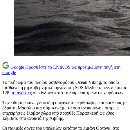
Google
Προσθέστε το ENIKOS ως προτιμώμενη πηγή στη
Google
Το πλήρωμα του πλοίου-ασθενοφόρου Ocean Viking, το οποίο
μισθώνει η μη κυβερνητική οργάνωση SOS Méditerranée, διέσωσε
128
μετανάστες
σε κίνδυνο κατά τη διάρκεια τριών επιχειρήσεων.
Tην είδηση έκανε γνωστή η οργάνωση περίθαλψης και βοήθειας με
έδρα τη Μασαλία και σύμφωνα με τα όσα ανακοίνωσε οι τρεις
επιχειρήσεις έλαβαν χώρα από προχθές Παρασκευή ως χθες
Σάββατο στα ανοικτά της Λιβύης.
Οι ιταλικές αρχές τού υπέδειξαν κατόπιν το λιμάνι Ορτόνα, στο