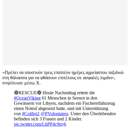
«Πρέπει να υποστούν τρεις επιπλέον ημέρες αχρείαστου ταξιδιού
στη θάλασσα για να φθάσουν επιτέλους σε ασφαλές λιμάνι»,
στηλίτευσε μέσω X.
🔴RESCUE🔴 Heute Nachmittag rettete die
#OceanViking
61 Menschen in Seenot in den
Gewässern vor Libyen, nachdem ein Fischereifahrzeug
einen Notruf abgesetzt hatte, und mit Unterstützung
von
#Colibri2
@PVolontaires
. Unter den Überlebenden
befinden sich 3 Frauen und 2 Kinder.
pic.twitter.com/LhPP4c9qy6