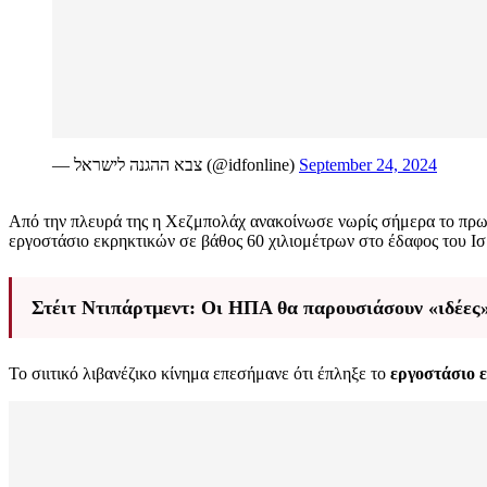
— צבא ההגנה לישראל (@idfonline)
September 24, 2024
Από την πλευρά της η Χεζμπολάχ ανακοίνωσε νωρίς σήμερα το πρω
εργοστάσιο εκρηκτικών σε βάθος 60 χιλιομέτρων στο έδαφος του Ι
Στέιτ Ντιπάρτμεντ: Οι ΗΠΑ θα παρουσιάσουν «ιδέες
Το σιιτικό λιβανέζικο κίνημα επεσήμανε ότι έπληξε το
εργοστάσιο 