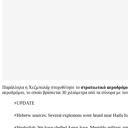
Παράλληλα η Χεζμπολάχ στοχοθέτησε το
στρατιωτικό αεροδρόμι
αεροδρόμιο, το οποίο βρίσκεται 30 χιλιόμετρα από τα σύνορα με τον
⚡️UPDATE
⚡️Hebrew sources: Several explosions were heard near Haifa f
⚡️Hezbollah: We have shelled Amos base. Megiddo military airp