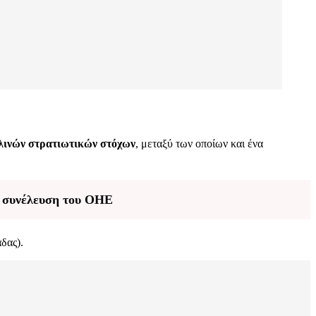
αηλινών στρατιωτικών στόχων
, μεταξύ των οποίων και ένα
η συνέλευση του ΟΗΕ
δας).