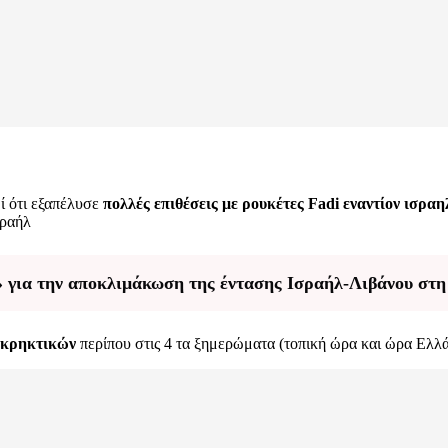
ί ότι εξαπέλυσε
πολλές επιθέσεις με ρουκέτες Fadi εναντίον ισρ
σραήλ
» για την αποκλιμάκωση της έντασης Ισραήλ-Λιβάνου στ
εκρηκτικών
περίπου στις 4 τα ξημερώματα (τοπική ώρα και ώρα Ελλά