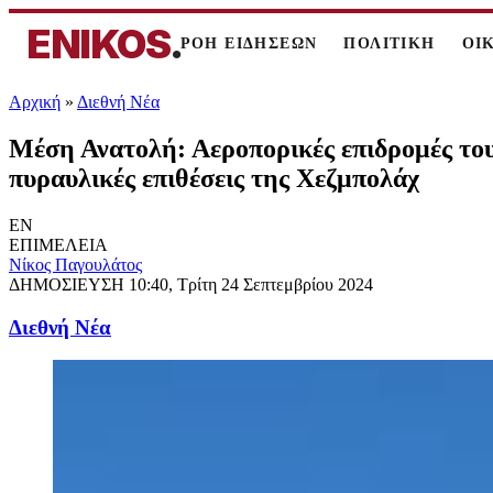
ENIKOS
.
ΡΟΗ ΕΙΔΗΣΕΩΝ
ΠΟΛΙΤΙΚΗ
ΟΙ
Αρχική
»
Διεθνή Νέα
Μέση Ανατολή: Αεροπορικές επιδρομές του 
πυραυλικές επιθέσεις της Χεζμπολάχ
EN
ΕΠΙΜΕΛΕΙΑ
Νίκος Παγουλάτος
ΔΗΜΟΣΙΕΥΣΗ
10:40, Τρίτη 24 Σεπτεμβρίου 2024
Διεθνή Νέα