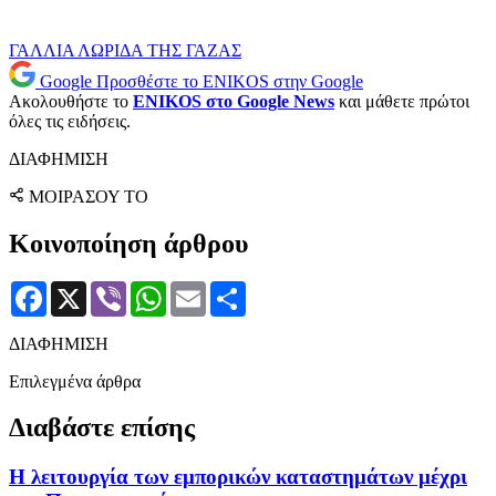
ΓΑΛΛΙΑ
ΛΩΡΙΔΑ ΤΗΣ ΓΑΖΑΣ
Google
Προσθέστε το ENIKOS στην Google
Ακολουθήστε το
ENIKOS στο Google News
και μάθετε πρώτοι
όλες τις ειδήσεις.
ΔΙΑΦΗΜΙΣΗ
ΜΟΙΡΑΣΟΥ ΤΟ
Κοινοποίηση άρθρου
Facebook
X
Viber
WhatsApp
Email
Μοιραστείτε
ΔΙΑΦΗΜΙΣΗ
Επιλεγμένα άρθρα
Διαβάστε επίσης
Η λειτουργία των εμπορικών καταστημάτων μέχρι