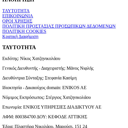
ΤΑΥΤΟΤΗΤΑ
ΕΠΙΚΟΙΝΩΝΙΑ
ΟΡΟΙ ΧΡΗΣΗΣ
ΠΟΛΙΤΙΚΗ ΠΡΟΣΤΑΣΙΑΣ ΠΡΟΣΩΠΙΚΩΝ ΔΕΔΟΜΕΝΩΝ
ΠΟΛΙΤΙΚΗ COOKIES
Κρατική Διαφήμιση
ΤΑΥΤΟΤΗΤΑ
Εκδότης:
Νίκος Χατζηνικολάου
Γενικός Διευθυντής - Διαχειριστής:
Μάνος Νιφλής
Διευθύντρια Σύνταξης:
Στεφανία Κασίμη
Ιδιοκτησία - Δικαιούχος domain:
ENIKOS AE
Νόμιμος Εκπρόσωπος:
Στέργιος Χατζηνικολάου
Επωνυμία:
ΕΝΙΚΟΣ ΥΠΗΡΕΣΙΕΣ ΔΙΑΔΙΚΤΥΟΥ ΑΕ
ΑΦΜ:
800384700
ΔΟΥ:
ΚΕΦΟΔΕ ΑΤΤΙΚΗΣ
Έδρα:
Πλαστήρα Νικολάου, Μαρούσι, 151 24