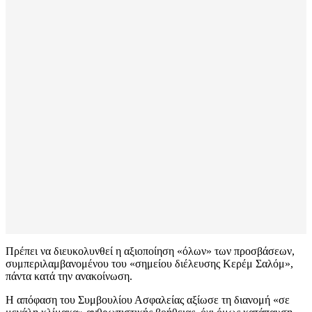
Πρέπει να διευκολυνθεί η αξιοποίηση «όλων» των προσβάσεων,
συμπεριλαμβανομένου του «σημείου διέλευσης Κερέμ Σαλόμ»,
πάντα κατά την ανακοίνωση.
Η απόφαση του Συμβουλίου Ασφαλείας αξίωσε τη διανομή «σε