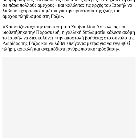
σε πάρα πολλούς αμάχους» και καλώντας τις αρχές του Ισραήλ να
λάβουν «χειροπιαστά μέτρα για την προστασία της ζωής του
άμαχου πληθυσμού στη Γάζα».
«Χαιρετίζοντας» την απόφαση του Συμβουλίου Ασφαλείας που
υιοθετήθηκε την Παρασκευή, η γαλλική διπλωματία κάλεσε ακόμη
το Ισραήλ να διευκολύνει «την αποστολή βοήθειας στο σύνολο της
Λωρίδας της Γάζας και να λάβει επείγοντα μέτρα για να εγγυηθεί
πλήρη, ασφαλή και ανεμπόδιστη ανθρωπιστική πρόσβαση».