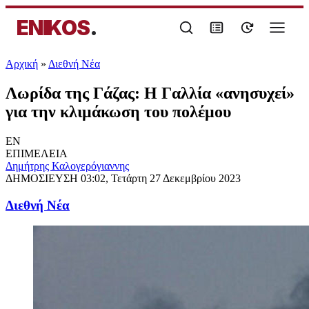
ENIKOS
.
Αρχική
»
Διεθνή Νέα
Λωρίδα της Γάζας: Η Γαλλία «ανησυχεί»
για την κλιμάκωση του πολέμου
EN
ΕΠΙΜΕΛΕΙΑ
Δημήτρης Καλογερόγιαννης
ΔΗΜΟΣΙΕΥΣΗ
03:02, Τετάρτη 27 Δεκεμβρίου 2023
Διεθνή Νέα