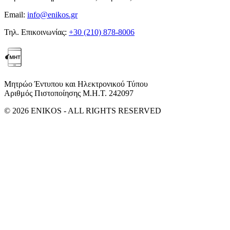
Email:
info@enikos.gr
Τηλ. Επικοινωνίας:
+30 (210) 878-8006
Μητρώο Έντυπου και Ηλεκτρονικού Τύπου
Αριθμός Πιστοποίησης Μ.Η.Τ. 242097
© 2026 ENIKOS - ALL RIGHTS RESERVED