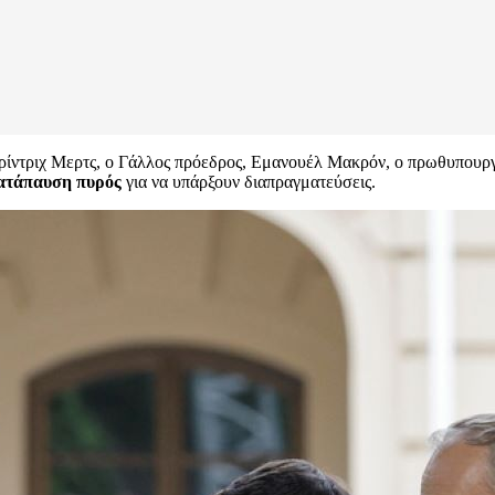
Φρίντριχ Μερτς, ο Γάλλος πρόεδρος, Εμανουέλ Μακρόν, ο πρωθυπουρ
κατάπαυση πυρός
για να υπάρξουν διαπραγματεύσεις.