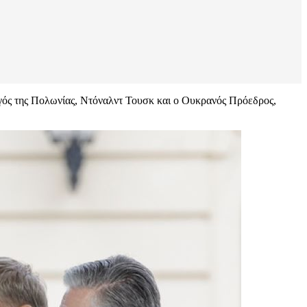
γός της Πολωνίας, Ντόναλντ Τουσκ και ο Ουκρανός Πρόεδρος,