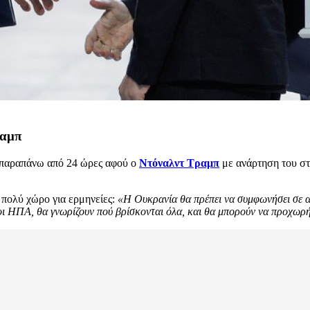
ραμπ
ι παραπάνω από 24 ώρες αφού ο
Ντόναλντ Τραμπ
με ανάρτηση του στ
πολύ χώρο για ερμηνείες:
«Η Ουκρανία θα πρέπει να συμφωνήσει σε α
και οι ΗΠΑ, θα γνωρίζουν πού βρίσκονται όλα, και θα μπορούν να προχω