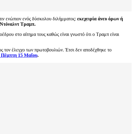
τιν ενώπιον ενός δύσκολου διλήμματος:
εκεχειρία άνευ όρων ή
Ντόναλντ Τραμπ.
οέδρου στο αίτημα τους καθώς είναι γνωστό ότι ο Τραμπ είναι
ίνος τον έλεγχο των πρωτοβουλιών. Έτσι δεν αποδέχθηκε το
ν Πέμπτη 15 Μαΐου
.