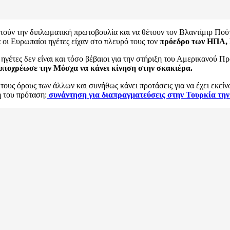
τούν την διπλωματική πρωτοβουλία και να θέτουν τον Βλαντίμιρ Πού
 οι Ευρωπαίοι ηγέτες είχαν στο πλευρό τους τον
πρόεδρο των ΗΠΑ, 
έτες δεν είναι και τόσο βέβαιοι για την στήριξη του Αμερικανού Πρ
ποχρέωσε την Μόσχα να κάνει κίνηση στην σκακιέρα.
ε τους όρους των άλλων και συνήθως κάνει προτάσεις για να έχει εκε
ή του πρόταση:
συνάντηση για διαπραγματεύσεις στην Τουρκία τη